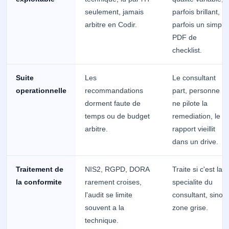
seulement, jamais
parfois brillant,
arbitre en Codir.
parfois un simple
PDF de
checklist.
Suite
Les
Le consultant
operationnelle
recommandations
part, personne
dorment faute de
ne pilote la
temps ou de budget
remediation, le
arbitre.
rapport vieillit
dans un drive.
Traitement de
NIS2, RGPD, DORA
Traite si c'est la
la conformite
rarement croises,
specialite du
l'audit se limite
consultant, sinon
souvent a la
zone grise.
technique.