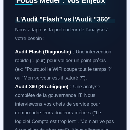
Focus Métier : Vos Enjeux
L'Audit "Flash" vs l'Audit "360"
Nous adaptons la profondeur de l'analyse à
votre besoin :
Audit Flash (Diagnostic) :
Une intervention
rapide (1 jour) pour valider un point précis
(ex: "Pourquoi le WiFi coupe tout le temps ?"
ou "Mon serveur est-il saturé ?").
Audit 360 (Stratégique) :
Une analyse
complète de la gouvernance IT. Nous
interviewons vos chefs de service pour
comprendre leurs douleurs métiers ("Le
logiciel Compta est trop lent", "Je n'arrive pas