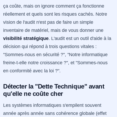
ça coûte, mais on ignore comment ça fonctionne
réellement et quels sont les risques cachés. Notre
vision de l'audit n'est pas de faire un simple
inventaire de matériel, mais de vous donner une
visibilité stratégique
. L'audit est un outil d'aide à la
décision qui répond à trois questions vitales :
"Sommes-nous en sécurité ?", "Notre informatique
freine-t-elle notre croissance ?", et "Sommes-nous
en conformité avec la loi ?".
Détecter la "Dette Technique" avant
qu'elle ne coûte cher
Les systèmes informatiques s'empilent souvent
année après année sans cohérence globale (effet