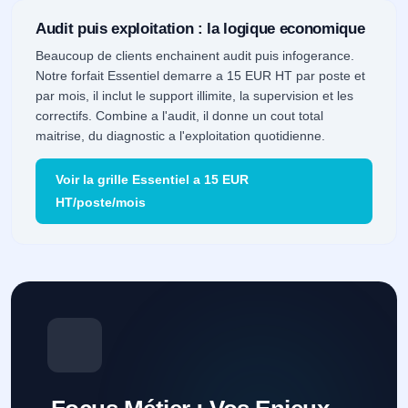
Audit puis exploitation : la logique economique
Beaucoup de clients enchainent audit puis infogerance.
Notre forfait Essentiel demarre a 15 EUR HT par poste et
par mois, il inclut le support illimite, la supervision et les
correctifs. Combine a l'audit, il donne un cout total
maitrise, du diagnostic a l'exploitation quotidienne.
Voir la grille Essentiel a 15 EUR
HT/poste/mois