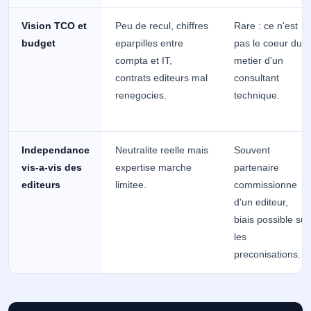
Vision TCO et
Peu de recul, chiffres
Rare : ce n'est
budget
eparpilles entre
pas le coeur du
compta et IT,
metier d'un
contrats editeurs mal
consultant
renegocies.
technique.
Independance
Neutralite reelle mais
Souvent
vis-a-vis des
expertise marche
partenaire
editeurs
limitee.
commissionne
d'un editeur,
biais possible sur
les
preconisations.