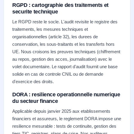
RGPD : cartographie des traitements et
securite technique
Le RGPD reste le socle. L'audit revisite le registre des
traitements, les mesures techniques et
organisationnelles (article 32), les durees de
conservation, les sous-traitants et les transferts hors
UE. Nous croisons les preuves techniques (chiffrement
au repos, gestion des acces, journalisation) avec le
volet documentaire. Le rapport d'audit fournit une base
solide en cas de controle CNIL ou de demande
d'exercice des droits.
DORA : resilience operationnelle numerique
du secteur finance
Applicable depuis janvier 2025 aux etablissements
financiers et assureurs, le reglement DORA impose une
resilience mesurable : tests de continuite, gestion des
tiers TIC, registres, plans de crise. Nos auditeurs