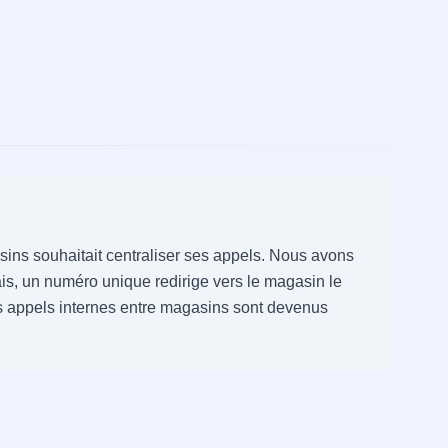
ins souhaitait centraliser ses appels. Nous avons
s, un numéro unique redirige vers le magasin le
es appels internes entre magasins sont devenus