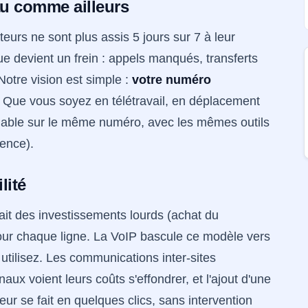
au comme ailleurs
ateurs ne sont plus assis 5 jours sur 7 à leur
e devient un frein : appels manqués, transferts
otre vision est simple :
votre numéro
. Que vous soyez en télétravail, en déplacement
nable sur le même numéro, avec les mêmes outils
rence).
lité
ait des investissements lourds (achat du
ur chaque ligne. La VoIP bascule ce modèle vers
tilisez. Les communications inter-sites
aux voient leurs coûts s'effondrer, et l'ajout d'une
ur se fait en quelques clics, sans intervention