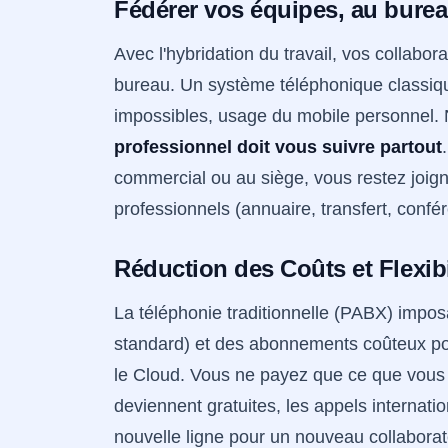
Fédérer vos équipes, au bure
Avec l'hybridation du travail, vos collabor
bureau. Un système téléphonique classiqu
impossibles, usage du mobile personnel. N
professionnel doit vous suivre partout
commercial ou au siège, vous restez joig
professionnels (annuaire, transfert, confé
Réduction des Coûts et Flexibi
La téléphonie traditionnelle (PABX) impos
standard) et des abonnements coûteux po
le Cloud. Vous ne payez que ce que vous u
deviennent gratuites, les appels internation
nouvelle ligne pour un nouveau collaborate