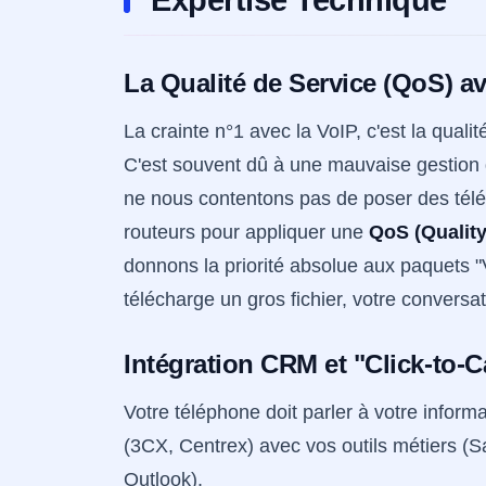
Expertise Technique
La Qualité de Service (QoS) av
La crainte n°1 avec la VoIP, c'est la qual
C'est souvent dû à une mauvaise gestion d
ne nous contentons pas de poser des tél
routeurs pour appliquer une
QoS (Quality
donnons la priorité absolue aux paquets "
télécharge un gros fichier, votre conversat
Intégration CRM et "Click-to-C
Votre téléphone doit parler à votre infor
(3CX, Centrex) avec vos outils métiers (
Outlook).