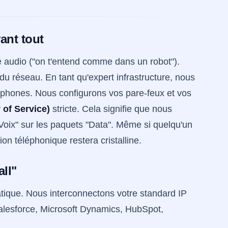
ant tout
ité audio ("on t'entend comme dans un robot").
u réseau. En tant qu'expert infrastructure, nous
éphones. Nous configurons vos pare-feux et vos
 of Service)
stricte. Cela signifie que nous
Voix" sur les paquets "Data". Même si quelqu'un
ion téléphonique restera cristalline.
all"
matique. Nous interconnectons votre standard IP
Salesforce, Microsoft Dynamics, HubSpot,