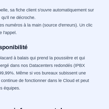
lle, sa fiche client s'ouvre automatiquement sur
 qu'il ne décroche.
s numéros à la main (source d'erreurs). Un clic
 l'appel.
sponibilité
placard à balais qui prend la poussière et qui
ébergé dans nos Datacenters redondés (IPBX
de 99,99%. Même si vos bureaux subissent une
rd continue de fonctionner dans le Cloud et peut
os équipes.