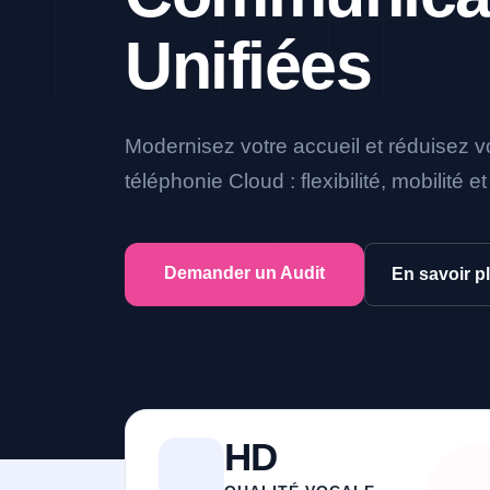
Unifiées
Modernisez votre accueil et réduisez v
téléphonie Cloud : flexibilité, mobilité 
Demander un Audit
En savoir p
HD