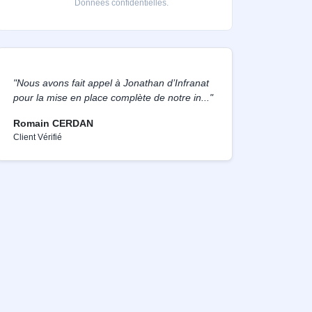
Données confidentielles.
"Nous avons fait appel à Jonathan d’Infranat
pour la mise en place complète de notre in..."
Romain CERDAN
Client Vérifié