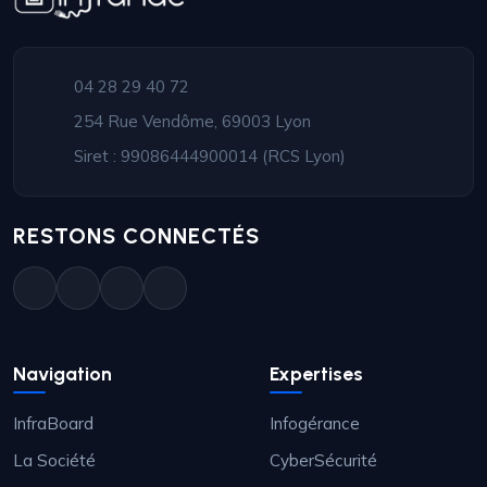
04 28 29 40 72
254 Rue Vendôme, 69003 Lyon
Siret : 99086444900014 (RCS Lyon)
RESTONS CONNECTÉS
Navigation
Expertises
InfraBoard
Infogérance
La Société
CyberSécurité