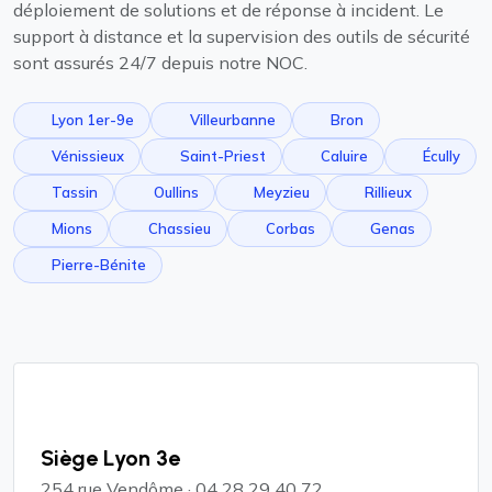
déploiement de solutions et de réponse à incident. Le
support à distance et la supervision des outils de sécurité
sont assurés 24/7 depuis notre NOC.
Lyon 1er-9e
Villeurbanne
Bron
Vénissieux
Saint-Priest
Caluire
Écully
Tassin
Oullins
Meyzieu
Rillieux
Mions
Chassieu
Corbas
Genas
Pierre-Bénite
Siège Lyon 3e
254 rue Vendôme · 04 28 29 40 72