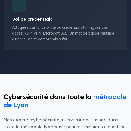
Vol de credentials
Attaques par force brute ou credential stuffing sur vos
accès RDP, VPN, Microsoft 365. Un mot de passe réutilisé
d'un vieux site compromis suffit.
Cybersécurité dans toute la
métropole
de Lyon
Nos experts cybersécurité interviennent sur site dans
toute la métropole lyonnaise pour les missions d'audit, de