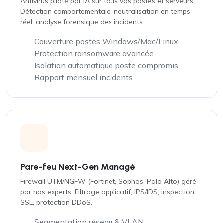
Antivirus piloté par IA sur tous vos postes et serveurs.
Détection comportementale, neutralisation en temps
réel, analyse forensique des incidents.
Couverture postes Windows/Mac/Linux
Protection ransomware avancée
Isolation automatique poste compromis
Rapport mensuel incidents
Pare-feu Next-Gen Managé
Firewall UTM/NGFW (Fortinet, Sophos, Palo Alto) géré
par nos experts. Filtrage applicatif, IPS/IDS, inspection
SSL, protection DDoS.
Segmentation réseau & VLAN