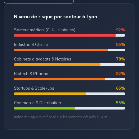
Niveau de risque par secteur à Lyon
Secteur médical (CHU, cliniques)
92%
Industrie & Chimie
85%
Cabinets d'avocats & Notaires
78%
Biotech & Pharma
82%
Startups & Scale-ups
65%
Commerce & Distribution
55%
Indice de risque relatif basé sur les incidents déclarés à l'ANSSI