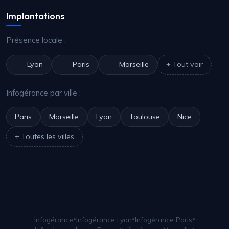
Implantations
Présence locale :
Lyon
Paris
Marseille
+ Tout voir
Infogérance par ville :
Paris
Marseille
Lyon
Toulouse
Nice
+ Toutes les villes
Infogérance
•
Infogérance Lyon
•
Infogérance Paris
•