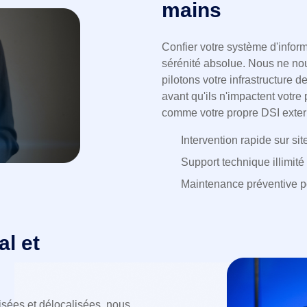
mains
Confier votre système d'informa
sérénité absolue. Nous ne no
pilotons votre infrastructure d
avant qu'ils n'impactent votre
comme votre propre DSI exter
Intervention rapide sur si
Support technique illimité
Maintenance préventive pou
l et
sées et délocalisées, nous