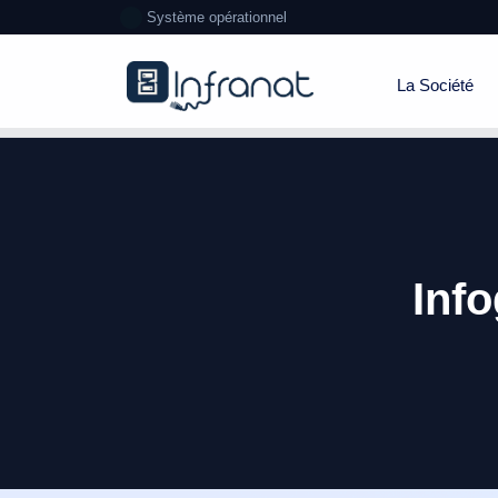
Système opérationnel
La Société
Inf