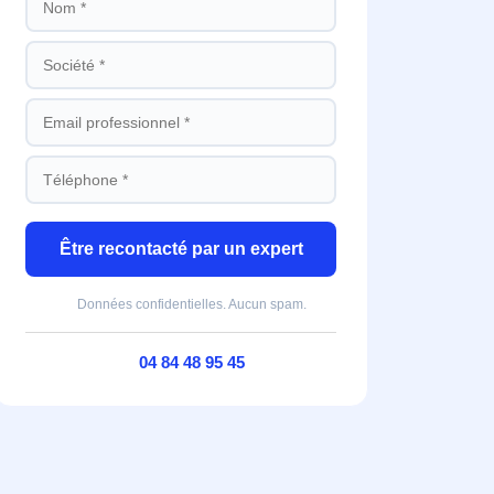
Être recontacté par un expert
Données confidentielles. Aucun spam.
04 84 48 95 45