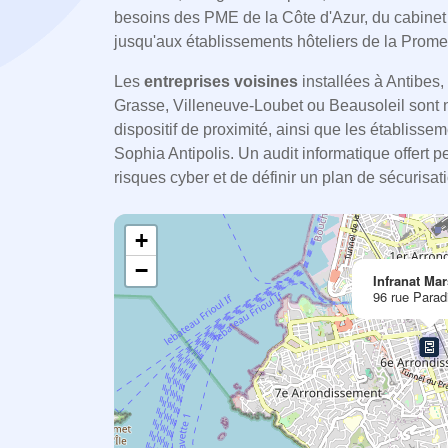
besoins des PME de la Côte d'Azur, du cabine
jusqu'aux établissements hôteliers de la Prom
Les
entreprises voisines
installées à Antibes
Grasse, Villeneuve-Loubet ou Beausoleil sont
dispositif de proximité, ainsi que les établisse
Sophia Antipolis. Un audit informatique offert 
risques cyber et de définir un plan de sécurisa
+
−
Infranat Mar
96 rue Parad