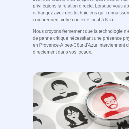
privilégions la relation directe. Lorsque vous a
échangez avec des techniciens qui connaissent
comprennent votre contexte local à Nice.
Nous croyons fermement que la technologie n'e
de panne critique nécessitant une présence p
en Provence-Alpes-Côte d'Azur interviennent da
directement dans vos locaux.