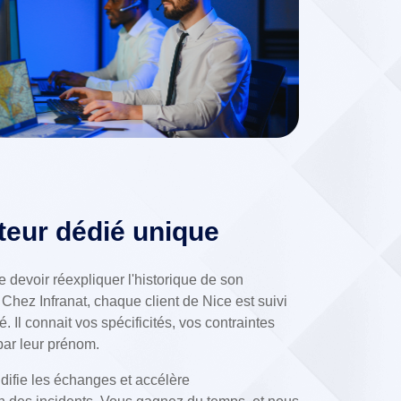
uteur dédié unique
e devoir réexpliquer l'historique de son
 Chez Infranat, chaque client de Nice est suivi
é. Il connait vos spécificités, vos contraintes
par leur prénom.
idifie les échanges et accélère