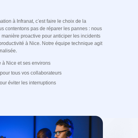
tion à Infranat, c'est faire le choix de la
us contentons pas de réparer les pannes : nous
e manière proactive pour anticiper les incidents
 productivité à Nice. Notre équipe technique agit
nalisée.
te à Nice et ses environs
 pour tous vos collaborateurs
r éviter les interruptions