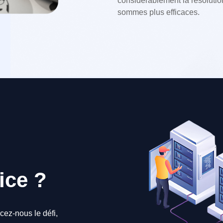
considérablement la résolutio
sommes plus efficaces.
ice ?
cez-nous le défi,