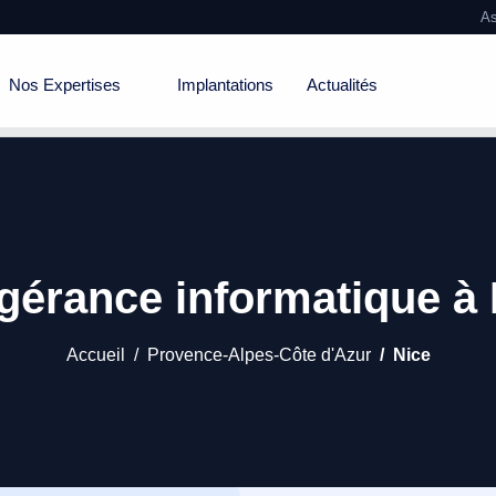
As
Nos Expertises
Implantations
Actualités
ogérance informatique à 
Accueil
Provence-Alpes-Côte d'Azur
Nice