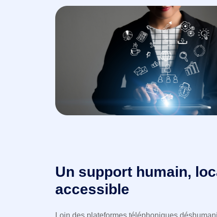
Un support humain, loca
accessible
Loin des plateformes téléphoniques déshumani