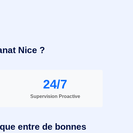
anat Nice ?
24/7
Supervision Proactive
ique entre de bonnes