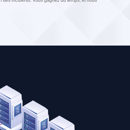
n des incidents. Vous gagnez du temps, et nous