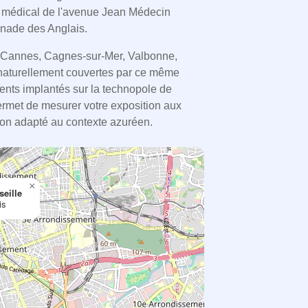
t médical de l'avenue Jean Médecin
enade des Anglais.
, Cannes, Cagnes-sur-Mer, Valbonne,
 naturellement couvertes par ce même
ments implantés sur la technopole de
permet de mesurer votre exposition aux
tion adapté au contexte azuréen.
×
seille
is