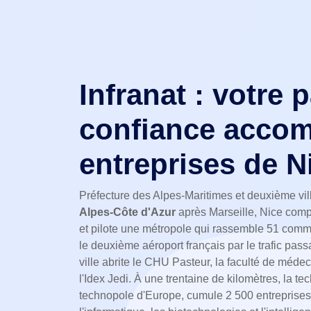
Infranat : votre 
confiance accom
entreprises de N
Préfecture des Alpes-Maritimes et deuxième vil
Alpes-Côte d'Azur
après Marseille, Nice comp
et pilote une métropole qui rassemble 51 comm
le deuxième aéroport français par le trafic pas
ville abrite le CHU Pasteur, la faculté de médec
l'Idex Jedi. À une trentaine de kilomètres, la t
technopole d'Europe, cumule 2 500 entreprises 