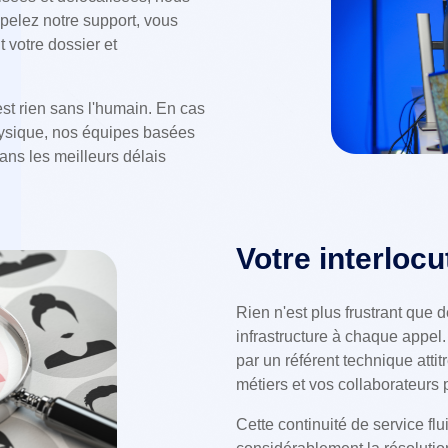
ppelez notre support, vous
 votre dossier et
st rien sans l'humain. En cas
hysique, nos équipes basées
ns les meilleurs délais
Votre interloc
Rien n'est plus frustrant que d
infrastructure à chaque appel.
par un référent technique attitr
métiers et vos collaborateurs 
Cette continuité de service flu