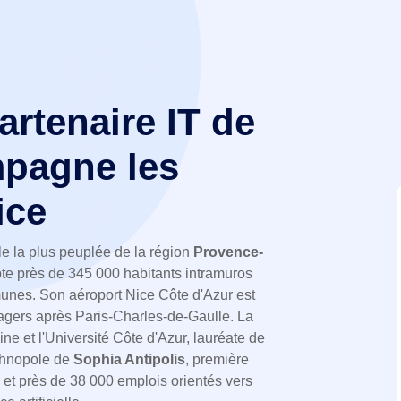
partenaire IT de
pagne les
ice
le la plus peuplée de la région
Provence-
te près de 345 000 habitants intramuros
unes. Son aéroport Nice Côte d'Azur est
sagers après Paris-Charles-de-Gaulle. La
ine et l'Université Côte d'Azur, lauréate de
echnopole de
Sophia Antipolis
, première
et près de 38 000 emplois orientés vers