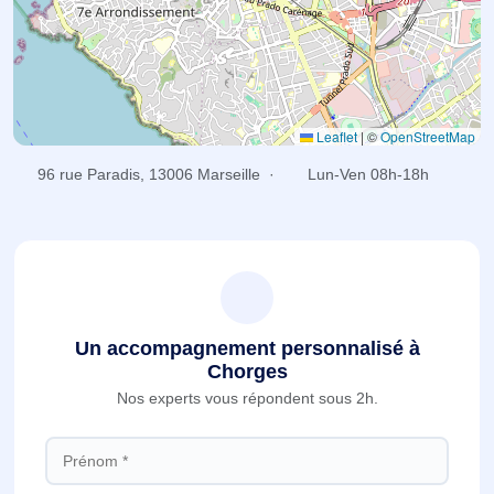
Leaflet
|
©
OpenStreetMap
96 rue Paradis, 13006 Marseille ·
Lun-Ven 08h-18h
Un accompagnement personnalisé à
Chorges
Nos experts vous répondent sous 2h.