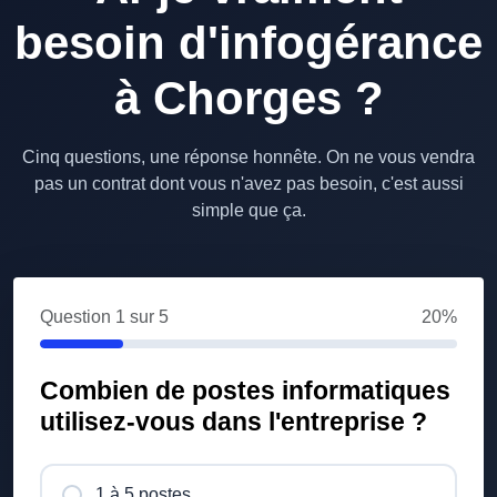
besoin d'infogérance
à Chorges ?
Cinq questions, une réponse honnête. On ne vous vendra
pas un contrat dont vous n'avez pas besoin, c'est aussi
simple que ça.
Question
1
sur 5
20%
Combien de postes informatiques
utilisez-vous dans l'entreprise ?
1 à 5 postes