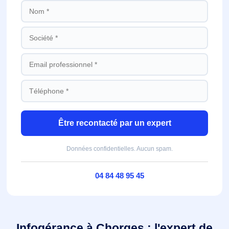
Être recontacté par un expert
Données confidentielles. Aucun spam.
04 84 48 95 45
Infogérance à Chorges : l'expert de