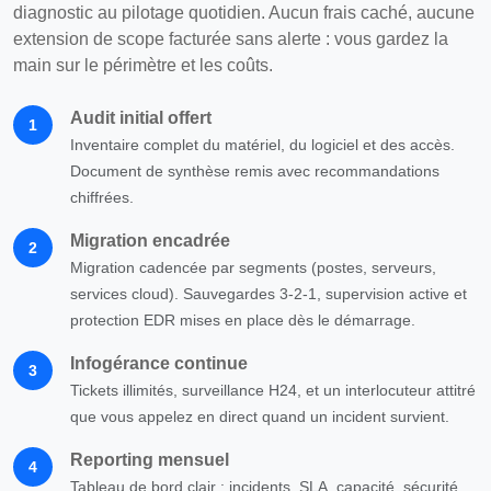
diagnostic au pilotage quotidien. Aucun frais caché, aucune
extension de scope facturée sans alerte : vous gardez la
main sur le périmètre et les coûts.
Audit initial offert
1
Inventaire complet du matériel, du logiciel et des accès.
Document de synthèse remis avec recommandations
chiffrées.
Migration encadrée
2
Migration cadencée par segments (postes, serveurs,
services cloud). Sauvegardes 3-2-1, supervision active et
protection EDR mises en place dès le démarrage.
Infogérance continue
3
Tickets illimités, surveillance H24, et un interlocuteur attitré
que vous appelez en direct quand un incident survient.
Reporting mensuel
4
Tableau de bord clair : incidents, SLA, capacité, sécurité.