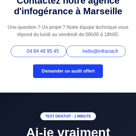
Contactez notre agence
d'infogérance à Marseille
Une question ? Un projet ? Notre équipe technique vous
répond du lundi au vendredi de 08h00 à 18h00.
04 84 48 95 45
hello@infranat.fr
Demander un audit offert
TEST GRATUIT · 1 MINUTE
Ai-je vraiment