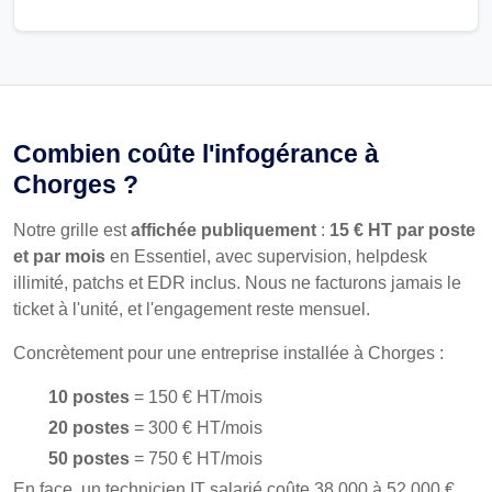
Combien coûte l'infogérance à
Chorges ?
Notre grille est
affichée publiquement
:
15 € HT par poste
et par mois
en Essentiel, avec supervision, helpdesk
illimité, patchs et EDR inclus. Nous ne facturons jamais le
ticket à l'unité, et l'engagement reste mensuel.
Concrètement pour une entreprise installée à Chorges :
10 postes
= 150 € HT/mois
20 postes
= 300 € HT/mois
50 postes
= 750 € HT/mois
En face, un technicien IT salarié coûte 38 000 à 52 000 €