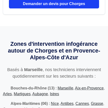
Demander un devis pour Chorges
Zones d'intervention infogérance
autour de Chorges et en Provence-
Alpes-Côte d'Azur
Basés à
Marseille
, nos techniciens interviennent
quotidiennement sur les secteurs suivants :
Bouches-du-Rhône (13) :
Marseille
,
Aix-en-Provence
,
Arles
,
Martigues
,
Aubagne
,
Istres
Alpes-Maritimes (06) :
Nice
,
Antibes
,
Cannes
,
Grasse
,