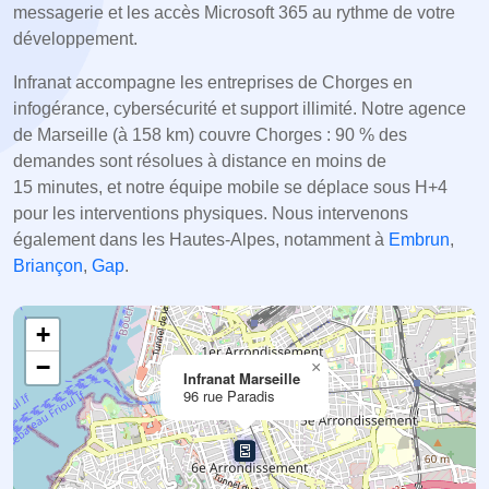
messagerie et les accès Microsoft 365 au rythme de votre
développement.
Infranat accompagne les entreprises de Chorges en
infogérance, cybersécurité et support illimité. Notre agence
de Marseille (à 158 km) couvre Chorges : 90 % des
demandes sont résolues à distance en moins de
15 minutes, et notre équipe mobile se déplace sous H+4
pour les interventions physiques. Nous intervenons
également dans les Hautes-Alpes, notamment à
Embrun
,
Briançon
,
Gap
.
+
−
×
Infranat Marseille
96 rue Paradis