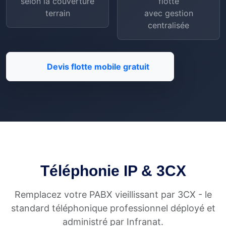
selon la couverture
flotte
terrain
avec gestion
centralisée
Devis flotte mobile gratuit
Téléphonie IP & 3CX
Remplacez votre PABX vieillissant par 3CX - le
standard téléphonique professionnel déployé et
administré par Infranat.