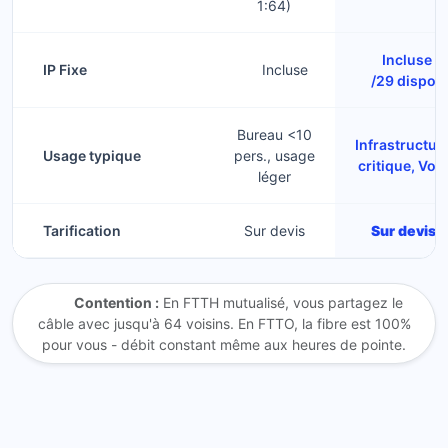
1:64)
Incluse +
IP Fixe
Incluse
/29 dispo
Bureau <10
Infrastructur
Usage typique
pers., usage
critique, VoI
léger
Tarification
Sur devis
Sur devis
Contention :
En FTTH mutualisé, vous partagez le
câble avec jusqu'à 64 voisins. En FTTO, la fibre est 100%
pour vous - débit constant même aux heures de pointe.