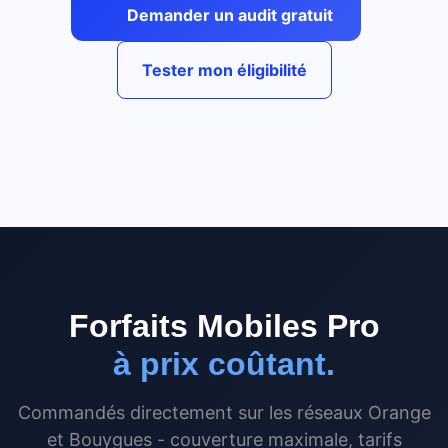
Demander un audit gratuit
Tester mon éligibilité
Forfaits Mobiles Pro
à prix coûtant.
Commandés directement sur les réseaux Orange
et Bouygues - couverture maximale, tarifs