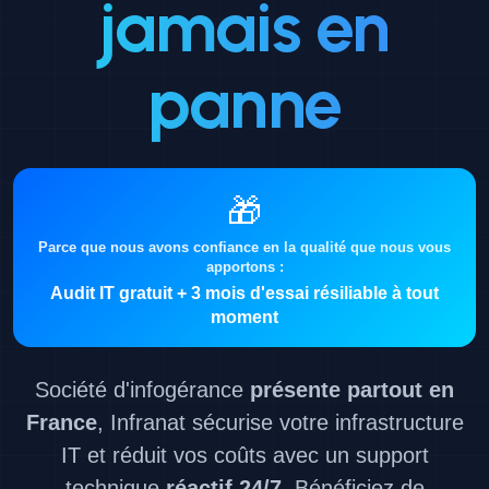
jamais en
panne
🎁
Parce que nous avons confiance en la qualité que nous vous
apportons :
Audit IT gratuit + 3 mois d'essai résiliable à tout
moment
Société d'infogérance
présente partout en
France
, Infranat sécurise votre infrastructure
IT et réduit vos coûts avec un support
technique
réactif 24/7
.
Bénéficiez de