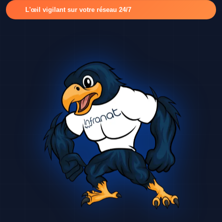
L'œil vigilant sur votre réseau 24/7