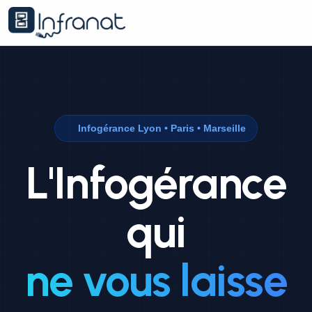
Infogérance Lyon • Paris • Marseille
L'Infogérance
qui
ne vous laisse