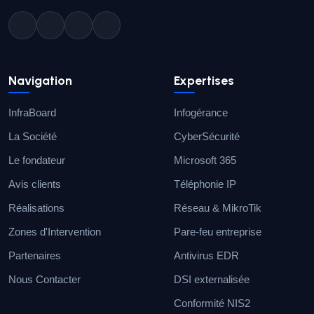
Navigation
Expertises
InfraBoard
Infogérance
La Société
CyberSécurité
Le fondateur
Microsoft 365
Avis clients
Téléphonie IP
Réalisations
Réseau & MikroTik
Zones d'Intervention
Pare-feu entreprise
Partenaires
Antivirus EDR
Nous Contacter
DSI externalisée
Conformité NIS2