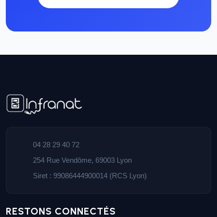
04 28 29 40 72
254 Rue Vendôme, 69003 Lyon
Siret : 99086444900014 (RCS Lyon)
RESTONS CONNECTÉS