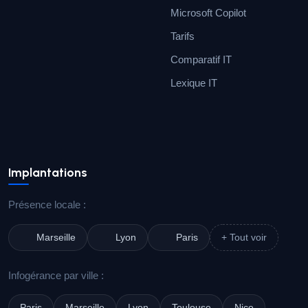
Microsoft Copilot
Tarifs
Comparatif IT
Lexique IT
Implantations
Présence locale :
Marseille
Lyon
Paris
+ Tout voir
Infogérance par ville :
Paris
Marseille
Lyon
Toulouse
Nice