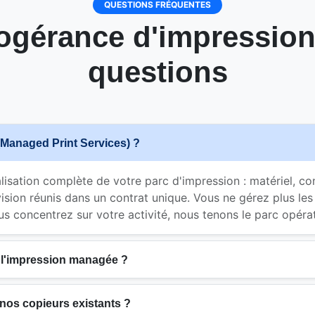
QUESTIONS FRÉQUENTES
fogérance d'impression
questions
(Managed Print Services) ?
alisation complète de votre parc d'impression : matériel, 
ision réunis dans un contrat unique. Vous ne gérez plus l
us concentrez sur votre activité, nous tenons le parc opérat
 l'impression managée ?
 nos copieurs existants ?