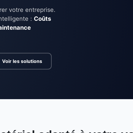
er votre entreprise.
telligente :
Coûts
Maintenance
Voir les solutions