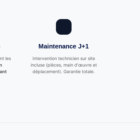
o
Maintenance J+1
nt les
Intervention technicien sur site
n
incluse (pièces, main d'œuvre et
ant
déplacement). Garantie totale.