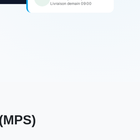
Livraison demain 09:00
 (MPS)