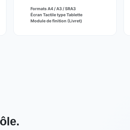
Formats A4 / A3 / SRA3
Écran Tactile type Tablette
Module de finition (Livret)
ôle.