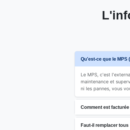
L'in
Qu'est-ce que le MPS 
Le MPS, c'est l'extern
maintenance et superv
ni les pannes, vous vo
Comment est facturée
Faut-il remplacer tous