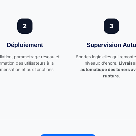
2
3
Déploiement
Supervision Aut
allation, paramétrage réseau et
Sondes logicielles qui remonte
rmation des utilisateurs à la
niveaux d'encre.
Livraiso
mérisation et aux fonctions.
automatique des toners av
rupture.