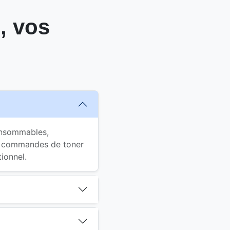
, vos
consommables,
es commandes de toner
ionnel.