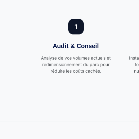
1
Audit & Conseil
Analyse de vos volumes actuels et
Inst
redimensionnement du parc pour
fo
réduire les coûts cachés.
nu