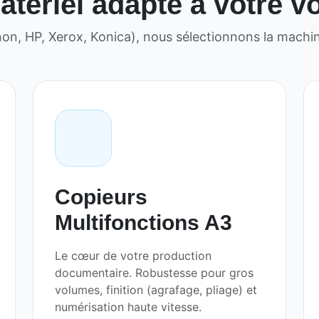
tériel adapté à votre 
non, HP, Xerox, Konica), nous sélectionnons la machin
Copieurs
Multifonctions A3
Le cœur de votre production
documentaire. Robustesse pour gros
volumes, finition (agrafage, pliage) et
numérisation haute vitesse.