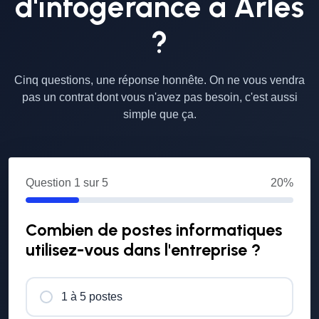
d'infogérance à Arles
?
Cinq questions, une réponse honnête. On ne vous vendra
pas un contrat dont vous n'avez pas besoin, c'est aussi
simple que ça.
Question
1
sur 5
20%
Combien de postes informatiques
utilisez-vous dans l'entreprise ?
1 à 5 postes