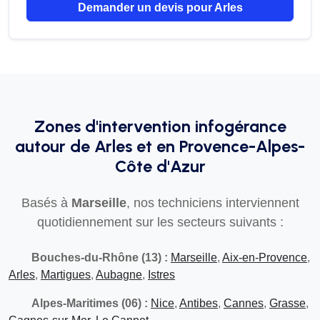
Demander un devis pour Arles
Zones d'intervention infogérance
autour de Arles et en Provence-Alpes-
Côte d'Azur
Basés à
Marseille
, nos techniciens interviennent
quotidiennement sur les secteurs suivants :
Bouches-du-Rhône (13) :
Marseille
,
Aix-en-Provence
,
Arles
,
Martigues
,
Aubagne
,
Istres
Alpes-Maritimes (06) :
Nice
,
Antibes
,
Cannes
,
Grasse
,