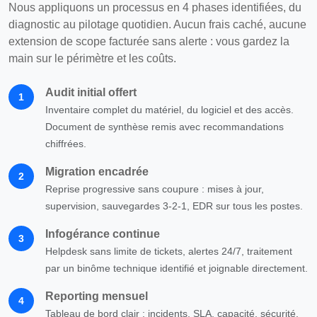
Nous appliquons un processus en 4 phases identifiées, du
diagnostic au pilotage quotidien. Aucun frais caché, aucune
extension de scope facturée sans alerte : vous gardez la
main sur le périmètre et les coûts.
Audit initial offert
1
Inventaire complet du matériel, du logiciel et des accès.
Document de synthèse remis avec recommandations
chiffrées.
Migration encadrée
2
Reprise progressive sans coupure : mises à jour,
supervision, sauvegardes 3-2-1, EDR sur tous les postes.
Infogérance continue
3
Helpdesk sans limite de tickets, alertes 24/7, traitement
par un binôme technique identifié et joignable directement.
Reporting mensuel
4
Tableau de bord clair : incidents, SLA, capacité, sécurité.