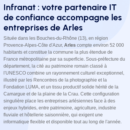
Infranat : votre partenaire IT
de confiance accompagne les
entreprises de Arles
Située dans les Bouches-du-Rhône (13), en région
Provence-Alpes-Côte d'Azur,
Arles
compte environ 52 000
habitants et constitue la commune la plus étendue de
France métropolitaine par sa superficie. Sous-préfecture du
département, la cité au patrimoine romain classé à
l'UNESCO combine un rayonnement culturel exceptionnel,
illustré par les Rencontres de la photographie et la
Fondation LUMA, et un tissu productif solide hérité de la
Camargue et de la plaine de la Crau. Cette configuration
singulière place les entreprises arlésiennes face à des
enjeux hybrides, entre patrimoine, agriculture, industrie
fluviale et hôtellerie saisonnière, qui exigent une
informatique flexible et disponible tout au long de l'année.