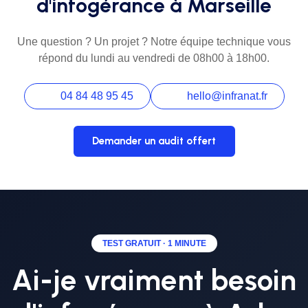
d'infogérance à Marseille
Une question ? Un projet ? Notre équipe technique vous
répond du lundi au vendredi de 08h00 à 18h00.
04 84 48 95 45
hello@infranat.fr
Demander un audit offert
TEST GRATUIT · 1 MINUTE
Ai-je vraiment besoin