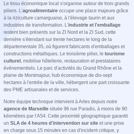
Le tissu économique local s'organise autour de trois grands
piliers. L'
agroalimentaire
occupe une place majeure grâce
à la riziculture camarguaise, à l'élevage taurin et aux
industries de transformation. L'
industrie et l'emballage
restent bien présents sur la ZI Nord et la ZI Sud, cette
dernière s'étendant sur trente hectares le long de la
départementale 35, où figurent fabricants d'emballages et
constructions métalliques. Le troisième pilier, le
tourisme
culturel
, mobilise hôtellerie, restauration et prestataires
événementiels. Le parc d'activités du Grand Rhône et la
plaine de Montmajour, hub économique de dix-sept
hectares à l'entrée de la ville, hébergent une part croissante
des PME artisanales et de services.
Notre équipe technique intervient à Arles depuis notre
agence de Marseille
située 96 rue Paradis, à moins de 90
kilomètres par l'A54. Cette proximité géographique garantit
un
SLA de 4 heures d'intervention sur site
et une prise
en charge sous 15 minutes en cas d'incident critique, y