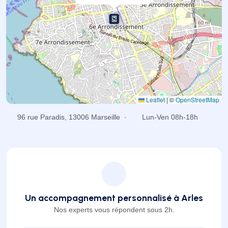
Leaflet
|
©
OpenStreetMap
96 rue Paradis, 13006 Marseille ·
Lun-Ven 08h-18h
Un accompagnement personnalisé à Arles
Nos experts vous répondent sous 2h.