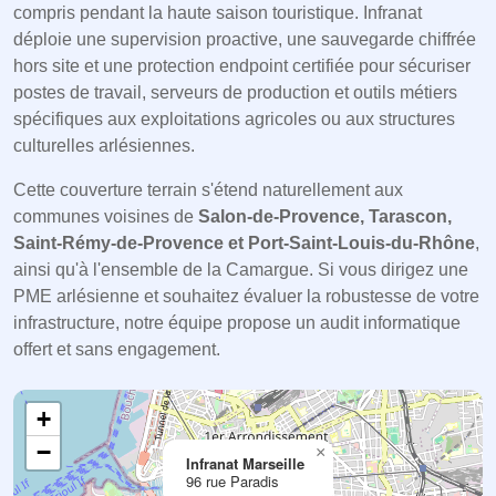
compris pendant la haute saison touristique. Infranat
déploie une supervision proactive, une sauvegarde chiffrée
hors site et une protection endpoint certifiée pour sécuriser
postes de travail, serveurs de production et outils métiers
spécifiques aux exploitations agricoles ou aux structures
culturelles arlésiennes.
Cette couverture terrain s'étend naturellement aux
communes voisines de
Salon-de-Provence, Tarascon,
Saint-Rémy-de-Provence et Port-Saint-Louis-du-Rhône
,
ainsi qu'à l'ensemble de la Camargue. Si vous dirigez une
PME arlésienne et souhaitez évaluer la robustesse de votre
infrastructure, notre équipe propose un audit informatique
offert et sans engagement.
+
−
×
Infranat Marseille
96 rue Paradis