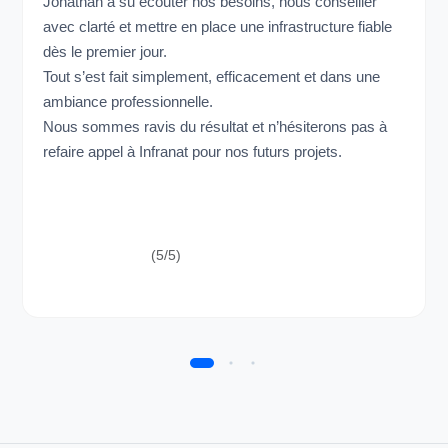
Jonathan a su écouter nos besoins, nous conseiller
avec clarté et mettre en place une infrastructure fiable
dès le premier jour.
Tout s’est fait simplement, efficacement et dans une
ambiance professionnelle.
Nous sommes ravis du résultat et n’hésiterons pas à
refaire appel à Infranat pour nos futurs projets.
(5/5)