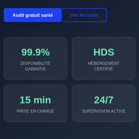
Audit gratuit santé
Voir les tarifs
99.9%
HDS
DISPONIBILITÉ
HÉBERGEMENT
GARANTIE
CERTIFIÉ
15 min
24/7
PRISE EN CHARGE
SUPERVISION ACTIVE