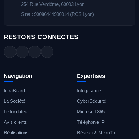
254 Rue Vendôme, 69003 Lyon
Siret : 99086444900014 (RCS Lyon)
RESTONS CONNECTÉS
Navigation
Expertises
InfraBoard
Infogérance
La Société
CyberSécurité
Le fondateur
Microsoft 365
Avis clients
Téléphonie IP
Réalisations
Réseau & MikroTik