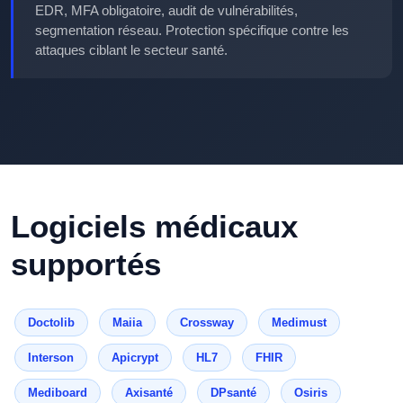
EDR, MFA obligatoire, audit de vulnérabilités,
segmentation réseau. Protection spécifique contre les
attaques ciblant le secteur santé.
Logiciels médicaux
supportés
Doctolib
Maiia
Crossway
Medimust
Interson
Apicrypt
HL7
FHIR
Mediboard
Axisanté
DPsanté
Osiris