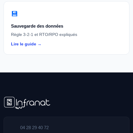
💾
Sauvegarde des données
Règle 3-2-1 et RTO/RPO expliqués
Lire le guide →
04 28 29 40 72