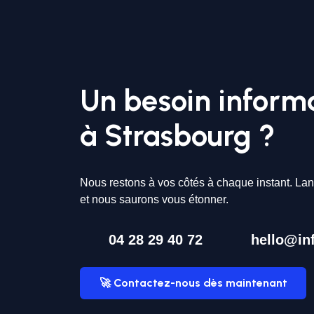
Un besoin inform
à Strasbourg ?
Nous restons à vos côtés à chaque instant. Lan
et nous saurons vous étonner.
04 28 29 40 72
hello@inf
🚀 Contactez-nous dès maintenant