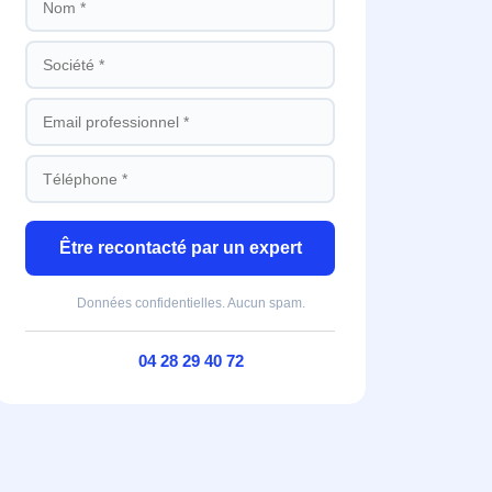
Être recontacté par un expert
Données confidentielles. Aucun spam.
04 28 29 40 72