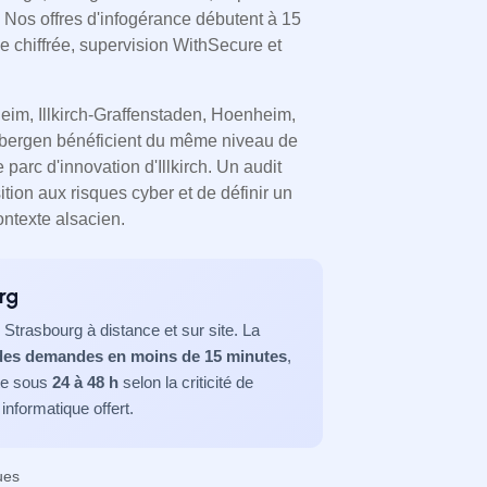
. Nos offres d'infogérance débutent à 15
 chiffrée, supervision WithSecure et
heim, Illkirch-Graffenstaden, Hoenheim,
bergen bénéficient du même niveau de
parc d'innovation d'Illkirch. Un audit
ition aux risques cyber et de définir un
ntexte alsacien.
rg
Strasbourg à distance et sur site. La
des demandes en moins de 15 minutes
,
ite sous
24 à 48 h
selon la criticité de
informatique offert.
ues