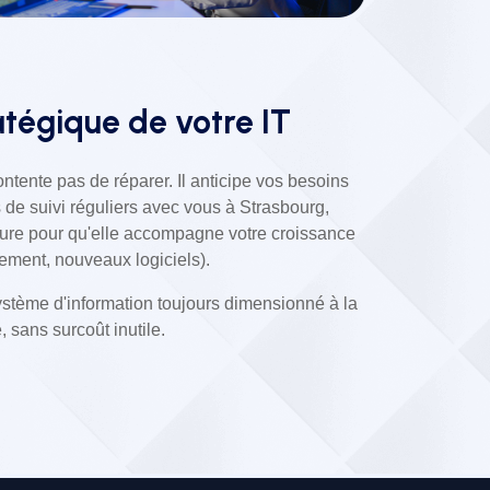
atégique de votre IT
ontente pas de réparer. Il anticipe vos besoins
 de suivi réguliers avec vous à Strasbourg,
cture pour qu'elle accompagne votre croissance
ment, nouveaux logiciels).
système d'information toujours dimensionné à la
e, sans surcoût inutile.