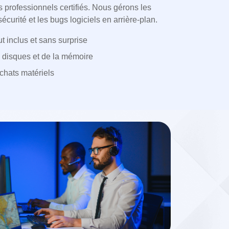
 professionnels certifiés. Nous gérons les
sécurité et les bugs logiciels en arrière-plan.
t inclus et sans surprise
 disques et de la mémoire
achats matériels