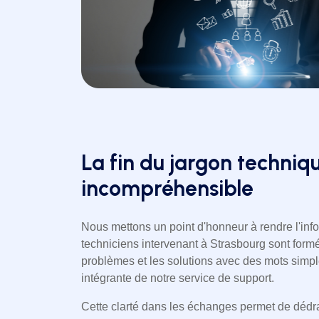
La fin du jargon techniq
incompréhensible
Nous mettons un point d'honneur à rendre l'inf
techniciens intervenant à Strasbourg sont formé
problèmes et les solutions avec des mots simple
intégrante de notre service de support.
Cette clarté dans les échanges permet de dédr