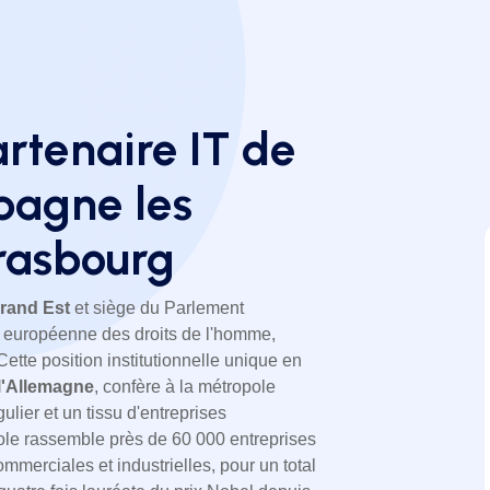
artenaire IT de
pagne les
trasbourg
rand Est
et siège du Parlement
r européenne des droits de l'homme,
tte position institutionnelle unique en
 l'Allemagne
, confère à la métropole
ier et un tissu d'entreprises
pole rassemble près de 60 000 entreprises
ommerciales et industrielles, pour un total