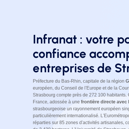
Infranat : votre p
confiance accom
entreprises de S
Préfecture du Bas-Rhin, capitale de la région
G
européen, du Conseil de l'Europe et de la Cou
Strasbourg compte près de 272 100 habitants. Ce
France, adossée à une
frontière directe avec
strasbourgeoise un rayonnement européen singul
particulièrement internationalisé. L'Eurométro
réparties sur 85 zones d'activités artisanales, c