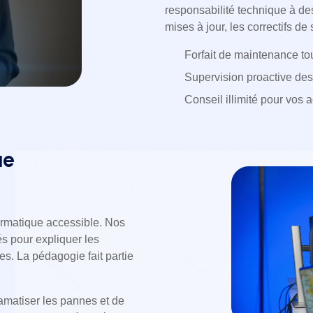
responsabilité technique à des
mises à jour, les correctifs de 
Forfait de maintenance tou
Supervision proactive des
Conseil illimité pour vos 
ue
ormatique accessible. Nos
s pour expliquer les
s. La pédagogie fait partie
amatiser les pannes et de