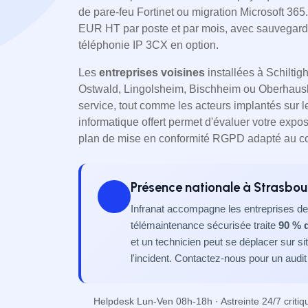
de pare-feu Fortinet ou migration Microsoft 365
EUR HT par poste et par mois, avec sauvegarde
téléphonie IP 3CX en option.
Les
entreprises voisines
installées à Schiltig
Ostwald, Lingolsheim, Bischheim ou Oberhaus
service, tout comme les acteurs implantés sur le 
informatique offert permet d'évaluer votre expos
plan de mise en conformité RGPD adapté au co
Présence nationale à Strasbou
Infranat accompagne les entreprises de 
télémaintenance sécurisée traite
90 % 
et un technicien peut se déplacer sur s
l'incident. Contactez-nous pour un audit 
Helpdesk Lun-Ven 08h-18h · Astreinte 24/7 critiq