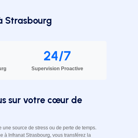
 à Strasbourg
24/7
urg
Supervision Proactive
s sur votre cœur de
re une source de stress ou de perte de temps.
 à Infranat Strasbourg, vous transférez la