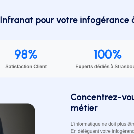
'Infranat pour votre infogérance
98%
100%
Satisfaction Client
Experts dédiés à Strasbo
Concentrez-vou
métier
L'informatique ne doit plus êt
En déléguant votre infogérance