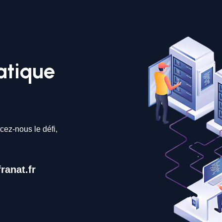
atique
cez-nous le défi,
ranat.fr