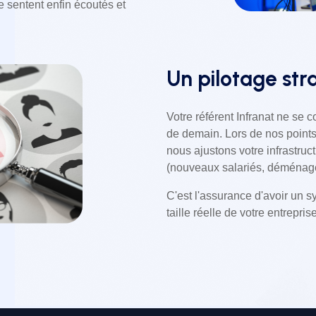
e sentent enfin écoutés et
Un pilotage str
Votre référent Infranat ne se c
de demain. Lors de nos points
nous ajustons votre infrastru
(nouveaux salariés, déménage
C'est l'assurance d'avoir un 
taille réelle de votre entrepris