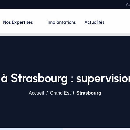
As
Nos Expertises
Implantations
Actualités
 Strasbourg : supervisio
Accueil
Grand Est
Strasbourg