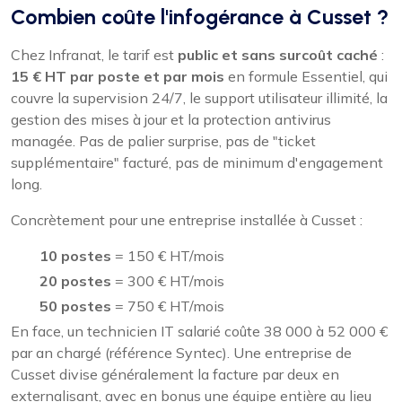
Combien coûte l'infogérance à Cusset ?
Chez Infranat, le tarif est
public et sans surcoût caché
:
15 € HT par poste et par mois
en formule Essentiel, qui
couvre la supervision 24/7, le support utilisateur illimité, la
gestion des mises à jour et la protection antivirus
managée. Pas de palier surprise, pas de "ticket
supplémentaire" facturé, pas de minimum d'engagement
long.
Concrètement pour une entreprise installée à Cusset :
10 postes
= 150 € HT/mois
20 postes
= 300 € HT/mois
50 postes
= 750 € HT/mois
En face, un technicien IT salarié coûte 38 000 à 52 000 €
par an chargé (référence Syntec). Une entreprise de
Cusset divise généralement la facture par deux en
externalisant, avec en bonus une équipe entière au lieu