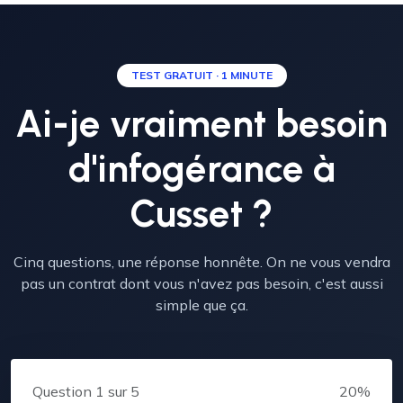
TEST GRATUIT · 1 MINUTE
Ai-je vraiment besoin
d'infogérance à
Cusset ?
Cinq questions, une réponse honnête. On ne vous vendra
pas un contrat dont vous n'avez pas besoin, c'est aussi
simple que ça.
Question
1
sur 5
20%