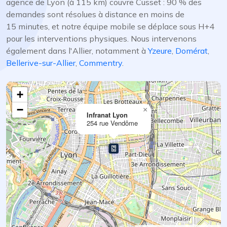
agence de Lyon (à 115 km) couvre Cusset : 90 % des
demandes sont résolues à distance en moins de
15 minutes, et notre équipe mobile se déplace sous H+4
pour les interventions physiques. Nous intervenons
également dans l'Allier, notamment à
Yzeure
,
Domérat
,
Bellerive-sur-Allier
,
Commentry
.
+
−
×
Infranat Lyon
254 rue Vendôme