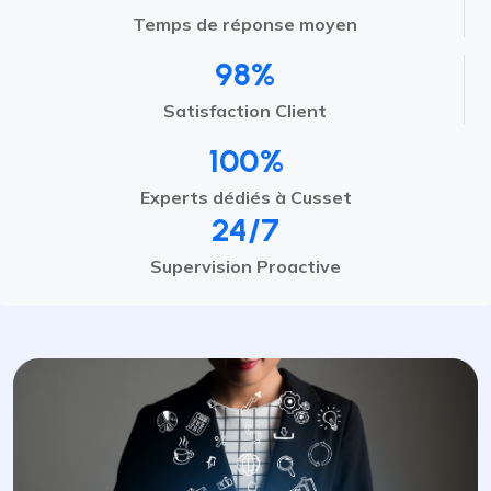
Temps de réponse moyen
98%
Satisfaction Client
100%
Experts dédiés à Cusset
24/7
Supervision Proactive