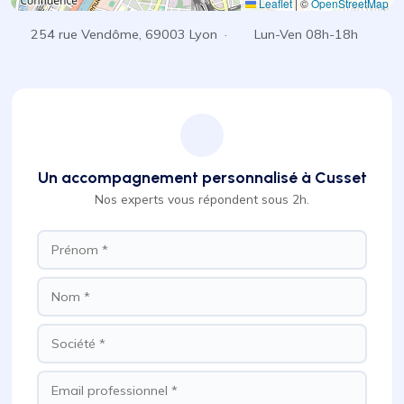
Leaflet
|
©
OpenStreetMap
254 rue Vendôme, 69003 Lyon ·
Lun-Ven 08h-18h
Un accompagnement personnalisé à Cusset
Nos experts vous répondent sous 2h.