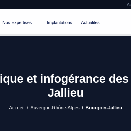
As
Nos Expertises
Implantations
Actualités
ique et infogérance de
Jallieu
Accueil
Auvergne-Rhône-Alpes
Bourgoin-Jallieu