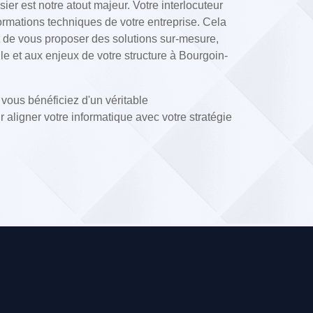
er est notre atout majeur. Votre interlocuteur
formations techniques de votre entreprise. Cela
et de vous proposer des solutions sur-mesure,
lle et aux enjeux de votre structure à Bourgoin-
vous bénéficiez d'un véritable
ligner votre informatique avec votre stratégie