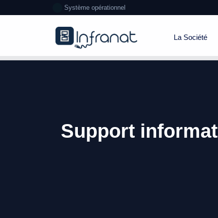
Système opérationnel
La Société
Support informat