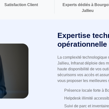
Satisfaction Client
Experts dédiés à Bourgo
Jallieu
Expertise tech
opérationnelle
La complexité technologique n
Jallieu, Infranat déploie des 
haute disponibilité de vos out
sécurisons vos accès et assur
vous proposer les meilleures 
Présence locale forte à B
Helpdesk illimité accessib
Suivi de parc et inventaire