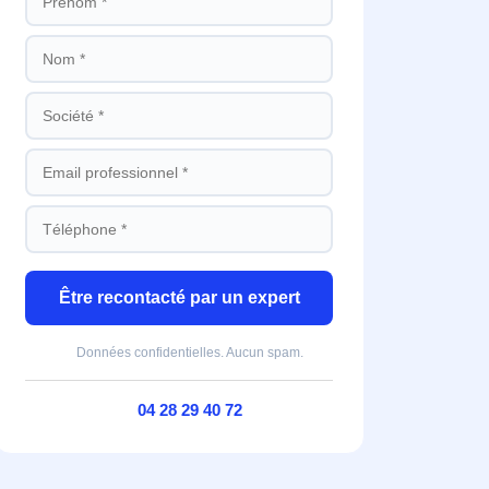
Être recontacté par un expert
Données confidentielles. Aucun spam.
04 28 29 40 72