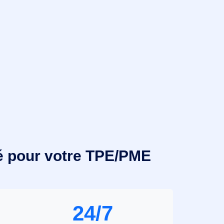
té pour votre TPE/PME
24/7