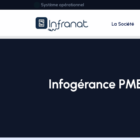
Système opérationnel
La Société
Infogérance PME 