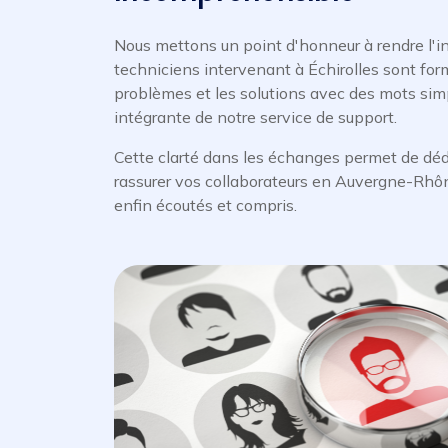
Nous mettons un point d'honneur à rendre l'i
techniciens intervenant à Échirolles sont for
problèmes et les solutions avec des mots simp
intégrante de notre service de support.
Cette clarté dans les échanges permet de déd
rassurer vos collaborateurs en Auvergne-Rhô
enfin écoutés et compris.