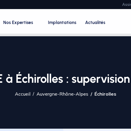
Assi
Nos Expertises
Implantations
Actualités
à Échirolles : supervision
Accueil
Auvergne-Rhône-Alpes
Échirolles