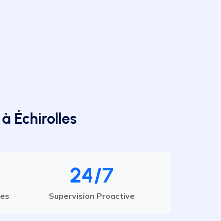
à Échirolles
24/7
les
Supervision Proactive