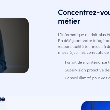
Concentrez-vou
métier
L'informatique ne doit plus ê
En déléguant votre infogéranc
responsabilité technique à de
mises à jour, les correctifs de
Forfait de maintenance to
Supervision proactive de
Conseil illimité pour vos
ue