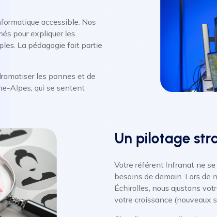
nformatique accessible. Nos
més pour expliquer les
les. La pédagogie fait partie
ramatiser les pannes et de
ne-Alpes, qui se sentent
Un pilotage str
Votre référent Infranat ne se
besoins de demain. Lors de no
Échirolles, nous ajustons vot
votre croissance (nouveaux s