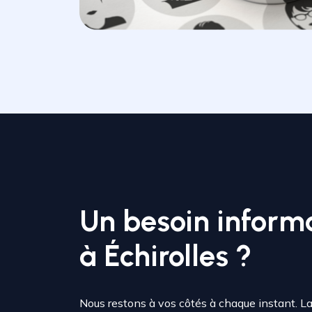
Un besoin inform
à Échirolles ?
Nous restons à vos côtés à chaque instant. L