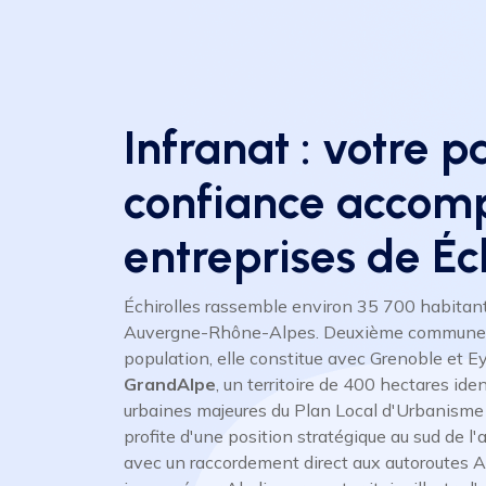
Infranat : votre p
confiance accom
entreprises de Éch
Échirolles rassemble environ 35 700 habitant
Auvergne-Rhône-Alpes. Deuxième commune d
population, elle constitue avec Grenoble et
GrandAlpe
, un territoire de 400 hectares ide
urbaines majeures du Plan Local d'Urbanis
profite d'une position stratégique au sud de l'
avec un raccordement direct aux autoroutes