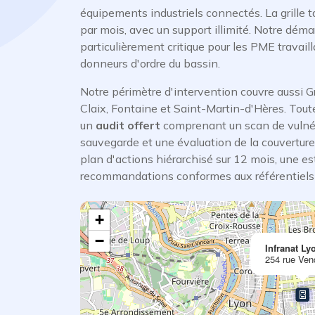
équipements industriels connectés. La grille 
par mois, avec un support illimité. Notre déma
particulièrement critique pour les PME travail
donneurs d'ordre du bassin.
Notre périmètre d'intervention couvre aussi 
Claix, Fontaine et Saint-Martin-d'Hères. Tout
un
audit offert
comprenant un scan de vulnéra
sauvegarde et une évaluation de la couverture a
plan d'actions hiérarchisé sur 12 mois, une e
recommandations conformes aux référentiels 
+
−
Infranat Ly
254 rue Ve