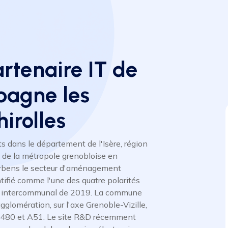
artenaire IT de
pagne les
irolles
s dans le département de l'Isère, région
e la métropole grenobloise en
 Eybens le secteur d'aménagement
ntifié comme l'une des quatre polarités
me intercommunal de 2019. La commune
agglomération, sur l'axe Grenoble-Vizille,
 A480 et A51. Le site R&D récemment