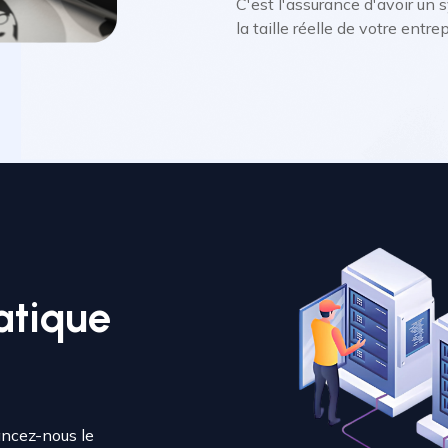
C'est l'assurance d'avoir un
la taille réelle de votre entrep
atique
ancez-nous le