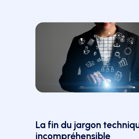
La fin du jargon techniq
incompréhensible