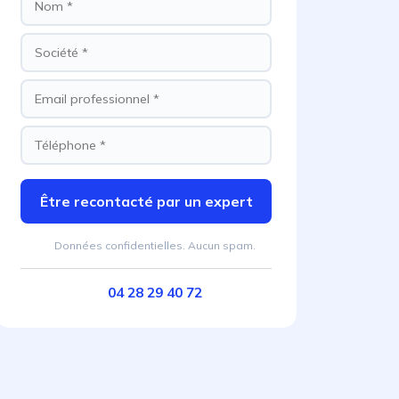
Être recontacté par un expert
Données confidentielles. Aucun spam.
04 28 29 40 72