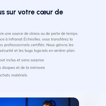
s sur votre cœur de
tre une source de stress ou de perte de temps.
e à Infranat Échirolles, vous transférez la
s professionnels certifiés. Nous gérons les
 sécurité et les bugs logiciels en arrière-plan.
ut inclus et sans surprise
s disques et de la mémoire
 achats matériels