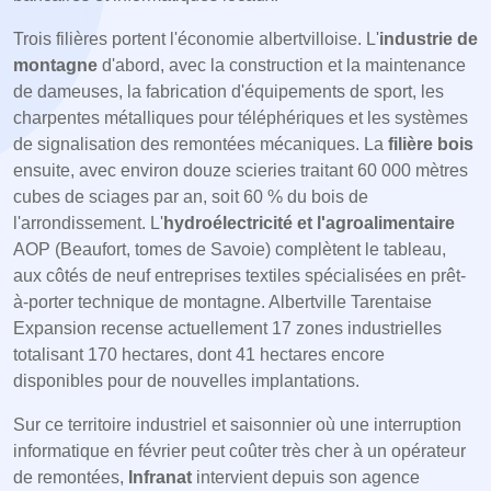
Trois filières portent l'économie albertvilloise. L'
industrie de
montagne
d'abord, avec la construction et la maintenance
de dameuses, la fabrication d'équipements de sport, les
charpentes métalliques pour téléphériques et les systèmes
de signalisation des remontées mécaniques. La
filière bois
ensuite, avec environ douze scieries traitant 60 000 mètres
cubes de sciages par an, soit 60 % du bois de
l'arrondissement. L'
hydroélectricité et l'agroalimentaire
AOP (Beaufort, tomes de Savoie) complètent le tableau,
aux côtés de neuf entreprises textiles spécialisées en prêt-
à-porter technique de montagne. Albertville Tarentaise
Expansion recense actuellement 17 zones industrielles
totalisant 170 hectares, dont 41 hectares encore
disponibles pour de nouvelles implantations.
Sur ce territoire industriel et saisonnier où une interruption
informatique en février peut coûter très cher à un opérateur
de remontées,
Infranat
intervient depuis son agence