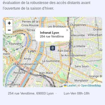
évaluation de la robustesse des accès distants avant
l'ouverture de la saison d'hiver.
+
−
×
Infranat Lyon
254 rue Vendôme
Leaflet
|
©
OpenStreetMap
254 rue Vendôme, 69003 Lyon ·
Lun-Ven 08h-18h