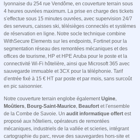
lyonnaise du 254 rue Vendôme, en couverture terrain sous
4 heures ouvrées maximum. La prise en charge des tickets
s'effectue sous 15 minutes ouvrées, avec supervision 24/7
des serveurs, caisses ski, télésièges connectés et systèmes
de réservation en ligne. Notre socle technique combine
WithSecure Elements sur les endpoints, Fortinet pour la
segmentation réseau des remontées mécaniques et des
offices de tourisme, HP et HPE Aruba pour le poste et la
connectivité Wi-Fi hôtelière, ainsi que Microsoft 365 avec
sauvegarde immuable et 3CX pour la téléphonie. Tarif
d'entrée fixé à 15 € HT par poste et par mois, sans surcoût
en pic saisonnier.
Notre couverture terrain englobe également
Ugine
,
Moûtiers
,
Bourg-Saint-Maurice
,
Beaufort
et l'ensemble
de la Combe de Savoie. Un
audit informatique offert
est
proposé aux hôteliers, opérateurs de remontées
mécaniques, industriels de la vallée et scieries, intégrant
cartographie du parc, revue des sauvegardes hors-site et