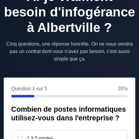
besoin d'infogérance
à Albertville ?
Cinq questions, une réponse honnête. On ne vous vendra
pas un contrat dont vous n'avez pas besoin, c'est aussi
simple que ça.
Question
1
sur 5
20%
Combien de postes informatiques
utilisez-vous dans l'entreprise ?
1 à 5 postes