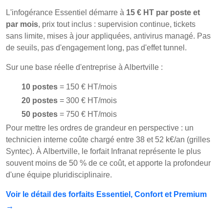
L'infogérance Essentiel démarre à
15 € HT par poste et
par mois
, prix tout inclus : supervision continue, tickets
sans limite, mises à jour appliquées, antivirus managé. Pas
de seuils, pas d'engagement long, pas d'effet tunnel.
Sur une base réelle d'entreprise à Albertville :
10 postes
= 150 € HT/mois
20 postes
= 300 € HT/mois
50 postes
= 750 € HT/mois
Pour mettre les ordres de grandeur en perspective : un
technicien interne coûte chargé entre 38 et 52 k€/an (grilles
Syntec). À Albertville, le forfait Infranat représente le plus
souvent moins de 50 % de ce coût, et apporte la profondeur
d'une équipe pluridisciplinaire.
Voir le détail des forfaits Essentiel, Confort et Premium
→