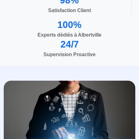
98%
Satisfaction Client
100%
Experts dédiés à Albertville
24/7
Supervision Proactive