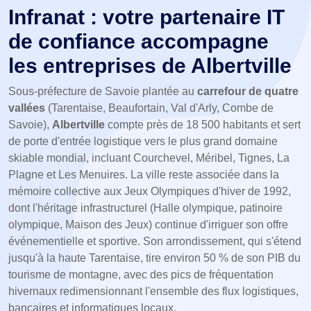
Infranat : votre partenaire IT
de confiance accompagne
les entreprises de Albertville
Sous-préfecture de Savoie plantée au
carrefour de quatre
vallées
(Tarentaise, Beaufortain, Val d'Arly, Combe de
Savoie),
Albertville
compte près de 18 500 habitants et sert
de porte d'entrée logistique vers le plus grand domaine
skiable mondial, incluant Courchevel, Méribel, Tignes, La
Plagne et Les Menuires. La ville reste associée dans la
mémoire collective aux Jeux Olympiques d'hiver de 1992,
dont l'héritage infrastructurel (Halle olympique, patinoire
olympique, Maison des Jeux) continue d'irriguer son offre
événementielle et sportive. Son arrondissement, qui s'étend
jusqu'à la haute Tarentaise, tire environ 50 % de son PIB du
tourisme de montagne, avec des pics de fréquentation
hivernaux redimensionnant l'ensemble des flux logistiques,
bancaires et informatiques locaux.