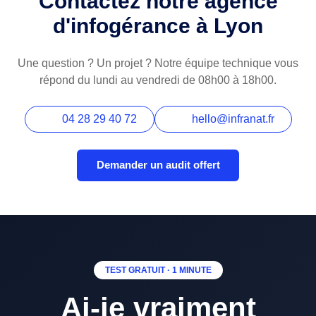
Contactez notre agence
d'infogérance à Lyon
Une question ? Un projet ? Notre équipe technique vous
répond du lundi au vendredi de 08h00 à 18h00.
04 28 29 40 72
hello@infranat.fr
Demander un audit offert
TEST GRATUIT · 1 MINUTE
Ai-je vraiment