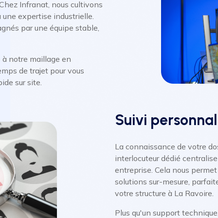
Chez Infranat, nous cultivons
une expertise industrielle.
gnés par une équipe stable,
e à notre maillage en
mps de trajet pour vous
ide sur site.
Suivi personnal
La connaissance de votre dos
interlocuteur dédié centralis
entreprise. Cela nous permet 
solutions sur-mesure, parfait
votre structure à La Ravoire.
Plus qu'un support technique,