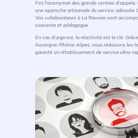
Fini l'anonymat des grands centres d'appels. 
une approche artisanale du service, adossée à 
Vos collaborateurs à La Ravoire sont accompa
souriante et pédagogue.
En cas d'urgence, la réactivité est la clé. Grâc
Auvergne-Rhône-Alpes, nous réduisons les te
garantir un rétablissement de service ultra-rap