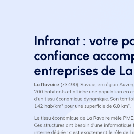
Infranat : votre p
confiance accom
entreprises de La
La Ravoire
(73490), Savoie, en région Auve
200 habitants et affiche une population en c
d'un tissu économique dynamique. Son territo
142 hab/km² pour une superficie de 6,8 km².
Le tissu économique de La Ravoire mêle PME,
Ces structures ont besoin d'une informatique f
interne dédiée : c'est exactement le rôle de l