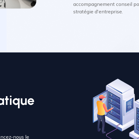
accompagnement conseil pour
stratégie d'entreprise.
atique
ancez-nous le