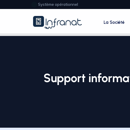
Système opérationnel
La Société
Support informa