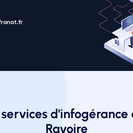
ranat.fr
 services d'infogérance 
Ravoire