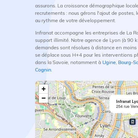
assurons. La croissance démographique loca
recrutements : nous gérons l'ajout de postes,
au rythme de votre développement.
Infranat accompagne les entreprises de La Ra
support illimité. Notre agence de Lyon (à 90 
demandes sont résolues à distance en moins 
se déplace sous H+4 pour les interventions 
dans la Savoie, notamment à
Ugine
,
Bourg-Sa
Cognin
.
+
−
Infranat Ly
254 rue Ve