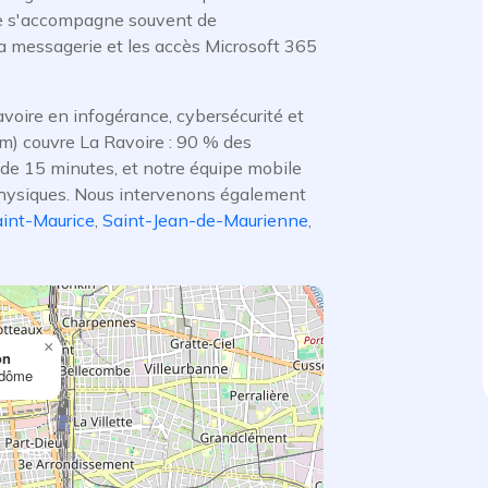
le s'accompagne souvent de
 la messagerie et les accès Microsoft 365
voire en infogérance, cybersécurité et
km) couvre La Ravoire : 90 % des
de 15 minutes, et notre équipe mobile
physiques. Nous intervenons également
int-Maurice
,
Saint-Jean-de-Maurienne
,
×
on
ndôme