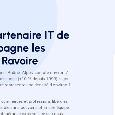
artenaire IT de
pagne les
 Ravoire
rgne-Rhône-Alpes, compte environ 7
roissance (+10 % depuis 1999), signe
ire représente une densité d'environ 1
 commerces et professions libérales.
iable sans pouvoir s'offrir une équipe
'infogérance externalisée que nous