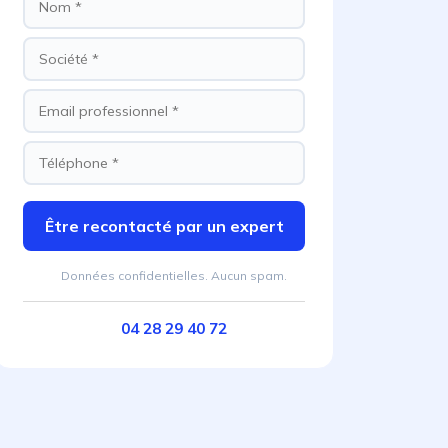
Être recontacté par un expert
Données confidentielles. Aucun spam.
04 28 29 40 72