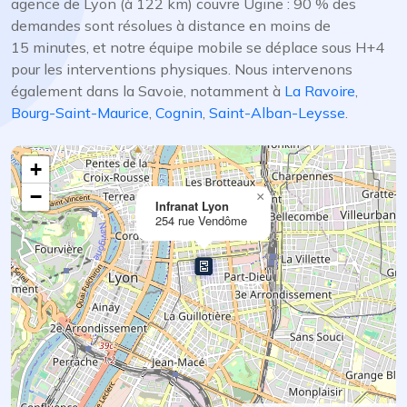
agence de Lyon (à 122 km) couvre Ugine : 90 % des
demandes sont résolues à distance en moins de
15 minutes, et notre équipe mobile se déplace sous H+4
pour les interventions physiques. Nous intervenons
également dans la Savoie, notamment à
La Ravoire
,
Bourg-Saint-Maurice
,
Cognin
,
Saint-Alban-Leysse
.
+
−
×
Infranat Lyon
254 rue Vendôme