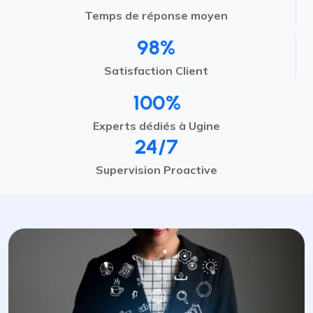
Temps de réponse moyen
98%
Satisfaction Client
100%
Experts dédiés à Ugine
24/7
Supervision Proactive