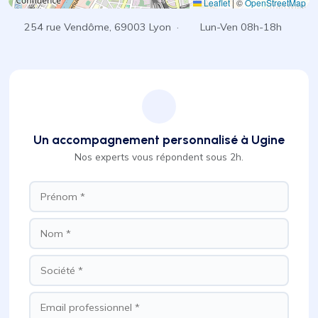
Leaflet
|
©
OpenStreetMap
254 rue Vendôme, 69003 Lyon ·
Lun-Ven 08h-18h
Un accompagnement personnalisé à Ugine
Nos experts vous répondent sous 2h.