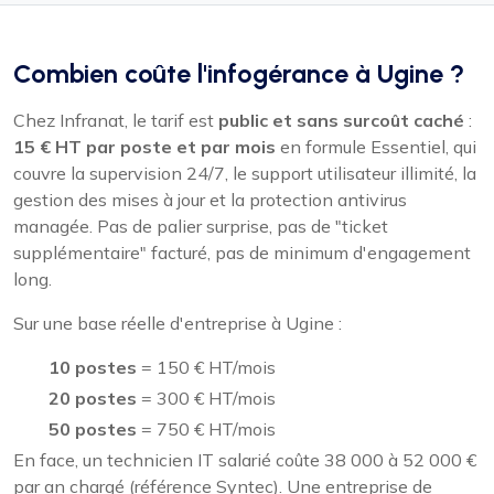
Combien coûte l'infogérance à Ugine ?
Chez Infranat, le tarif est
public et sans surcoût caché
:
15 € HT par poste et par mois
en formule Essentiel, qui
couvre la supervision 24/7, le support utilisateur illimité, la
gestion des mises à jour et la protection antivirus
managée. Pas de palier surprise, pas de "ticket
supplémentaire" facturé, pas de minimum d'engagement
long.
Sur une base réelle d'entreprise à Ugine :
10 postes
= 150 € HT/mois
20 postes
= 300 € HT/mois
50 postes
= 750 € HT/mois
En face, un technicien IT salarié coûte 38 000 à 52 000 €
par an chargé (référence Syntec). Une entreprise de