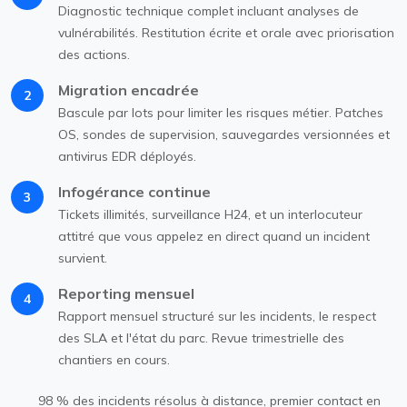
Diagnostic technique complet incluant analyses de
vulnérabilités. Restitution écrite et orale avec priorisation
des actions.
Migration encadrée
2
Bascule par lots pour limiter les risques métier. Patches
OS, sondes de supervision, sauvegardes versionnées et
antivirus EDR déployés.
Infogérance continue
3
Tickets illimités, surveillance H24, et un interlocuteur
attitré que vous appelez en direct quand un incident
survient.
Reporting mensuel
4
Rapport mensuel structuré sur les incidents, le respect
des SLA et l'état du parc. Revue trimestrielle des
chantiers en cours.
98 % des incidents résolus à distance, premier contact en