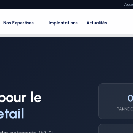
Assi
Nos Expertises
Implantations
Actualités
pour le
tail
PANNE C
 des paiements, Wi-Fi