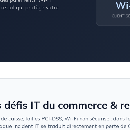
Wi
T retail qui protège votre
CLIENT S
 défis IT du commerce & re
de caisse, failles PCI-DSS, Wi-Fi non sécurisé : dans le 
aque incident IT se traduit directement en perte de 