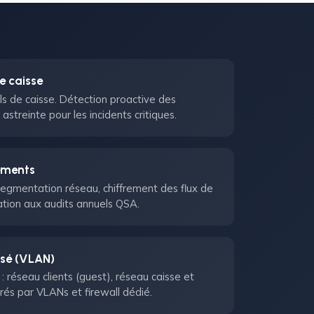
e caisse
ls de caisse. Détection proactive des
astreinte pour les incidents critiques.
ements
segmentation réseau, chiffrement des flux de
ation aux audits annuels QSA.
isé (VLAN)
 : réseau clients (guest), réseau caisse et
és par VLANs et firewall dédié.