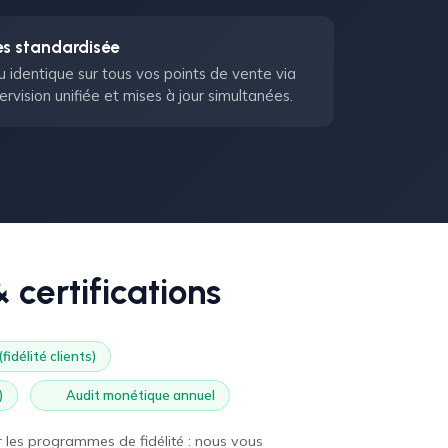
tes standardisée
 identique sur tous vos points de vente via
rvision unifiée et mises à jour simultanées.
 certifications
idélité clients)
)
Audit monétique annuel
les programmes de fidélité : nous vous