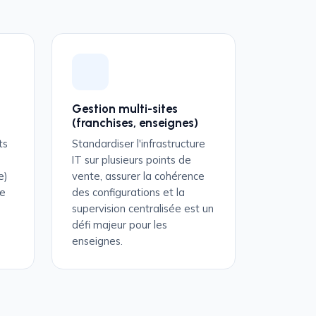
Gestion multi-sites
(franchises, enseignes)
ts
Standardiser l'infrastructure
IT sur plusieurs points de
e)
vente, assurer la cohérence
ue
des configurations et la
supervision centralisée est un
défi majeur pour les
enseignes.