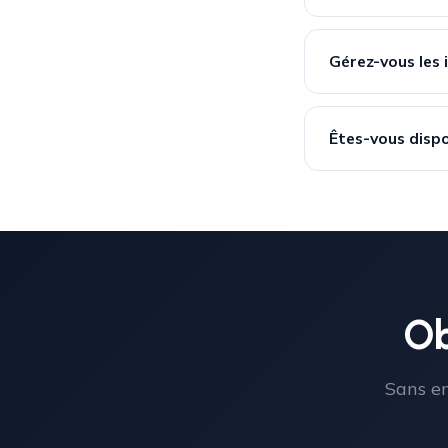
Gérez-vous les 
Êtes-vous dispo
Ob
Sans en