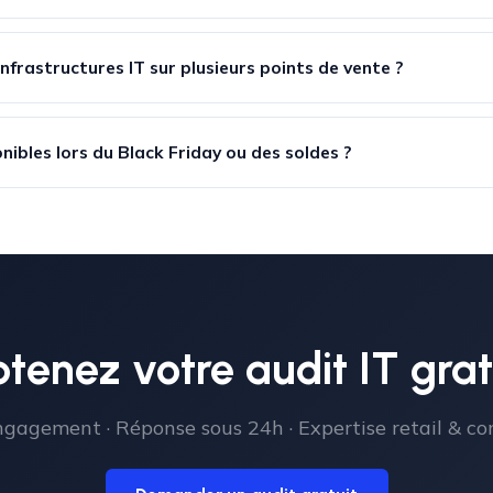
infrastructures IT sur plusieurs points de vente ?
nibles lors du Black Friday ou des soldes ?
tenez votre audit IT grat
gagement · Réponse sous 24h · Expertise retail & 