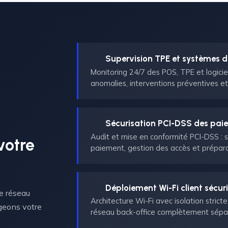
Supervision TPE et systèmes d
Monitoring 24/7 des POS, TPE et logicie
anomalies, interventions préventives et 
Sécurisation PCI-DSS des pai
Audit et mise en conformité PCI-DSS : 
votre
paiement, gestion des accès et prépar
Déploiement Wi-Fi client sécur
re réseau
Architecture Wi-Fi avec isolation stricte
geons votre
réseau back-office complètement sépar