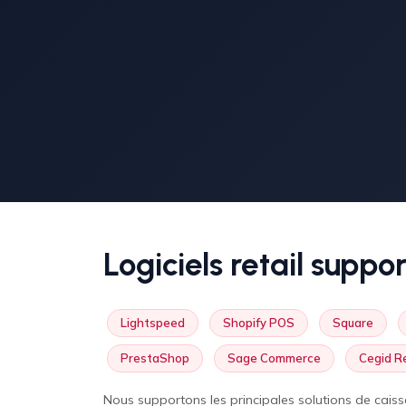
Logiciels retail suppo
Lightspeed
Shopify POS
Square
PrestaShop
Sage Commerce
Cegid Re
Nous supportons les principales solutions de cai