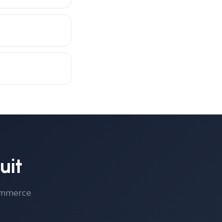
uit
commerce