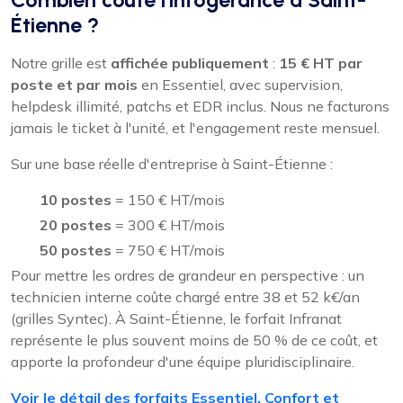
Étienne ?
Notre grille est
affichée publiquement
:
15 € HT par
poste et par mois
en Essentiel, avec supervision,
helpdesk illimité, patchs et EDR inclus. Nous ne facturons
jamais le ticket à l'unité, et l'engagement reste mensuel.
Sur une base réelle d'entreprise à Saint-Étienne :
10 postes
= 150 € HT/mois
20 postes
= 300 € HT/mois
50 postes
= 750 € HT/mois
Pour mettre les ordres de grandeur en perspective : un
technicien interne coûte chargé entre 38 et 52 k€/an
(grilles Syntec). À Saint-Étienne, le forfait Infranat
représente le plus souvent moins de 50 % de ce coût, et
apporte la profondeur d'une équipe pluridisciplinaire.
Voir le détail des forfaits Essentiel, Confort et