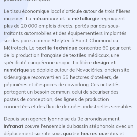
Le tissu économique local s'articule autour de trois filières
majeures. La
mécanique et la métallurgie
regroupent
plus de 20 000 emplois directs, portés par des sous-
traitants automobiles et des équipementiers implantés
sur des parcs comme Stelytec à Saint-Chamond ou
Métrotech. Le
textile technique
concentre 60 pour cent
de la production française de textiles médicaux, une
spécificité européenne unique. La filière
design et
numérique
se déploie autour de Novaciéries, ancien site
sidérurgique reconverti en 55 hectares d'ateliers, de
pépinières et d'espaces de coworking. Ces activités
partagent un besoin commun, celui de sécuriser des
postes de conception, des lignes de production
connectées et des flux de données industrielles sensibles.
Depuis son agence lyonnaise du 3e arrondissement,
Infranat
couvre l'ensemble du bassin stéphanois avec un
déplacement sur site sous
quatre heures ouvrées
et