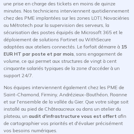
une prise en charge des tickets en moins de quinze
minutes. Nos techniciens interviennent quotidiennement
chez des PME implantées sur les zones LOTI, Novaciéries
ou Métrotech pour la supervision des serveurs, la
sécurisation des postes équipés de Microsoft 365 et le
déploiement de solutions Fortinet ou WithSecure
adaptées aux ateliers connectés. Le forfait démarre à
15
EUR HT par poste et par mois
, sans engagement de
volume, ce qui permet aux structures de vingt à cent
cinquante salariés typiques de la zone d'accéder à un
support 24/7.
Nos équipes interviennent également chez les PME de
Saint-Chamond, Firminy, Andrézieux-Bouthéon, Roanne
et sur l'ensemble de la vallée du Gier. Que votre siège soit
installé au pied de Châteaucreux ou dans un atelier du
plateau, un
audit d'infrastructure vous est offert
afin
de cartographier vos priorités et d'évaluer précisément
vos besoins numériques.