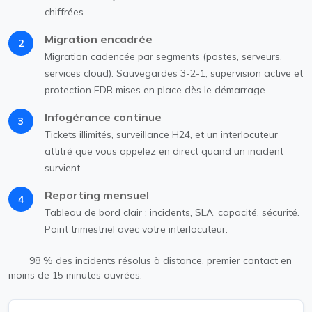
chiffrées.
Migration encadrée
2
Migration cadencée par segments (postes, serveurs,
services cloud). Sauvegardes 3-2-1, supervision active et
protection EDR mises en place dès le démarrage.
Infogérance continue
3
Tickets illimités, surveillance H24, et un interlocuteur
attitré que vous appelez en direct quand un incident
survient.
Reporting mensuel
4
Tableau de bord clair : incidents, SLA, capacité, sécurité.
Point trimestriel avec votre interlocuteur.
98 % des incidents résolus à distance, premier contact en
moins de 15 minutes ouvrées.