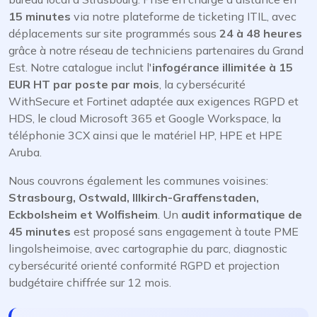
15 minutes
via notre plateforme de ticketing ITIL, avec
déplacements sur site programmés sous
24 à 48 heures
grâce à notre réseau de techniciens partenaires du Grand
Est. Notre catalogue inclut l'
infogérance illimitée à 15
EUR HT par poste par mois
, la cybersécurité
WithSecure et Fortinet adaptée aux exigences RGPD et
HDS, le cloud Microsoft 365 et Google Workspace, la
téléphonie 3CX ainsi que le matériel HP, HPE et HPE
Aruba.
Nous couvrons également les communes voisines:
Strasbourg, Ostwald, Illkirch-Graffenstaden,
Eckbolsheim et Wolfisheim
. Un
audit informatique de
45 minutes
est proposé sans engagement à toute PME
lingolsheimoise, avec cartographie du parc, diagnostic
cybersécurité orienté conformité RGPD et projection
budgétaire chiffrée sur 12 mois.