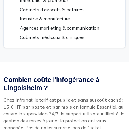
Immobilier & promotion
Cabinets d'avocats & notaires
Industrie & manufacture
Agences marketing & communication
Cabinets médicaux & cliniques
Combien coûte l'infogérance à
Lingolsheim ?
Chez Infranat, le tarif est
public et sans surcoût caché
:
15 € HT par poste et par mois
en formule Essentiel, qui
couvre la supervision 24/7, le support utilisateur illimité, la
gestion des mises à jour et la protection antivirus
managée. Pas de palier surprise, pas de "ticket