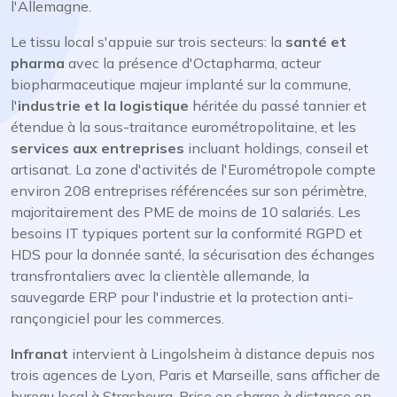
l'Allemagne.
Le tissu local s'appuie sur trois secteurs: la
santé et
pharma
avec la présence d'Octapharma, acteur
biopharmaceutique majeur implanté sur la commune,
l'
industrie et la logistique
héritée du passé tannier et
étendue à la sous-traitance eurométropolitaine, et les
services aux entreprises
incluant holdings, conseil et
artisanat. La zone d'activités de l'Eurométropole compte
environ 208 entreprises référencées sur son périmètre,
majoritairement des PME de moins de 10 salariés. Les
besoins IT typiques portent sur la conformité RGPD et
HDS pour la donnée santé, la sécurisation des échanges
transfrontaliers avec la clientèle allemande, la
sauvegarde ERP pour l'industrie et la protection anti-
rançongiciel pour les commerces.
Infranat
intervient à Lingolsheim à distance depuis nos
trois agences de Lyon, Paris et Marseille, sans afficher de
bureau local à Strasbourg. Prise en charge à distance en