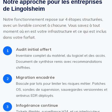
Notre approche pour les entreprises
de Lingolsheim
Notre fonctionnement repose sur 4 étapes structurées,
avec un livrable concret à chacune. Vous savez à tout
moment où en est votre infrastructure et ce qui est inclus
dans votre forfait.
Audit initial offert
1
Inventaire complet du matériel, du logiciel et des accès.
Document de synthèse remis avec recommandations
chiffrées.
Migration encadrée
2
Bascule par lots pour limiter les risques métier. Patches
OS, sondes de supervision, sauvegardes versionnées et
antivirus EDR déployés.
Infogérance continue
3
Tickets illimités, surveillance H24, et un interlocuteur