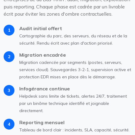
puis reporting. Chaque phase est cadrée par un livrable
écrit pour éviter les zones d'ombre contractuelles.
Audit initial offert
1
Cartographie du parc, des serveurs, du réseau et de la
sécurité. Rendu écrit avec plan d'action priorisé.
Migration encadrée
2
Migration cadencée par segments (postes, serveurs,
services cloud). Sauvegardes 3-2-1, supervision active et
protection EDR mises en place dès le démarrage.
Infogérance continue
3
Helpdesk sans limite de tickets, alertes 24/7, traitement
par un binôme technique identifié et joignable
directement.
Reporting mensuel
4
Tableau de bord clair : incidents, SLA, capacité, sécurité.