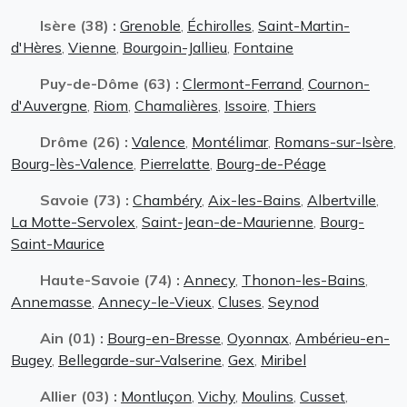
Isère (38) :
Grenoble
,
Échirolles
,
Saint-Martin-
d'Hères
,
Vienne
,
Bourgoin-Jallieu
,
Fontaine
Puy-de-Dôme (63) :
Clermont-Ferrand
,
Cournon-
d'Auvergne
,
Riom
,
Chamalières
,
Issoire
,
Thiers
Drôme (26) :
Valence
,
Montélimar
,
Romans-sur-Isère
,
Bourg-lès-Valence
,
Pierrelatte
,
Bourg-de-Péage
Savoie (73) :
Chambéry
,
Aix-les-Bains
,
Albertville
,
La Motte-Servolex
,
Saint-Jean-de-Maurienne
,
Bourg-
Saint-Maurice
Haute-Savoie (74) :
Annecy
,
Thonon-les-Bains
,
Annemasse
,
Annecy-le-Vieux
,
Cluses
,
Seynod
Ain (01) :
Bourg-en-Bresse
,
Oyonnax
,
Ambérieu-en-
Bugey
,
Bellegarde-sur-Valserine
,
Gex
,
Miribel
Allier (03) :
Montluçon
,
Vichy
,
Moulins
,
Cusset
,