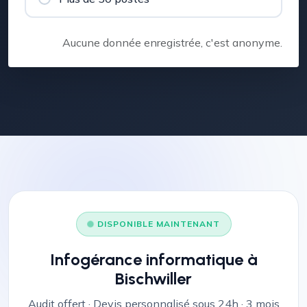
Aucune donnée enregistrée, c'est anonyme.
DISPONIBLE MAINTENANT
Infogérance informatique à
Bischwiller
Audit offert · Devis personnalisé sous 24h · 3 mois