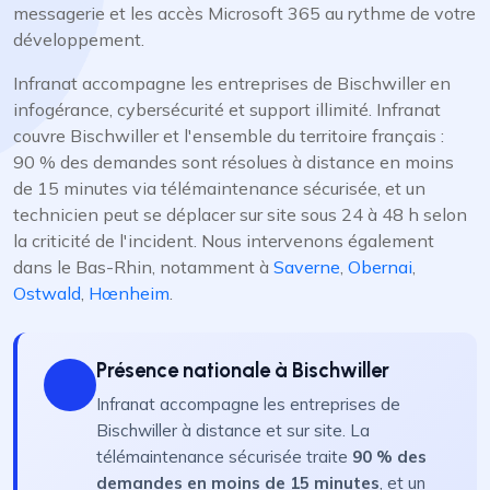
messagerie et les accès Microsoft 365 au rythme de votre
développement.
Infranat accompagne les entreprises de Bischwiller en
infogérance, cybersécurité et support illimité. Infranat
couvre Bischwiller et l'ensemble du territoire français :
90 % des demandes sont résolues à distance en moins
de 15 minutes via télémaintenance sécurisée, et un
technicien peut se déplacer sur site sous 24 à 48 h selon
la criticité de l'incident. Nous intervenons également
dans le Bas-Rhin, notamment à
Saverne
,
Obernai
,
Ostwald
,
Hœnheim
.
Présence nationale à Bischwiller
Infranat accompagne les entreprises de
Bischwiller à distance et sur site. La
télémaintenance sécurisée traite
90 % des
demandes en moins de 15 minutes
, et un