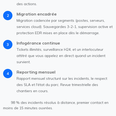
des actions.
Migration encadrée
2
Migration cadencée par segments (postes, serveurs,
services cloud). Sauvegardes 3-2-1, supervision active et
protection EDR mises en place dès le démarrage.
Infogérance continue
3
Tickets illimités, surveillance H24, et un interlocuteur
attitré que vous appelez en direct quand un incident
survient.
Reporting mensuel
4
Rapport mensuel structuré sur les incidents, le respect
des SLA et l'état du parc. Revue trimestrielle des
chantiers en cours.
98 % des incidents résolus à distance, premier contact en
moins de 15 minutes ouvrées.