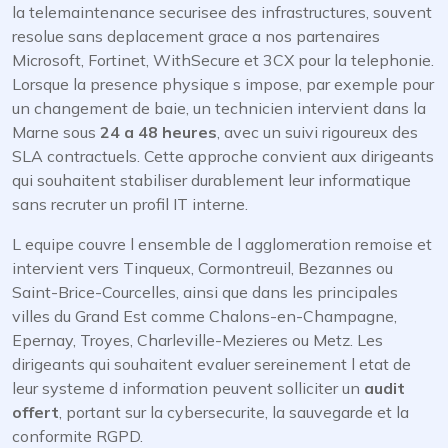
la telemaintenance securisee des infrastructures, souvent
resolue sans deplacement grace a nos partenaires
Microsoft, Fortinet, WithSecure et 3CX pour la telephonie.
Lorsque la presence physique s impose, par exemple pour
un changement de baie, un technicien intervient dans la
Marne sous
24 a 48 heures
, avec un suivi rigoureux des
SLA contractuels. Cette approche convient aux dirigeants
qui souhaitent stabiliser durablement leur informatique
sans recruter un profil IT interne.
L equipe couvre l ensemble de l agglomeration remoise et
intervient vers Tinqueux, Cormontreuil, Bezannes ou
Saint-Brice-Courcelles, ainsi que dans les principales
villes du Grand Est comme Chalons-en-Champagne,
Epernay, Troyes, Charleville-Mezieres ou Metz. Les
dirigeants qui souhaitent evaluer sereinement l etat de
leur systeme d information peuvent solliciter un
audit
offert
, portant sur la cybersecurite, la sauvegarde et la
conformite RGPD.