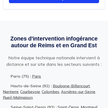
Zones d'intervention infogérance
autour de Reims et en Grand Est
Notre équipe technique nationale intervient à
distance et sur site dans les secteurs suivants :
Paris (75) :
Paris
Hauts-de-Seine (92) :
Boulogne-Billancourt
,
Nanterre
,
Courbevoie
,
Colombes
,
Asnières-sur-Seine
,
Rueil-Malmaison
Seine-Saint-Denis (93) :
Saint-Denis
,
Montreuil
,