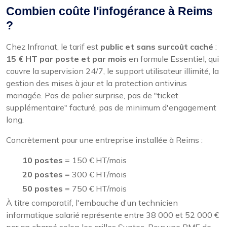
Combien coûte l'infogérance à Reims
?
Chez Infranat, le tarif est
public et sans surcoût caché
:
15 € HT par poste et par mois
en formule Essentiel, qui
couvre la supervision 24/7, le support utilisateur illimité, la
gestion des mises à jour et la protection antivirus
managée. Pas de palier surprise, pas de "ticket
supplémentaire" facturé, pas de minimum d'engagement
long.
Concrètement pour une entreprise installée à Reims :
10 postes
= 150 € HT/mois
20 postes
= 300 € HT/mois
50 postes
= 750 € HT/mois
À titre comparatif, l'embauche d'un technicien
informatique salarié représente entre 38 000 et 52 000 €
par an chargé selon les grilles Syntec. Pour une PME de