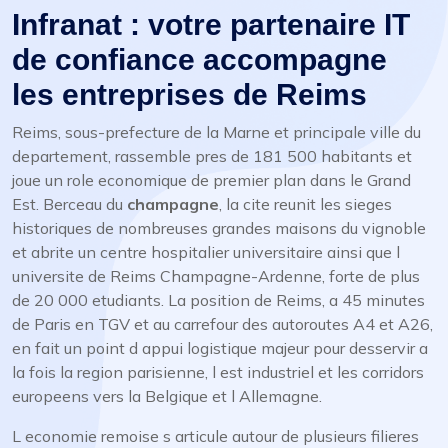
Infranat : votre partenaire IT
de confiance accompagne
les entreprises de Reims
Reims, sous-prefecture de la Marne et principale ville du
departement, rassemble pres de 181 500 habitants et
joue un role economique de premier plan dans le Grand
Est. Berceau du
champagne
, la cite reunit les sieges
historiques de nombreuses grandes maisons du vignoble
et abrite un centre hospitalier universitaire ainsi que l
universite de Reims Champagne-Ardenne, forte de plus
de 20 000 etudiants. La position de Reims, a 45 minutes
de Paris en TGV et au carrefour des autoroutes A4 et A26,
en fait un point d appui logistique majeur pour desservir a
la fois la region parisienne, l est industriel et les corridors
europeens vers la Belgique et l Allemagne.
L economie remoise s articule autour de plusieurs filieres