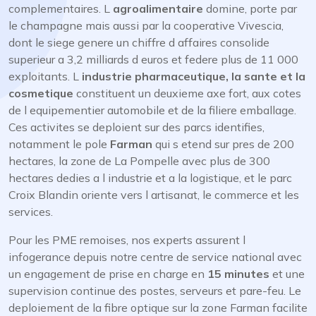
complementaires. L
agroalimentaire
domine, porte par
le champagne mais aussi par la cooperative Vivescia,
dont le siege genere un chiffre d affaires consolide
superieur a 3,2 milliards d euros et federe plus de 11 000
exploitants. L
industrie pharmaceutique, la sante et la
cosmetique
constituent un deuxieme axe fort, aux cotes
de l equipementier automobile et de la filiere emballage.
Ces activites se deploient sur des parcs identifies,
notamment le pole
Farman
qui s etend sur pres de 200
hectares, la zone de La Pompelle avec plus de 300
hectares dedies a l industrie et a la logistique, et le parc
Croix Blandin oriente vers l artisanat, le commerce et les
services.
Pour les PME remoises, nos experts assurent l
infogerance depuis notre centre de service national avec
un engagement de prise en charge en
15 minutes
et une
supervision continue des postes, serveurs et pare-feu. Le
deploiement de la fibre optique sur la zone Farman facilite