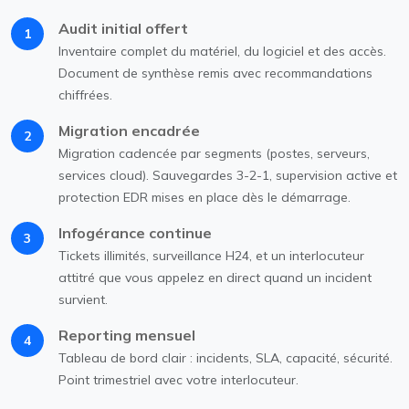
Audit initial offert
1
Inventaire complet du matériel, du logiciel et des accès.
Document de synthèse remis avec recommandations
chiffrées.
Migration encadrée
2
Migration cadencée par segments (postes, serveurs,
services cloud). Sauvegardes 3-2-1, supervision active et
protection EDR mises en place dès le démarrage.
Infogérance continue
3
Tickets illimités, surveillance H24, et un interlocuteur
attitré que vous appelez en direct quand un incident
survient.
Reporting mensuel
4
Tableau de bord clair : incidents, SLA, capacité, sécurité.
Point trimestriel avec votre interlocuteur.