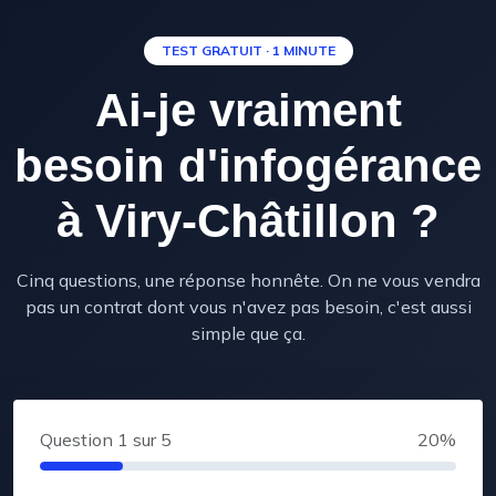
TEST GRATUIT · 1 MINUTE
Ai-je vraiment
besoin d'infogérance
à Viry-Châtillon ?
Cinq questions, une réponse honnête. On ne vous vendra
pas un contrat dont vous n'avez pas besoin, c'est aussi
simple que ça.
Question
1
sur 5
20%