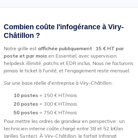
Combien coûte l'infogérance à Viry-
Châtillon ?
Notre grille est
affichée publiquement
:
15 € HT par
poste et par mois
en Essentiel, avec supervision,
helpdesk illimité, patchs et EDR inclus. Nous ne facturons
jamais le ticket à l'unité, et l'engagement reste mensuel.
Sur une base réelle d'entreprise à Viry-Châtillon :
10 postes
= 150 € HT/mois
20 postes
= 300 € HT/mois
50 postes
= 750 € HT/mois
Pour mettre les ordres de grandeur en perspective : un
technicien interne coûte chargé entre 38 et 52 k€/an
(grilles Syntec). À Viry-Châtillon, le forfait Infranat