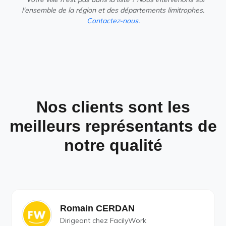
l'ensemble de la région et des départements limitrophes.
Contactez-nous.
Nos clients sont les
meilleurs représentants de
notre qualité
Romain CERDAN
Dirigeant chez FacilyWork