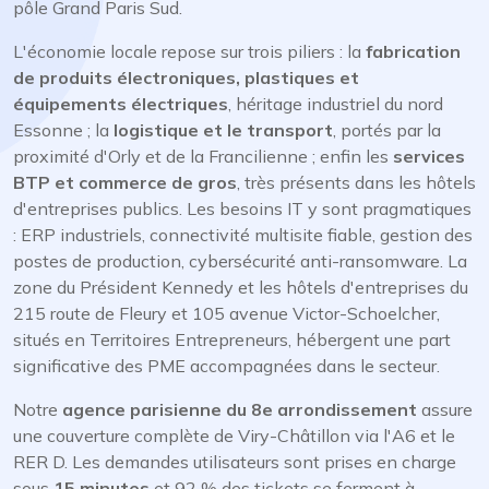
pôle Grand Paris Sud.
L'économie locale repose sur trois piliers : la
fabrication
de produits électroniques, plastiques et
équipements électriques
, héritage industriel du nord
Essonne ; la
logistique et le transport
, portés par la
proximité d'Orly et de la Francilienne ; enfin les
services
BTP et commerce de gros
, très présents dans les hôtels
d'entreprises publics. Les besoins IT y sont pragmatiques
: ERP industriels, connectivité multisite fiable, gestion des
postes de production, cybersécurité anti-ransomware. La
zone du Président Kennedy et les hôtels d'entreprises du
215 route de Fleury et 105 avenue Victor-Schoelcher,
situés en Territoires Entrepreneurs, hébergent une part
significative des PME accompagnées dans le secteur.
Notre
agence parisienne du 8e arrondissement
assure
une couverture complète de Viry-Châtillon via l'A6 et le
RER D. Les demandes utilisateurs sont prises en charge
sous
15 minutes
et 92 % des tickets se ferment à