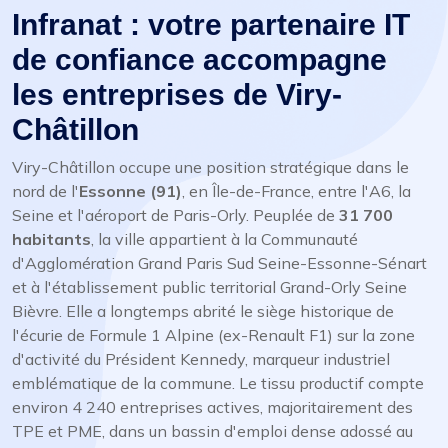
Infranat : votre partenaire IT
de confiance accompagne
les entreprises de Viry-
Châtillon
Viry-Châtillon occupe une position stratégique dans le
nord de l'
Essonne (91)
, en Île-de-France, entre l'A6, la
Seine et l'aéroport de Paris-Orly. Peuplée de
31 700
habitants
, la ville appartient à la Communauté
d'Agglomération Grand Paris Sud Seine-Essonne-Sénart
et à l'établissement public territorial Grand-Orly Seine
Bièvre. Elle a longtemps abrité le siège historique de
l'écurie de Formule 1 Alpine (ex-Renault F1) sur la zone
d'activité du Président Kennedy, marqueur industriel
emblématique de la commune. Le tissu productif compte
environ 4 240 entreprises actives, majoritairement des
TPE et PME, dans un bassin d'emploi dense adossé au