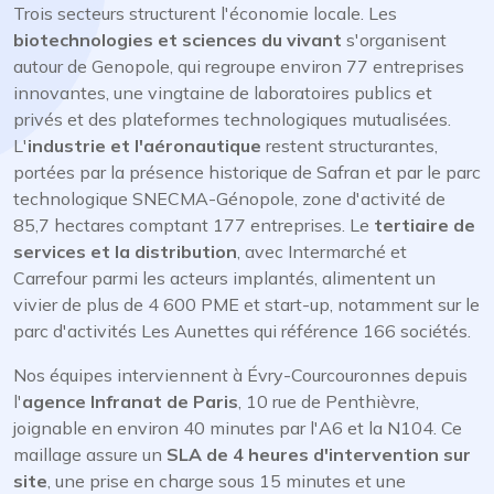
Trois secteurs structurent l'économie locale. Les
biotechnologies et sciences du vivant
s'organisent
autour de Genopole, qui regroupe environ 77 entreprises
innovantes, une vingtaine de laboratoires publics et
privés et des plateformes technologiques mutualisées.
L'
industrie et l'aéronautique
restent structurantes,
portées par la présence historique de Safran et par le parc
technologique SNECMA-Génopole, zone d'activité de
85,7 hectares comptant 177 entreprises. Le
tertiaire de
services et la distribution
, avec Intermarché et
Carrefour parmi les acteurs implantés, alimentent un
vivier de plus de 4 600 PME et start-up, notamment sur le
parc d'activités Les Aunettes qui référence 166 sociétés.
Nos équipes interviennent à Évry-Courcouronnes depuis
l'
agence Infranat de Paris
, 10 rue de Penthièvre,
joignable en environ 40 minutes par l'A6 et la N104. Ce
maillage assure un
SLA de 4 heures d'intervention sur
site
, une prise en charge sous 15 minutes et une