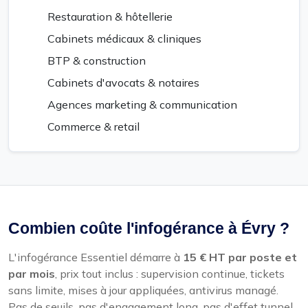
Restauration & hôtellerie
Cabinets médicaux & cliniques
BTP & construction
Cabinets d'avocats & notaires
Agences marketing & communication
Commerce & retail
Combien coûte l'infogérance à Évry ?
L'infogérance Essentiel démarre à
15 € HT par poste et
par mois
, prix tout inclus : supervision continue, tickets
sans limite, mises à jour appliquées, antivirus managé.
Pas de seuils, pas d'engagement long, pas d'effet tunnel.