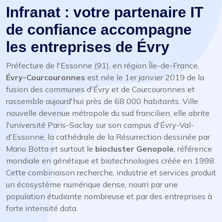
Infranat : votre partenaire IT
de confiance accompagne
les entreprises de Évry
Préfecture de l'Essonne (91), en région Île-de-France,
Évry-Courcouronnes
est née le 1er janvier 2019 de la
fusion des communes d'Évry et de Courcouronnes et
rassemble aujourd'hui près de 68 000 habitants. Ville
nouvelle devenue métropole du sud francilien, elle abrite
l'université Paris-Saclay sur son campus d'Évry-Val-
d'Essonne, la cathédrale de la Résurrection dessinée par
Mario Botta et surtout le
biocluster Genopole
, référence
mondiale en génétique et biotechnologies créée en 1998.
Cette combinaison recherche, industrie et services produit
un écosystème numérique dense, nourri par une
population étudiante nombreuse et par des entreprises à
forte intensité data.