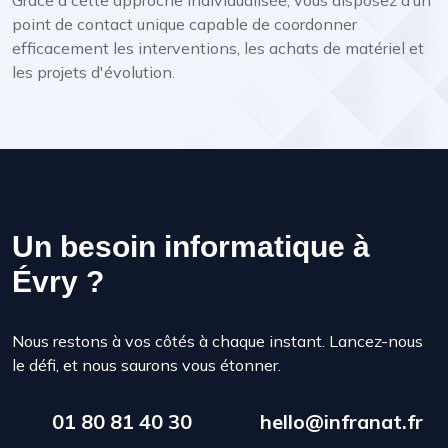
point de contact unique capable de coordonner
efficacement les interventions, les achats de matériel et
les projets d'évolution.
Un besoin informatique à
Évry ?
Nous restons à vos côtés à chaque instant. Lancez-nous
le défi, et nous saurons vous étonner.
01 80 81 40 30
hello@infranat.fr