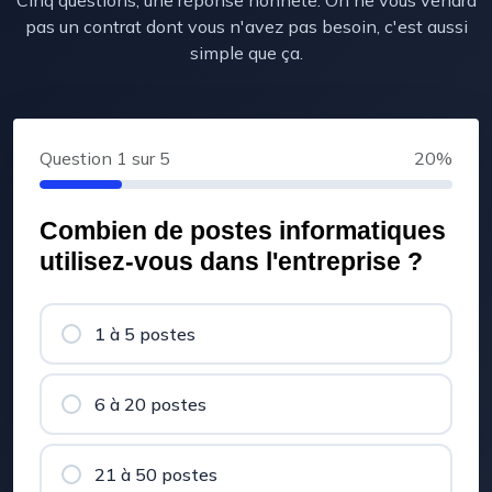
pas un contrat dont vous n'avez pas besoin, c'est aussi
simple que ça.
Question
1
sur 5
20%
Combien de postes informatiques
utilisez-vous dans l'entreprise ?
1 à 5 postes
6 à 20 postes
21 à 50 postes