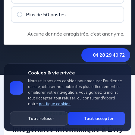
Plus de 50 postes
Aucune donnée enregistrée, c'est anonyme.
04 28 29 40 72
Cookies & vie privée
Nous utilisons des cookies pour mesurer l'audience
du site, diffuser nos publicités plus efficacement et
améliorer votre navigation. Vous gardez la main :
tout accepter, tout refuser, ou consulter d'abord
notre
politique cookies
.
DISPONIBLE MAINTENANT
Tout refuser
Tout accepter
Infogérance informatique à Évry