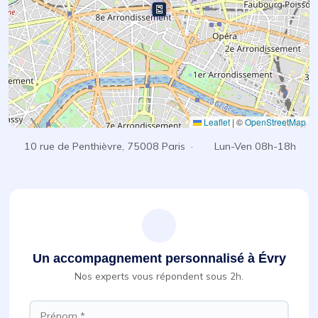
Leaflet
|
©
OpenStreetMap
10 rue de Penthièvre, 75008 Paris ·
Lun-Ven 08h-18h
Un accompagnement personnalisé à Évry
Nos experts vous répondent sous 2h.