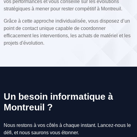
vos performances et vous conseille sur les évolutions
stratégiques à mener pour rester compétitif à Montreuil.
Grâce à cette approche individualisée, vous disposez d’un
point de contact unique capable de coordonner
efficacement les interventions, les achats de matériel et les
projets d'évolution.
Un besoin informatique à
Montreuil ?
Nous restons à vos côtés à chaque instant. Lancez-nous le
défi, et nous saurons vous étonner.