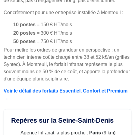
de seuils, pas d'engagement long, pas d'effet tunnel.
Concrètement pour une entreprise installée à Montreuil :
10 postes
= 150 € HT/mois
20 postes
= 300 € HT/mois
50 postes
= 750 € HT/mois
Pour mettre les ordres de grandeur en perspective : un
technicien interne coûte chargé entre 38 et 52 k€/an (grilles
Syntec). À Montreuil, le forfait Infranat représente le plus
souvent moins de 50 % de ce coût, et apporte la profondeur
d'une équipe pluridisciplinaire.
Voir le détail des forfaits Essentiel, Confort et Premium
→
Repères sur la Seine-Saint-Denis
Agence Infranat la plus proche :
Paris
(9 km)