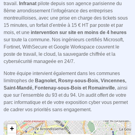
travail.
Infranat
pilote depuis son agence parisienne du
8ème arrondissement l'infogérance des entreprises
montreuilloises, avec une prise en charge des tickets sous
15 minutes, un forfait d'entrée à 15 € HT par poste et par
mois, et une
intervention sur site en moins de 4 heures
sur toute la commune. Nos ingénieurs certifiés Microsoft,
Fortinet, WithSecure et Google Workspace couvrent le
poste de travail, le cloud, la sauvegarde chiffrée et la
cybersécurité manageée en 24/7.
Notre équipe intervient également dans les communes
limitrophes de
Bagnolet, Rosny-sous-Bois, Vincennes,
Saint-Mandé, Fontenay-sous-Bois et Romainville
, ainsi
que sur l'ensemble du 93 et du 94. Un audit offert de votre
parc informatique et de votre exposition cyber vous permet
de cadrer vos priorités sans engagement.
+