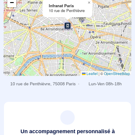
−
×
Infranat Paris
10 rue de Penthièvre
Leaflet
|
©
OpenStreetMap
10 rue de Penthièvre, 75008 Paris ·
Lun-Ven 08h-18h
Un accompagnement personnalisé à