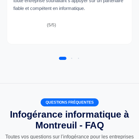
toute entreprise souhaitant s’appuyer sur un partenaire
fiable et compétent en informatique.
(5/5)
QUESTIONS FRÉQUENTES
Infogérance informatique à
Montreuil - FAQ
Toutes vos questions sur l'infogérance pour les entreprises