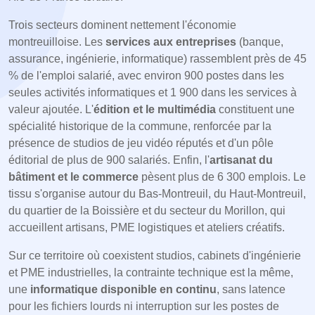
Trois secteurs dominent nettement l'économie
montreuilloise. Les
services aux entreprises
(banque,
assurance, ingénierie, informatique) rassemblent près de 45
% de l'emploi salarié, avec environ 900 postes dans les
seules activités informatiques et 1 900 dans les services à
valeur ajoutée. L'
édition et le multimédia
constituent une
spécialité historique de la commune, renforcée par la
présence de studios de jeu vidéo réputés et d'un pôle
éditorial de plus de 900 salariés. Enfin, l'
artisanat du
bâtiment et le commerce
pèsent plus de 6 300 emplois. Le
tissu s'organise autour du Bas-Montreuil, du Haut-Montreuil,
du quartier de la Boissière et du secteur du Morillon, qui
accueillent artisans, PME logistiques et ateliers créatifs.
Sur ce territoire où coexistent studios, cabinets d'ingénierie
et PME industrielles, la contrainte technique est la même,
une
informatique disponible en continu
, sans latence
pour les fichiers lourds ni interruption sur les postes de