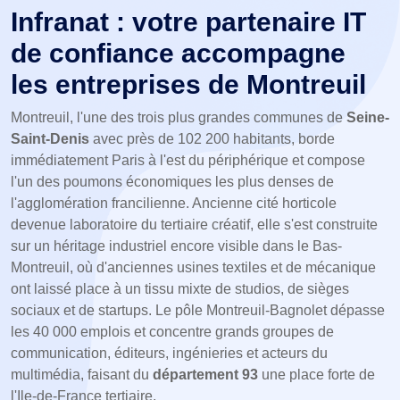
Infranat : votre partenaire IT
de confiance accompagne
les entreprises de Montreuil
Montreuil, l'une des trois plus grandes communes de
Seine-
Saint-Denis
avec près de 102 200 habitants, borde
immédiatement Paris à l'est du périphérique et compose
l'un des poumons économiques les plus denses de
l'agglomération francilienne. Ancienne cité horticole
devenue laboratoire du tertiaire créatif, elle s'est construite
sur un héritage industriel encore visible dans le Bas-
Montreuil, où d'anciennes usines textiles et de mécanique
ont laissé place à un tissu mixte de studios, de sièges
sociaux et de startups. Le pôle Montreuil-Bagnolet dépasse
les 40 000 emplois et concentre grands groupes de
communication, éditeurs, ingénieries et acteurs du
multimédia, faisant du
département 93
une place forte de
l'Ile-de-France tertiaire.