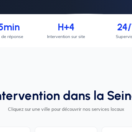
5min
H+4
24/
 de réponse
Intervention sur site
Supervi
ntervention dans la Sei
Cliquez sur une ville pour découvrir nos services locaux