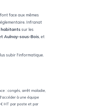
s font face aux mêmes
 réglementaire. Infranat
 habitants
sur les
 et Aulnay-sous-Bois
, et
us subir l'informatique.
ce : congés, arrêt maladie,
d'accéder à une équipe
5 € HT par poste et par