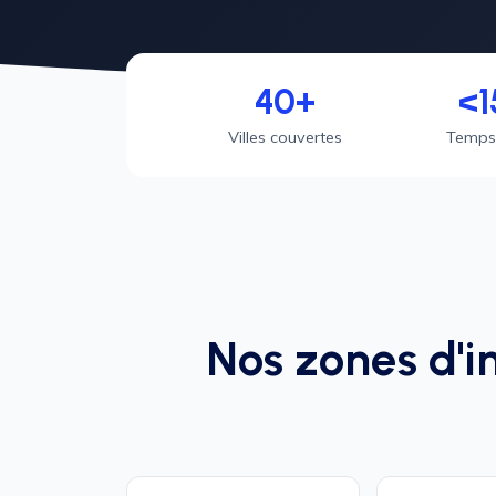
40+
<1
Villes couvertes
Temps
Nos zones d'i