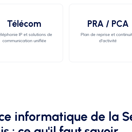
Télécom
PRA / PCA
éléphonie IP et solutions de
Plan de reprise et continui
communication unifiée
d'activité
ce informatique de la S
s : ce qu'il faut savoir