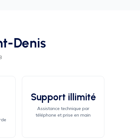
nt-Denis
3
Support illimité
Assistance technique par
téléphone et prise en main
rde