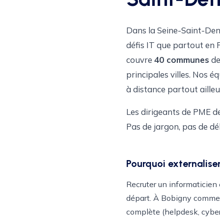
Dans la Seine-Saint-Deni
défis IT que partout en F
couvre
40 communes
de
principales villes. Nos é
à distance partout aille
Les dirigeants de PME de
Pas de jargon, pas de dél
Pourquoi externalise
Recruter un informaticien 
départ. À Bobigny comme d
complète (helpdesk, cybers