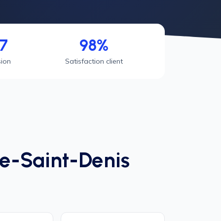
7
98%
sion
Satisfaction client
ne-Saint-Denis