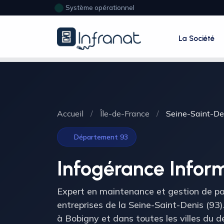
Système opérationnel
La Société
Accueil
/
Île-de-France
/
Seine-Saint-De
Département 93
Infogérance Infor
Expert en maintenance et gestion de pa
entreprises de la Seine-Saint-Denis (93
à Bobigny et dans toutes les villes du 