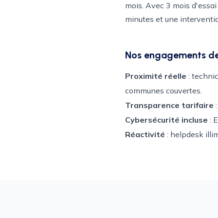
mois. Avec 3 mois d'essai
minutes et une interventio
Nos engagements de 
Proximité réelle
: techni
communes couvertes.
Transparence tarifaire
:
Cybersécurité incluse
: 
Réactivité
: helpdesk illi