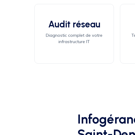
Audit réseau
Diagnostic complet de votre
T
infrastructure IT
Infogéran
Saint-Deni