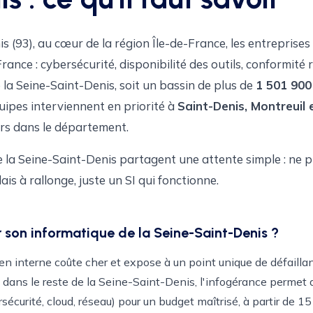
s (93), au cœur de la région Île-de-France, les entreprise
rance : cybersécurité, disponibilité des outils, conformité
 la Seine-Saint-Denis, soit un bassin de plus de
1 501 900
quipes interviennent en priorité à
Saint-Denis, Montreuil
urs dans le département.
 la Seine-Saint-Denis partagent une attente simple : ne pl
ais à rallonge, juste un SI qui fonctionne.
r son informatique de la Seine-Saint-Denis ?
en interne coûte cher et expose à un point unique de défaillan
ans le reste de la Seine-Saint-Denis, l'infogérance permet 
écurité, cloud, réseau) pour un budget maîtrisé, à partir de 1