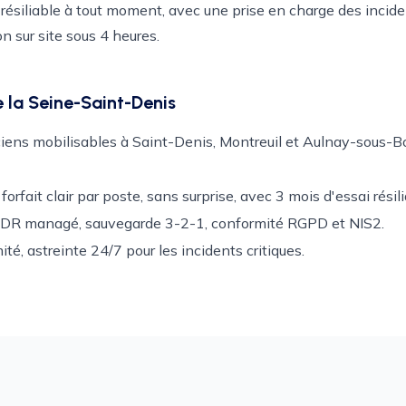
 résiliable à tout moment, avec une prise en charge des incid
n sur site sous 4 heures.
la Seine-Saint-Denis
ciens mobilisables à Saint-Denis, Montreuil et Aulnay-sous-Bo
 forfait clair par poste, sans surprise, avec 3 mois d'essai rési
EDR managé, sauvegarde 3-2-1, conformité RGPD et NIS2.
mité, astreinte 24/7 pour les incidents critiques.