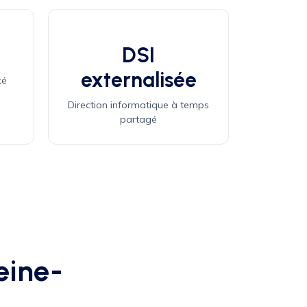
DSI
externalisée
té
Direction informatique à temps
partagé
eine-