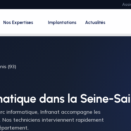
Assi
Nos Expertises
Implantations
Actualités
nis (93)
matique dans la Seine-Sai
rc informatique, Infranat accompagne les
). Nos techniciens interviennent rapidement
département.