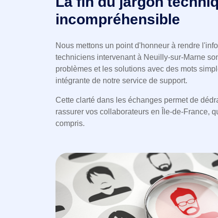
La fin du jargon techni
incompréhensible
Nous mettons un point d'honneur à rendre l'inf
techniciens intervenant à Neuilly-sur-Marne son
problèmes et les solutions avec des mots simple
intégrante de notre service de support.
Cette clarté dans les échanges permet de dédr
rassurer vos collaborateurs en Île-de-France, q
compris.