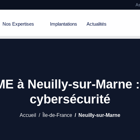
As
Nos Expertises
Implantations
Actualités
E à Neuilly-sur-Marne :
cybersécurité
Accueil
Île-de-France
Neuilly-sur-Marne