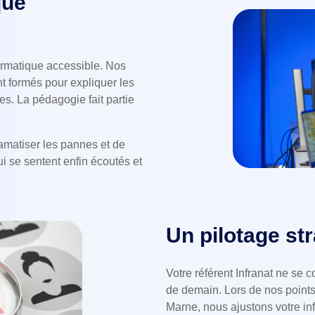
que
ormatique accessible. Nos
t formés pour expliquer les
s. La pédagogie fait partie
amatiser les pannes et de
ui se sentent enfin écoutés et
Un pilotage str
Votre référent Infranat ne se c
de demain. Lors de nos points 
Marne, nous ajustons votre in