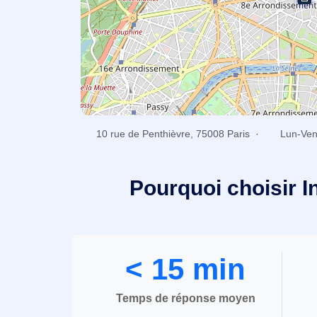
10 rue de Penthièvre, 75008 Paris ·
Lun-Ven
Pourquoi choisir I
< 15 min
Temps de réponse moyen