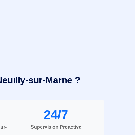
Neuilly-sur-Marne ?
24/7
ur-
Supervision Proactive