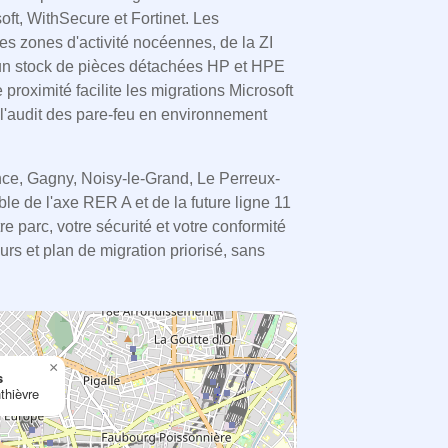
oft, WithSecure et Fortinet. Les
es zones d'activité nocéennes, de la ZI
n stock de pièces détachées HP et HPE
proximité facilite les migrations Microsoft
t l'audit des pare-feu en environnement
ce, Gagny, Noisy-le-Grand, Le Perreux-
e de l'axe RER A et de la future ligne 11
e parc, votre sécurité et votre conformité
rs et plan de migration priorisé, sans
×
s
thièvre