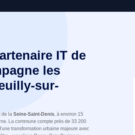
partenaire IT de
pagne les
uilly-sur-
t de la
Seine-Saint-Denis
, à environ 15
 Marne. La commune compte près de 33 200
e d'une transformation urbaine majeure avec