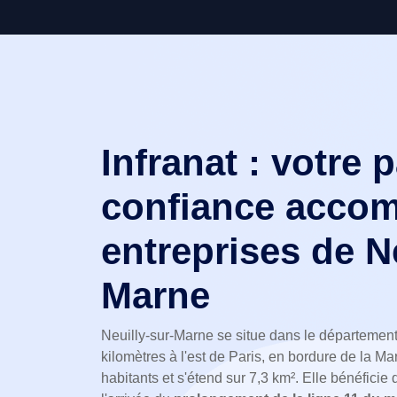
Infranat : votre 
confiance accom
entreprises de Ne
Marne
Neuilly-sur-Marne se situe dans le départemen
kilomètres à l'est de Paris, en bordure de la
habitants et s'étend sur 7,3 km². Elle bénéfici