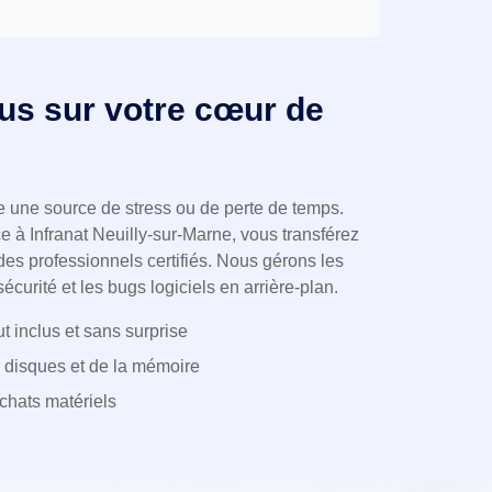
us sur votre cœur de
re une source de stress ou de perte de temps.
e à Infranat Neuilly-sur-Marne, vous transférez
des professionnels certifiés. Nous gérons les
sécurité et les bugs logiciels en arrière-plan.
t inclus et sans surprise
 disques et de la mémoire
achats matériels