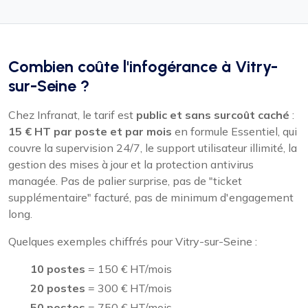
Combien coûte l'infogérance à Vitry-
sur-Seine ?
Chez Infranat, le tarif est
public et sans surcoût caché
:
15 € HT par poste et par mois
en formule Essentiel, qui
couvre la supervision 24/7, le support utilisateur illimité, la
gestion des mises à jour et la protection antivirus
managée. Pas de palier surprise, pas de "ticket
supplémentaire" facturé, pas de minimum d'engagement
long.
Quelques exemples chiffrés pour Vitry-sur-Seine :
10 postes
= 150 € HT/mois
20 postes
= 300 € HT/mois
50 postes
= 750 € HT/mois