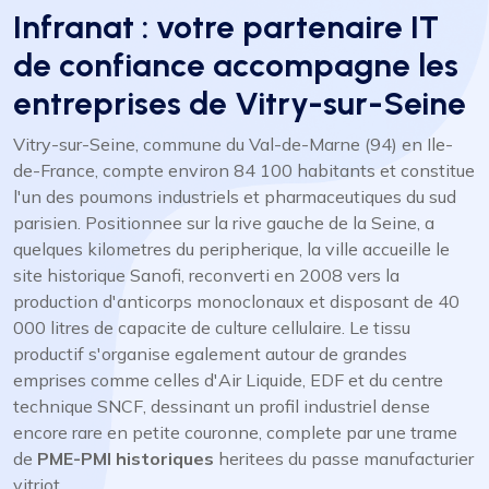
Infranat : votre partenaire IT
de confiance accompagne les
entreprises de Vitry-sur-Seine
Vitry-sur-Seine, commune du Val-de-Marne (94) en Ile-
de-France, compte environ 84 100 habitants et constitue
l'un des poumons industriels et pharmaceutiques du sud
parisien. Positionnee sur la rive gauche de la Seine, a
quelques kilometres du peripherique, la ville accueille le
site historique Sanofi, reconverti en 2008 vers la
production d'anticorps monoclonaux et disposant de 40
000 litres de capacite de culture cellulaire. Le tissu
productif s'organise egalement autour de grandes
emprises comme celles d'Air Liquide, EDF et du centre
technique SNCF, dessinant un profil industriel dense
encore rare en petite couronne, complete par une trame
de
PME-PMI historiques
heritees du passe manufacturier
vitriot.