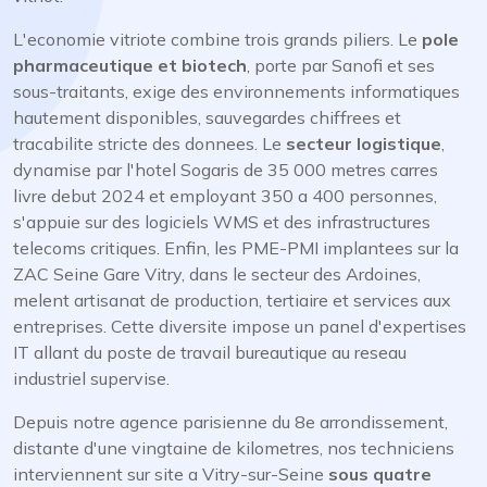
L'economie vitriote combine trois grands piliers. Le
pole
pharmaceutique et biotech
, porte par Sanofi et ses
sous-traitants, exige des environnements informatiques
hautement disponibles, sauvegardes chiffrees et
tracabilite stricte des donnees. Le
secteur logistique
,
dynamise par l'hotel Sogaris de 35 000 metres carres
livre debut 2024 et employant 350 a 400 personnes,
s'appuie sur des logiciels WMS et des infrastructures
telecoms critiques. Enfin, les PME-PMI implantees sur la
ZAC Seine Gare Vitry, dans le secteur des Ardoines,
melent artisanat de production, tertiaire et services aux
entreprises. Cette diversite impose un panel d'expertises
IT allant du poste de travail bureautique au reseau
industriel supervise.
Depuis notre agence parisienne du 8e arrondissement,
distante d'une vingtaine de kilometres, nos techniciens
interviennent sur site a Vitry-sur-Seine
sous quatre