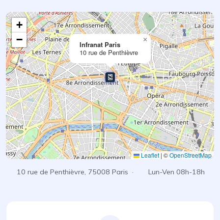
+
−
×
Infranat Paris
10 rue de Penthièvre
Leaflet
|
©
OpenStreetMap
10 rue de Penthièvre, 75008 Paris ·
Lun-Ven 08h-18h