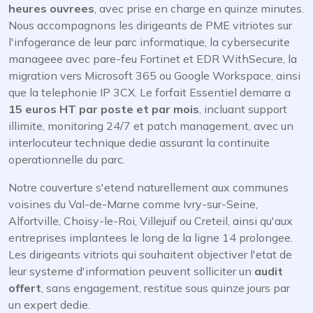
heures ouvrees
, avec prise en charge en quinze minutes.
Nous accompagnons les dirigeants de PME vitriotes sur
l'infogerance de leur parc informatique, la cybersecurite
manageee avec pare-feu Fortinet et EDR WithSecure, la
migration vers Microsoft 365 ou Google Workspace, ainsi
que la telephonie IP 3CX. Le forfait Essentiel demarre a
15 euros HT par poste et par mois
, incluant support
illimite, monitoring 24/7 et patch management, avec un
interlocuteur technique dedie assurant la continuite
operationnelle du parc.
Notre couverture s'etend naturellement aux communes
voisines du Val-de-Marne comme Ivry-sur-Seine,
Alfortville, Choisy-le-Roi, Villejuif ou Creteil, ainsi qu'aux
entreprises implantees le long de la ligne 14 prolongee.
Les dirigeants vitriots qui souhaitent objectiver l'etat de
leur systeme d'information peuvent solliciter un
audit
offert
, sans engagement, restitue sous quinze jours par
un expert dedie.