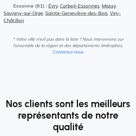
Essonne (91) :
Évry
,
Corbeil-Essonnes
,
Massy
,
Savigny-sur-Orge
,
Sainte-Geneviève-des-Bois
,
Viry-
Châtillon
* Votre ville n'est pas dans la liste ? Nous intervenons sur
l'ensemble de la région et des départements limitrophes.
Contactez-nous.
Nos clients sont les meilleurs
représentants de notre
qualité