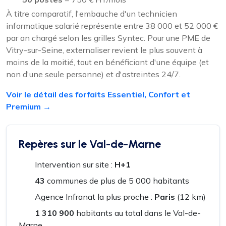
À titre comparatif, l'embauche d'un technicien
informatique salarié représente entre 38 000 et 52 000 €
par an chargé selon les grilles Syntec. Pour une PME de
Vitry-sur-Seine, externaliser revient le plus souvent à
moins de la moitié, tout en bénéficiant d'une équipe (et
non d'une seule personne) et d'astreintes 24/7.
Voir le détail des forfaits Essentiel, Confort et
Premium →
Repères sur le Val-de-Marne
Intervention sur site :
H+1
43
communes de plus de 5 000 habitants
Agence Infranat la plus proche :
Paris
(12 km)
1 310 900
habitants au total dans le Val-de-
Marne