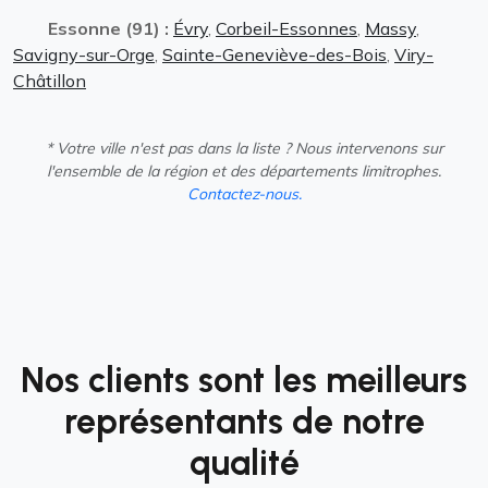
Essonne (91) :
Évry
,
Corbeil-Essonnes
,
Massy
,
Savigny-sur-Orge
,
Sainte-Geneviève-des-Bois
,
Viry-
Châtillon
* Votre ville n'est pas dans la liste ? Nous intervenons sur
l'ensemble de la région et des départements limitrophes.
Contactez-nous.
Nos clients sont les meilleurs
représentants de notre
qualité