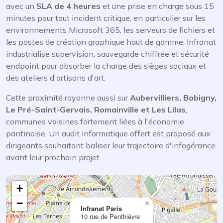
avec un
SLA de 4 heures
et une prise en charge sous 15
minutes pour tout incident critique, en particulier sur les
environnements Microsoft 365, les serveurs de fichiers et
les postes de création graphique haut de gamme. Infranat
industrialise supervision, sauvegarde chiffrée et sécurité
endpoint pour absorber la charge des sièges sociaux et
des ateliers d'artisans d'art.
Cette proximité rayonne aussi sur
Aubervilliers, Bobigny,
Le Pré-Saint-Gervais, Romainville et Les Lilas
,
communes voisines fortement liées à l'économie
pantinoise. Un audit informatique offert est proposé aux
dirigeants souhaitant baliser leur trajectoire d'infogérance
avant leur prochain projet.
+
−
×
Infranat Paris
10 rue de Penthièvre