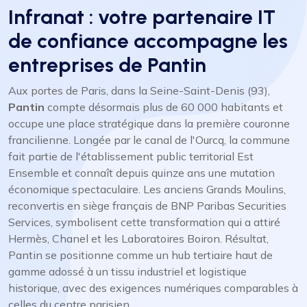
Infranat : votre partenaire IT
de confiance accompagne les
entreprises de Pantin
Aux portes de Paris, dans la Seine-Saint-Denis (93),
Pantin
compte désormais plus de 60 000 habitants et
occupe une place stratégique dans la première couronne
francilienne. Longée par le canal de l'Ourcq, la commune
fait partie de l'établissement public territorial Est
Ensemble et connaît depuis quinze ans une mutation
économique spectaculaire. Les anciens Grands Moulins,
reconvertis en siège français de BNP Paribas Securities
Services, symbolisent cette transformation qui a attiré
Hermès, Chanel et les Laboratoires Boiron. Résultat,
Pantin se positionne comme un hub tertiaire haut de
gamme adossé à un tissu industriel et logistique
historique, avec des exigences numériques comparables à
celles du centre parisien.