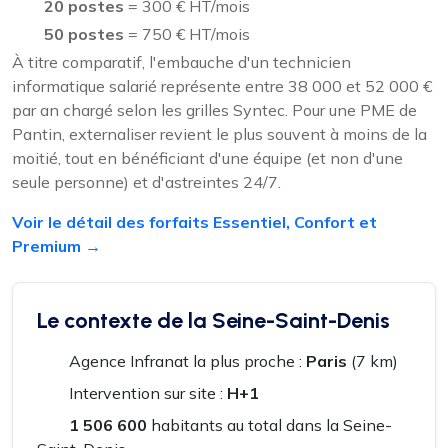
20 postes
= 300 € HT/mois
50 postes
= 750 € HT/mois
À titre comparatif, l'embauche d'un technicien
informatique salarié représente entre 38 000 et 52 000 €
par an chargé selon les grilles Syntec. Pour une PME de
Pantin, externaliser revient le plus souvent à moins de la
moitié, tout en bénéficiant d'une équipe (et non d'une
seule personne) et d'astreintes 24/7.
Voir le détail des forfaits Essentiel, Confort et
Premium →
Le contexte de la Seine-Saint-Denis
Agence Infranat la plus proche :
Paris
(7 km)
Intervention sur site :
H+1
1 506 600
habitants au total dans la Seine-