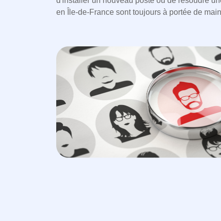
d'installer un nouveau poste ou de résoudre un
en Île-de-France sont toujours à portée de main