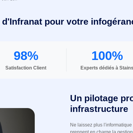
 d'Infranat pour votre infogéran
98%
100%
Satisfaction Client
Experts dédiés à Stain
Un pilotage pro
infrastructure
Ne laissez plus l'informatique
prennent en charge la gestion 