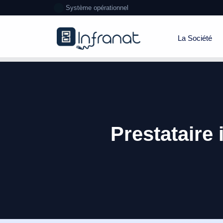
Système opérationnel
La Société
Prestataire 