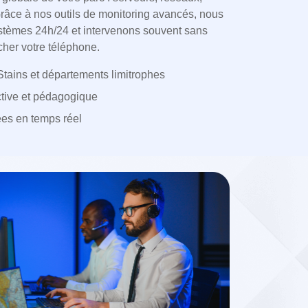
 Grâce à nos outils de monitoring avancés, nous
ystèmes 24h/24 et intervenons souvent sans
her votre téléphone.
tains et départements limitrophes
active et pédagogique
ées en temps réel