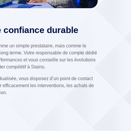
e confiance durable
me un simple prestataire, mais comme le
à long terme. Votre responsable de compte dédié
formances et vous conseille sur les évolutions
er compétitif à Stains.
dualisée, vous disposez d’un point de contact
efficacement les interventions, les achats de
ion.