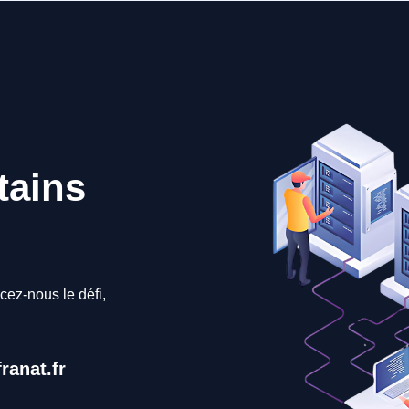
tains
cez-nous le défi,
ranat.fr