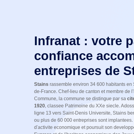
Infranat : votre 
confiance accom
entreprises de S
Stains
rassemble environ 34 600 habitants en Se
de-France. Chef-lieu de canton et membre de l'E
Commune, la commune se distingue par sa
cit
1920
, classee Patrimoine du XXe siecle. Adoss
ligne 13 vers Saint-Denis Universite, Stains 
ou plus de 60 000 entreprises sont implantees. 
d'activite economique et poursuit son developp