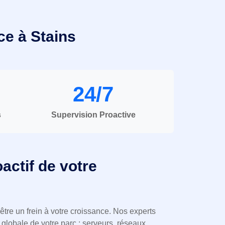
ce à Stains
24/7
s
Supervision Proactive
actif de votre
 être un frein à votre croissance. Nos experts
globale de votre parc : serveurs, réseaux,