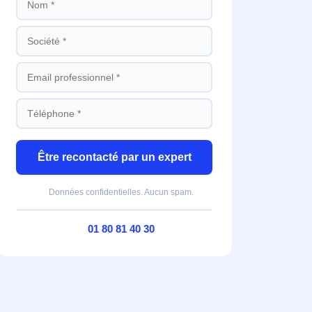
Être recontacté par un expert
Données confidentielles. Aucun spam.
01 80 81 40 30