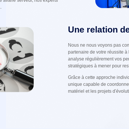
e avarie serveur, nos experts
.
Une relation d
Nous ne nous voyons pas com
partenaire de votre réussite 
analyse régulièrement vos per
stratégiques à mener pour rest
Grâce à cette approche indivi
unique capable de coordonner 
matériel et les projets d'évolut