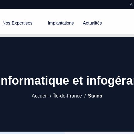
As
Nos Expertises
Implantations
Actualités
informatique et infogér
Accueil
Île-de-France
Stains