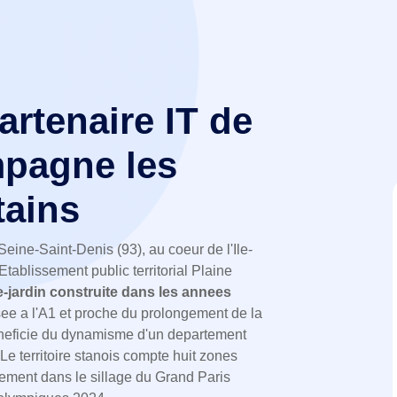
partenaire IT de
pagne les
tains
ine-Saint-Denis (93), au coeur de l'Ile-
tablissement public territorial Plaine
e-jardin construite dans les annees
ee a l'A1 et proche du prolongement de la
beneficie du dynamisme d'un departement
Le territoire stanois compte huit zones
ement dans le sillage du Grand Paris