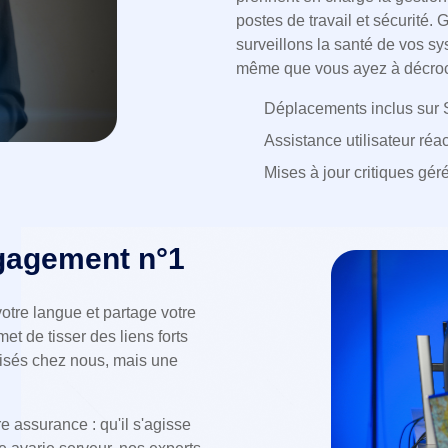
postes de travail et sécurité.
surveillons la santé de vos s
même que vous ayez à décroc
Déplacements inclus sur S
Assistance utilisateur ré
Mises à jour critiques gér
ngagement n°1
votre langue et partage votre
et de tisser des liens forts
otisés chez nous, mais une
e assurance : qu'il s'agisse