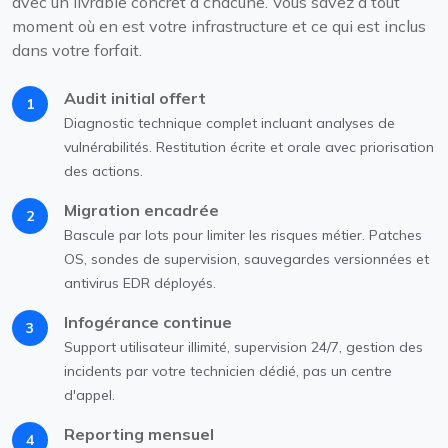
avec un livrable concret à chacune. Vous savez à tout
moment où en est votre infrastructure et ce qui est inclus
dans votre forfait.
Audit initial offert
1
Diagnostic technique complet incluant analyses de
vulnérabilités. Restitution écrite et orale avec priorisation
des actions.
Migration encadrée
2
Bascule par lots pour limiter les risques métier. Patches
OS, sondes de supervision, sauvegardes versionnées et
antivirus EDR déployés.
Infogérance continue
3
Support utilisateur illimité, supervision 24/7, gestion des
incidents par votre technicien dédié, pas un centre
d'appel.
Reporting mensuel
4