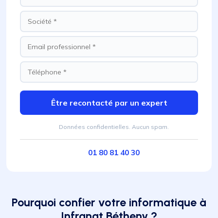
Être recontacté par un expert
Données confidentielles. Aucun spam.
01 80 81 40 30
Pourquoi confier votre informatique à
Infranat Bétheny ?