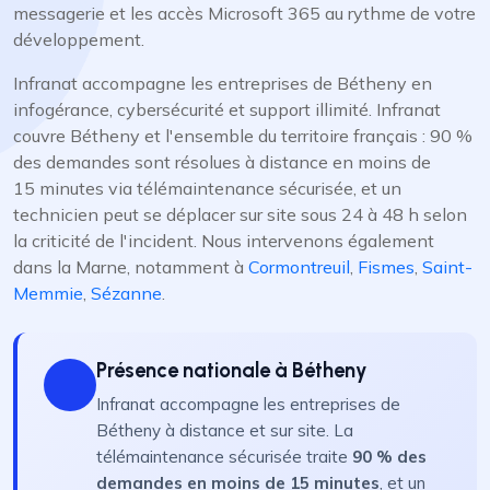
messagerie et les accès Microsoft 365 au rythme de votre
développement.
Infranat accompagne les entreprises de Bétheny en
infogérance, cybersécurité et support illimité. Infranat
couvre Bétheny et l'ensemble du territoire français : 90 %
des demandes sont résolues à distance en moins de
15 minutes via télémaintenance sécurisée, et un
technicien peut se déplacer sur site sous 24 à 48 h selon
la criticité de l'incident. Nous intervenons également
dans la Marne, notamment à
Cormontreuil
,
Fismes
,
Saint-
Memmie
,
Sézanne
.
Présence nationale à Bétheny
Infranat accompagne les entreprises de
Bétheny à distance et sur site. La
télémaintenance sécurisée traite
90 % des
demandes en moins de 15 minutes
, et un