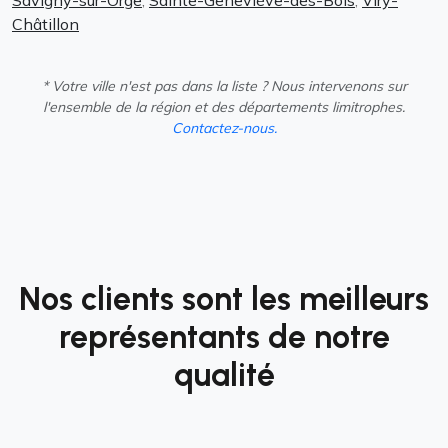
Châtillon
* Votre ville n'est pas dans la liste ? Nous intervenons sur
l'ensemble de la région et des départements limitrophes.
Contactez-nous.
Nos clients sont les meilleurs
représentants de notre
qualité