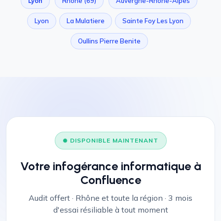
Lyon
Rhône (69)
Auvergne-Rhône-Alpes
Lyon
La Mulatiere
Sainte Foy Les Lyon
Oullins Pierre Benite
DISPONIBLE MAINTENANT
Votre infogérance informatique à
Confluence
Audit offert · Rhône et toute la région · 3 mois
d'essai résiliable à tout moment