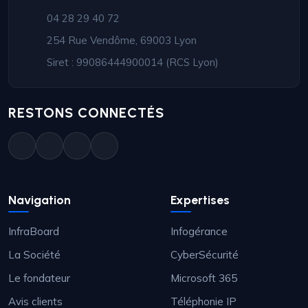
04 28 29 40 72
254 Rue Vendôme, 69003 Lyon
Siret : 99086444900014 (RCS Lyon)
RESTONS CONNECTÉS
Navigation
Expertises
InfraBoard
Infogérance
La Société
CyberSécurité
Le fondateur
Microsoft 365
Avis clients
Téléphonie IP