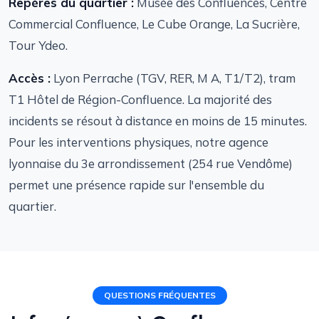
Repères du quartier :
Musée des Confluences, Centre
Commercial Confluence, Le Cube Orange, La Sucrière,
Tour Ydeo.
Accès :
Lyon Perrache (TGV, RER, M A, T1/T2), tram
T1 Hôtel de Région-Confluence. La majorité des
incidents se résout à distance en moins de 15 minutes.
Pour les interventions physiques, notre agence
lyonnaise du 3e arrondissement (254 rue Vendôme)
permet une présence rapide sur l'ensemble du
quartier.
QUESTIONS FRÉQUENTES