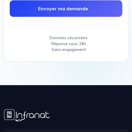
Envoyer ma demande
Données sécurisées
Réponse sous 24h
Sans engagement