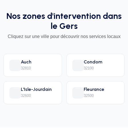
Nos zones d'intervention dans
le Gers
Cliquez sur une ville pour découvrir nos services locaux
Auch
Condom
32810
32100
L'Isle-Jourdain
Fleurance
32600
32500