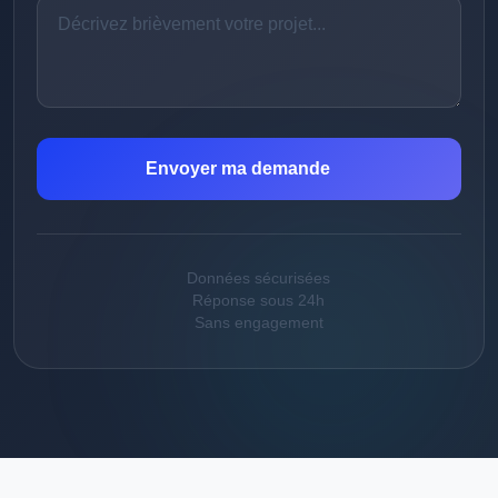
Envoyer ma demande
Données sécurisées
Réponse sous 24h
Sans engagement