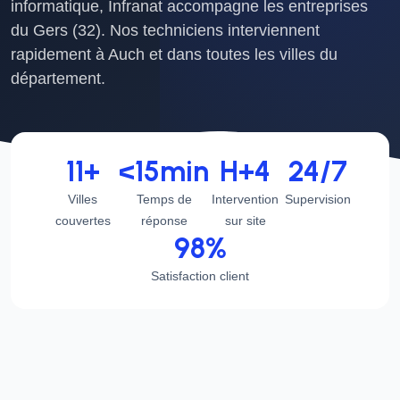
informatique, Infranat accompagne les entreprises
du Gers (32). Nos techniciens interviennent
rapidement à Auch et dans toutes les villes du
département.
11+
<15min
H+4
24/7
Villes
Temps de
Intervention
Supervision
couvertes
réponse
sur site
98%
Satisfaction client