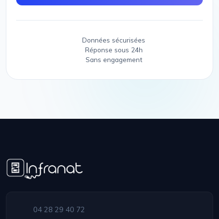
Données sécurisées
Réponse sous 24h
Sans engagement
04 28 29 40 72