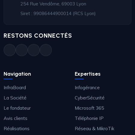
254 Rue Vendôme, 69003 Lyon
Siret : 99086444900014 (RCS Lyon)
RESTONS CONNECTÉS
Navigation
Expertises
InfraBoard
Infogérance
La Société
CyberSécurité
Le fondateur
Microsoft 365
Avis clients
Téléphonie IP
Réalisations
Réseau & MikroTik