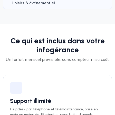
Loisirs & événementiel
Ce qui est inclus dans votre
infogérance
Un forfait mensuel prévisible, sans compteur ni surcoût.
Support illimité
Helpdesk par téléphone et télémaintenance, prise en
main en moins de 15 minutes, sans limite d'appels.