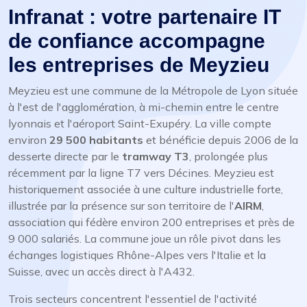
Infranat : votre partenaire IT
de confiance accompagne
les entreprises de Meyzieu
Meyzieu est une commune de la Métropole de Lyon située
à l'est de l'agglomération, à mi-chemin entre le centre
lyonnais et l'aéroport Saint-Exupéry. La ville compte
environ
29 500 habitants
et bénéficie depuis 2006 de la
desserte directe par le
tramway T3
, prolongée plus
récemment par la ligne T7 vers Décines. Meyzieu est
historiquement associée à une culture industrielle forte,
illustrée par la présence sur son territoire de l'
AIRM
,
association qui fédère environ 200 entreprises et près de
9 000 salariés. La commune joue un rôle pivot dans les
échanges logistiques Rhône-Alpes vers l'Italie et la
Suisse, avec un accès direct à l'A432.
Trois secteurs concentrent l'essentiel de l'activité