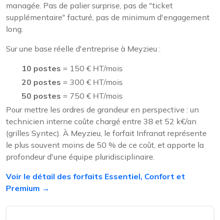
managée. Pas de palier surprise, pas de "ticket
supplémentaire" facturé, pas de minimum d'engagement
long.
Sur une base réelle d'entreprise à Meyzieu :
10 postes
= 150 € HT/mois
20 postes
= 300 € HT/mois
50 postes
= 750 € HT/mois
Pour mettre les ordres de grandeur en perspective : un
technicien interne coûte chargé entre 38 et 52 k€/an
(grilles Syntec). À Meyzieu, le forfait Infranat représente
le plus souvent moins de 50 % de ce coût, et apporte la
profondeur d'une équipe pluridisciplinaire.
Voir le détail des forfaits Essentiel, Confort et
Premium →