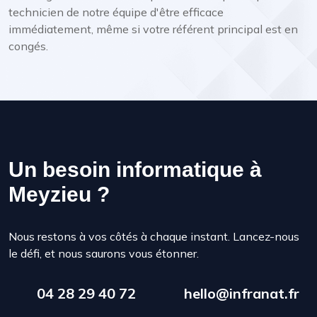
technicien de notre équipe d'être efficace
immédiatement, même si votre référent principal est en
congés.
Un besoin informatique à
Meyzieu ?
Nous restons à vos côtés à chaque instant. Lancez-nous
le défi, et nous saurons vous étonner.
04 28 29 40 72
hello@infranat.fr