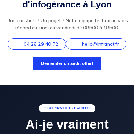
d'infogérance à Lyon
Une question ? Un projet ? Notre équipe technique vous
répond du lundi au vendredi de 08h00 à 18h00.
04 28 29 40 72
hello@infranat.fr
Demander un audit offert
TEST GRATUIT · 1 MINUTE
Ai-je vraiment