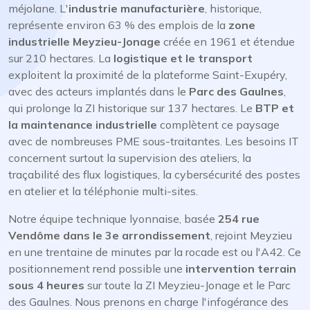
méjolane. L'
industrie manufacturière
, historique,
représente environ 63 % des emplois de la
zone
industrielle Meyzieu-Jonage
créée en 1961 et étendue
sur 210 hectares. La
logistique et le transport
exploitent la proximité de la plateforme Saint-Exupéry,
avec des acteurs implantés dans le
Parc des Gaulnes
,
qui prolonge la ZI historique sur 137 hectares. Le
BTP et
la maintenance industrielle
complètent ce paysage
avec de nombreuses PME sous-traitantes. Les besoins IT
concernent surtout la supervision des ateliers, la
traçabilité des flux logistiques, la cybersécurité des postes
en atelier et la téléphonie multi-sites.
Notre équipe technique lyonnaise, basée
254 rue
Vendôme dans le 3e arrondissement
, rejoint Meyzieu
en une trentaine de minutes par la rocade est ou l'A42. Ce
positionnement rend possible une
intervention terrain
sous 4 heures
sur toute la ZI Meyzieu-Jonage et le Parc
des Gaulnes. Nous prenons en charge l'infogérance des