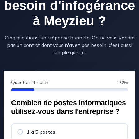
besoin d'infogérance
à Meyzieu ?
Cinq questions, une réponse honnête. On ne vous vendra
pas un contrat dont vous n'avez pas besoin, c'est aussi
simple que ça.
Question
1
sur 5
20%
Combien de postes informatiques
utilisez-vous dans l'entreprise ?
1 à 5 postes