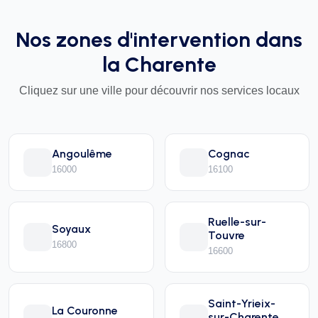
Nos zones d'intervention dans
la Charente
Cliquez sur une ville pour découvrir nos services locaux
Angoulême
Cognac
16000
16100
Ruelle-sur-
Soyaux
Touvre
16800
16600
Saint-Yrieix-
La Couronne
sur-Charente