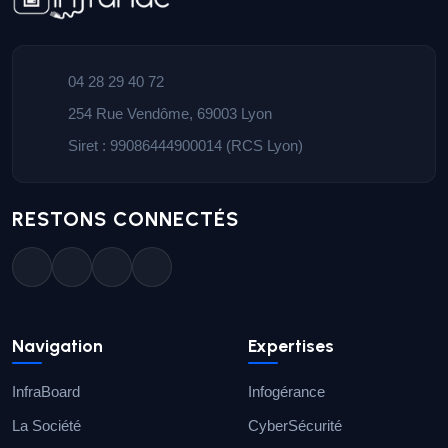
04 28 29 40 72
254 Rue Vendôme, 69003 Lyon
Siret : 99086444900014 (RCS Lyon)
RESTONS CONNECTÉS
Navigation
Expertises
InfraBoard
Infogérance
La Société
CyberSécurité