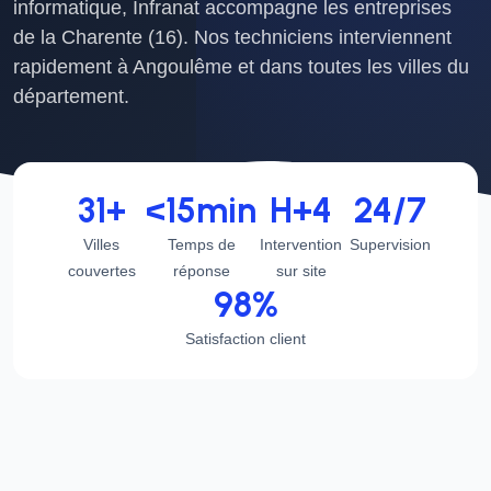
informatique, Infranat accompagne les entreprises
de la Charente (16). Nos techniciens interviennent
rapidement à Angoulême et dans toutes les villes du
département.
31+
<15min
H+4
24/7
Villes
Temps de
Intervention
Supervision
couvertes
réponse
sur site
98%
Satisfaction client