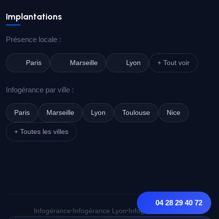
Implantations
Présence locale :
Paris
Marseille
Lyon
+ Tout voir
Infogérance par ville :
Paris
Marseille
Lyon
Toulouse
Nice
+ Toutes les villes
04 28 29 40 72
Infogérance
•
Infogérance Lyon
•
Infogérance Paris
•