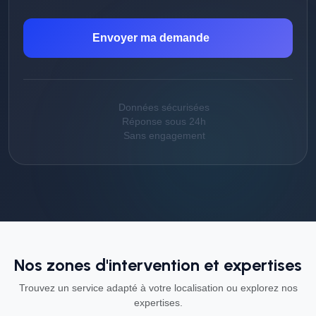
Envoyer ma demande
Données sécurisées
Réponse sous 24h
Sans engagement
Nos zones d'intervention et expertises
Trouvez un service adapté à votre localisation ou explorez nos
expertises.