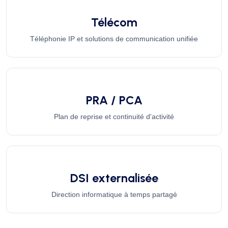
Télécom
Téléphonie IP et solutions de communication unifiée
PRA / PCA
Plan de reprise et continuité d'activité
DSI externalisée
Direction informatique à temps partagé