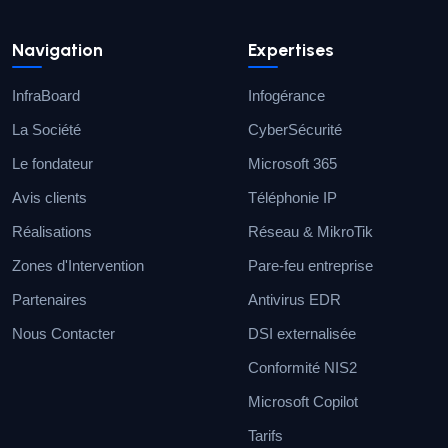
Navigation
Expertises
InfraBoard
Infogérance
La Société
CyberSécurité
Le fondateur
Microsoft 365
Avis clients
Téléphonie IP
Réalisations
Réseau & MikroTik
Zones d'Intervention
Pare-feu entreprise
Partenaires
Antivirus EDR
Nous Contacter
DSI externalisée
Conformité NIS2
Microsoft Copilot
Tarifs