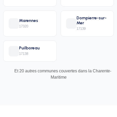
Dompierre-sur-
Marennes
Mer
17320
17139
Puilboreau
17138
Et 20 autres communes couvertes dans la Charente-
Maritime