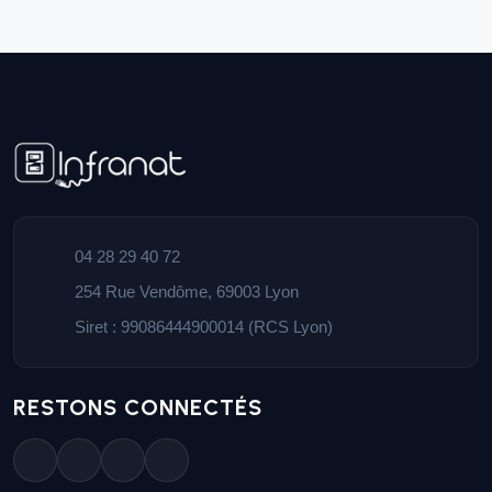
04 28 29 40 72
254 Rue Vendôme, 69003 Lyon
Siret : 99086444900014 (RCS Lyon)
RESTONS CONNECTÉS