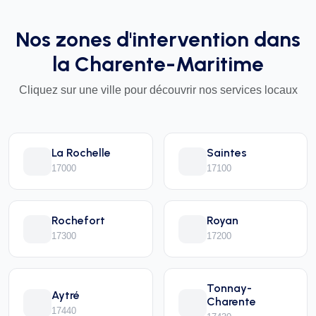
Nos zones d'intervention dans
la Charente-Maritime
Cliquez sur une ville pour découvrir nos services locaux
La Rochelle
Saintes
17000
17100
Rochefort
Royan
17300
17200
Tonnay-
Aytré
Charente
17440