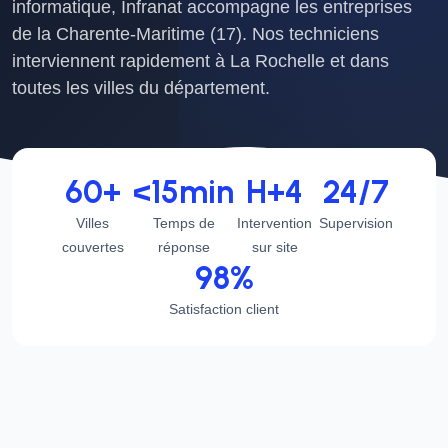
informatique, Infranat accompagne les entreprises
de la Charente-Maritime (17). Nos techniciens
interviennent rapidement à La Rochelle et dans
toutes les villes du département.
60+
<15min
H+4
24/7
Villes
Temps de
Intervention
Supervision
couvertes
réponse
sur site
98%
Satisfaction client