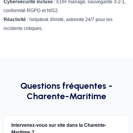
Cybersécurité incluse
: EDR managé, sauvegarde 3-2-1,
conformité RGPD et NIS2.
Réactivité
: helpdesk illimité, astreinte 24/7 pour les
incidents critiques.
Questions fréquentes -
Charente-Maritime
Intervenez-vous sur site dans la Charente-
Maritime ?