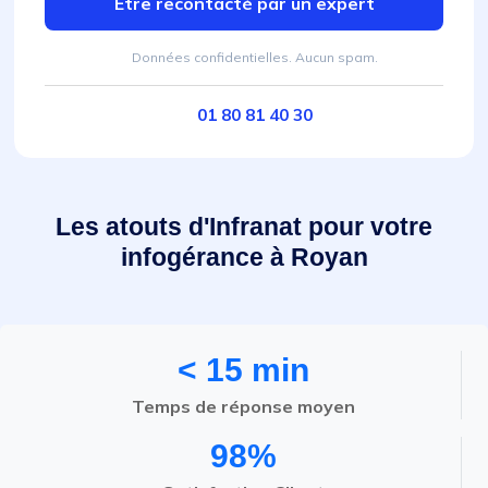
Être recontacté par un expert
Données confidentielles. Aucun spam.
01 80 81 40 30
Les atouts d'Infranat pour votre
infogérance à Royan
< 15 min
Temps de réponse moyen
98%