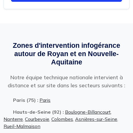
Zones d'intervention infogérance
autour de Royan et en Nouvelle-
Aquitaine
Notre équipe technique nationale intervient à
distance et sur site dans les secteurs suivants :
Paris (75) :
Paris
Hauts-de-Seine (92) :
Boulogne-Billancourt
,
Nanterre
,
Courbevoie
,
Colombes
,
Asnières-sur-Seine
,
Rueil-Malmaison