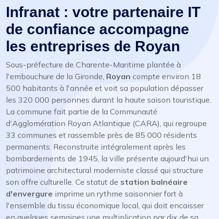
Infranat : votre partenaire IT
de confiance accompagne
les entreprises de Royan
Sous-préfecture de Charente-Maritime plantée à
l'embouchure de la Gironde,
Royan
compte environ 18
500 habitants à l'année et voit sa population dépasser
les 320 000 personnes durant la haute saison touristique.
La commune fait partie de la Communauté
d'Agglomération Royan Atlantique (CARA), qui regroupe
33 communes et rassemble près de 85 000 résidents
permanents. Reconstruite intégralement après les
bombardements de 1945, la ville présente aujourd'hui un
patrimoine architectural moderniste classé qui structure
son offre culturelle. Ce statut de
station balnéaire
d'envergure
imprime un rythme saisonnier fort à
l'ensemble du tissu économique local, qui doit encaisser
en quelques semaines une multiplication par dix de sa