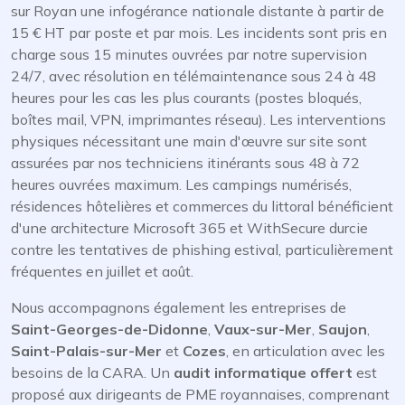
sur Royan une infogérance nationale distante à partir de
15 € HT par poste et par mois. Les incidents sont pris en
charge sous 15 minutes ouvrées par notre supervision
24/7, avec résolution en télémaintenance sous 24 à 48
heures pour les cas les plus courants (postes bloqués,
boîtes mail, VPN, imprimantes réseau). Les interventions
physiques nécessitant une main d'œuvre sur site sont
assurées par nos techniciens itinérants sous 48 à 72
heures ouvrées maximum. Les campings numérisés,
résidences hôtelières et commerces du littoral bénéficient
d'une architecture Microsoft 365 et WithSecure durcie
contre les tentatives de phishing estival, particulièrement
fréquentes en juillet et août.
Nous accompagnons également les entreprises de
Saint-Georges-de-Didonne
,
Vaux-sur-Mer
,
Saujon
,
Saint-Palais-sur-Mer
et
Cozes
, en articulation avec les
besoins de la CARA. Un
audit informatique offert
est
proposé aux dirigeants de PME royannaises, comprenant