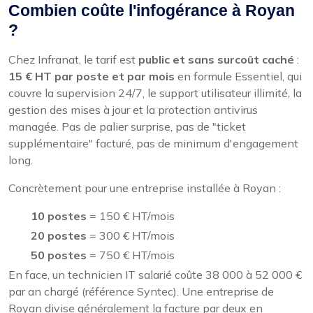
Combien coûte l'infogérance à Royan
?
Chez Infranat, le tarif est
public et sans surcoût caché
:
15 € HT par poste et par mois
en formule Essentiel, qui
couvre la supervision 24/7, le support utilisateur illimité, la
gestion des mises à jour et la protection antivirus
managée. Pas de palier surprise, pas de "ticket
supplémentaire" facturé, pas de minimum d'engagement
long.
Concrètement pour une entreprise installée à Royan :
10 postes
= 150 € HT/mois
20 postes
= 300 € HT/mois
50 postes
= 750 € HT/mois
En face, un technicien IT salarié coûte 38 000 à 52 000 €
par an chargé (référence Syntec). Une entreprise de
Royan divise généralement la facture par deux en