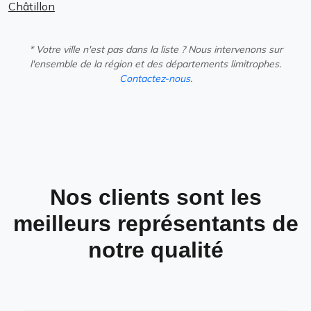
Châtillon
* Votre ville n'est pas dans la liste ? Nous intervenons sur
l'ensemble de la région et des départements limitrophes.
Contactez-nous.
Nos clients sont les
meilleurs représentants de
notre qualité