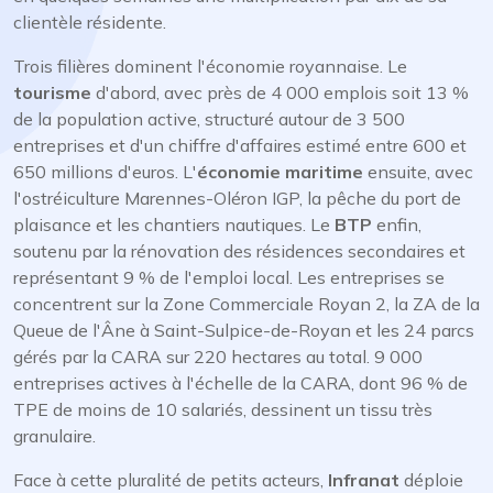
clientèle résidente.
Trois filières dominent l'économie royannaise. Le
tourisme
d'abord, avec près de 4 000 emplois soit 13 %
de la population active, structuré autour de 3 500
entreprises et d'un chiffre d'affaires estimé entre 600 et
650 millions d'euros. L'
économie maritime
ensuite, avec
l'ostréiculture Marennes-Oléron IGP, la pêche du port de
plaisance et les chantiers nautiques. Le
BTP
enfin,
soutenu par la rénovation des résidences secondaires et
représentant 9 % de l'emploi local. Les entreprises se
concentrent sur la Zone Commerciale Royan 2, la ZA de la
Queue de l'Âne à Saint-Sulpice-de-Royan et les 24 parcs
gérés par la CARA sur 220 hectares au total. 9 000
entreprises actives à l'échelle de la CARA, dont 96 % de
TPE de moins de 10 salariés, dessinent un tissu très
granulaire.
Face à cette pluralité de petits acteurs,
Infranat
déploie