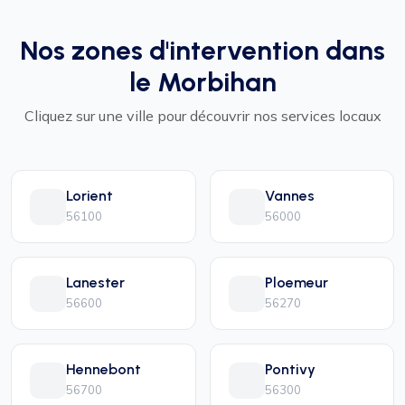
Nos zones d'intervention dans
le Morbihan
Cliquez sur une ville pour découvrir nos services locaux
Lorient
Vannes
56100
56000
Lanester
Ploemeur
56600
56270
Hennebont
Pontivy
56700
56300