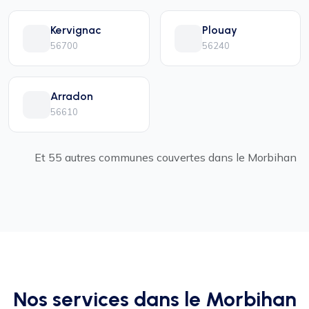
Kervignac
Plouay
56700
56240
Arradon
56610
Et 55 autres communes couvertes dans le Morbihan
Nos services dans le Morbihan