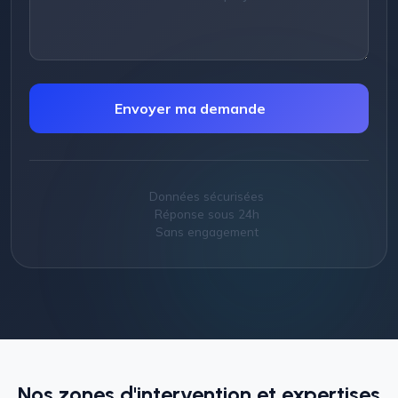
Envoyer ma demande
Données sécurisées
Réponse sous 24h
Sans engagement
Nos zones d'intervention et expertises