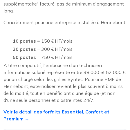
supplémentaire" facturé, pas de minimum d'engagement
long.
Concrètement pour une entreprise installée à Hennebont
:
10 postes
= 150 € HT/mois
20 postes
= 300 € HT/mois
50 postes
= 750 € HT/mois
À titre comparatif, l'embauche d'un technicien
informatique salarié représente entre 38 000 et 52 000 €
par an chargé selon les grilles Syntec. Pour une PME de
Hennebont, externaliser revient le plus souvent à moins
de la moitié, tout en bénéficiant d'une équipe (et non
d'une seule personne) et d'astreintes 24/7.
Voir le détail des forfaits Essentiel, Confort et
Premium →