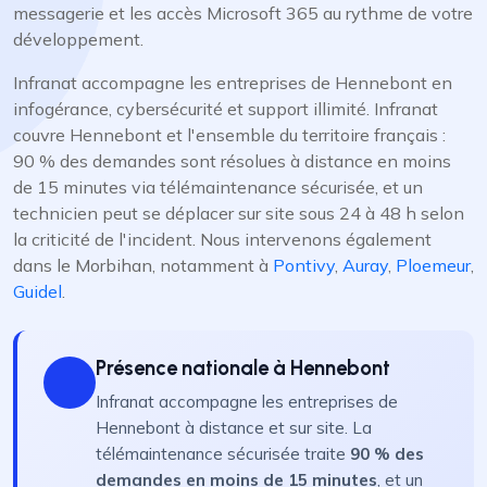
messagerie et les accès Microsoft 365 au rythme de votre
développement.
Infranat accompagne les entreprises de Hennebont en
infogérance, cybersécurité et support illimité. Infranat
couvre Hennebont et l'ensemble du territoire français :
90 % des demandes sont résolues à distance en moins
de 15 minutes via télémaintenance sécurisée, et un
technicien peut se déplacer sur site sous 24 à 48 h selon
la criticité de l'incident. Nous intervenons également
dans le Morbihan, notamment à
Pontivy
,
Auray
,
Ploemeur
,
Guidel
.
Présence nationale à Hennebont
Infranat accompagne les entreprises de
Hennebont à distance et sur site. La
télémaintenance sécurisée traite
90 % des
demandes en moins de 15 minutes
, et un