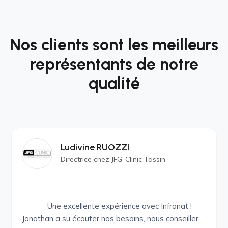
Nos clients sont les meilleurs
représentants de notre
qualité
Ludivine RUOZZI
Directrice chez JFG-Clinic Tassin
Une excellente expérience avec Infranat !
Jonathan a su écouter nos besoins, nous conseiller