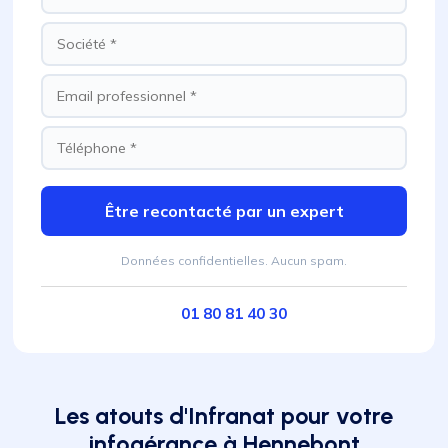
Être recontacté par un expert
Données confidentielles. Aucun spam.
01 80 81 40 30
Les atouts d'Infranat pour votre
infogérance à Hennebont