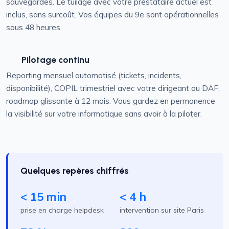
sauvegardes. Le tuilage avec votre prestataire actuel est
inclus, sans surcoût. Vos équipes du 9e sont opérationnelles
sous 48 heures.
Pilotage continu
Reporting mensuel automatisé (tickets, incidents,
disponibilité), COPIL trimestriel avec votre dirigeant ou DAF,
roadmap glissante à 12 mois. Vous gardez en permanence
la visibilité sur votre informatique sans avoir à la piloter.
Quelques repères chiffrés
< 15 min
< 4 h
prise en charge helpdesk
intervention sur site Paris