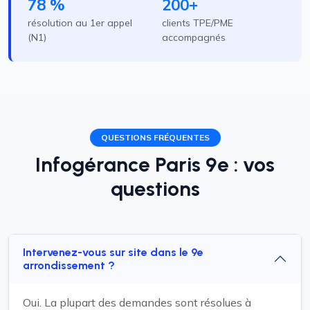
78 %
200+
résolution au 1er appel
clients TPE/PME
(N1)
accompagnés
QUESTIONS FRÉQUENTES
Infogérance Paris 9e : vos
questions
Intervenez-vous sur site dans le 9e
arrondissement ?
Oui. La plupart des demandes sont résolues à