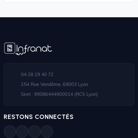
04 28 29 40 72
254 Rue Vendôme, 69003 Lyon
Siret : 99086444900014 (RCS Lyon)
RESTONS CONNECTÉS