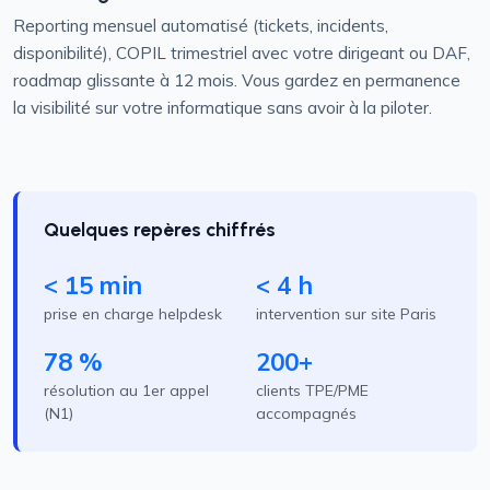
Reporting mensuel automatisé (tickets, incidents,
disponibilité), COPIL trimestriel avec votre dirigeant ou DAF,
roadmap glissante à 12 mois. Vous gardez en permanence
la visibilité sur votre informatique sans avoir à la piloter.
Quelques repères chiffrés
< 15 min
< 4 h
prise en charge helpdesk
intervention sur site Paris
78 %
200+
résolution au 1er appel
clients TPE/PME
(N1)
accompagnés