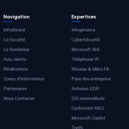
Navigation
Expertises
InfraBoard
Infogérance
La Société
CyberSécurité
Le fondateur
Microsoft 365
Avis clients
Téléphonie IP
Réalisations
Réseau & MikroTik
Zones d'Intervention
Pare-feu entreprise
Partenaires
Antivirus EDR
Nous Contacter
DSI externalisée
Conformité NIS2
Microsoft Copilot
Tarifs