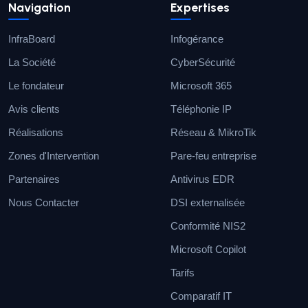
Navigation
Expertises
InfraBoard
Infogérance
La Société
CyberSécurité
Le fondateur
Microsoft 365
Avis clients
Téléphonie IP
Réalisations
Réseau & MikroTik
Zones d'Intervention
Pare-feu entreprise
Partenaires
Antivirus EDR
Nous Contacter
DSI externalisée
Conformité NIS2
Microsoft Copilot
Tarifs
Comparatif IT