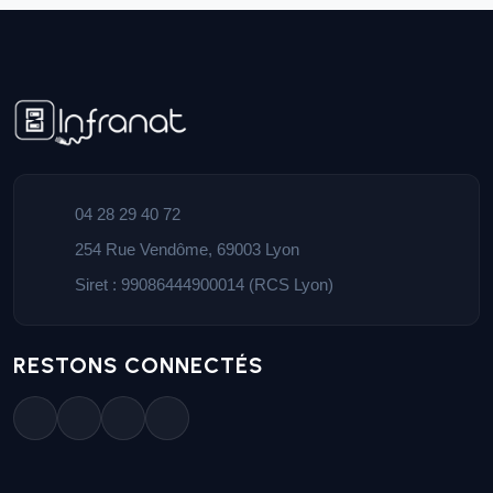
04 28 29 40 72
254 Rue Vendôme, 69003 Lyon
Siret : 99086444900014 (RCS Lyon)
RESTONS CONNECTÉS