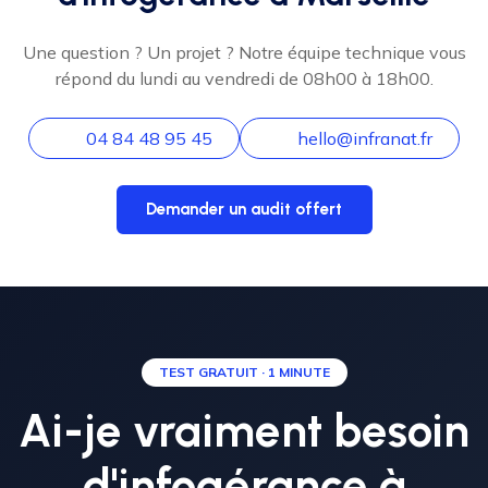
Une question ? Un projet ? Notre équipe technique vous
répond du lundi au vendredi de 08h00 à 18h00.
04 84 48 95 45
hello@infranat.fr
Demander un audit offert
TEST GRATUIT · 1 MINUTE
Ai-je vraiment besoin
d'infogérance à