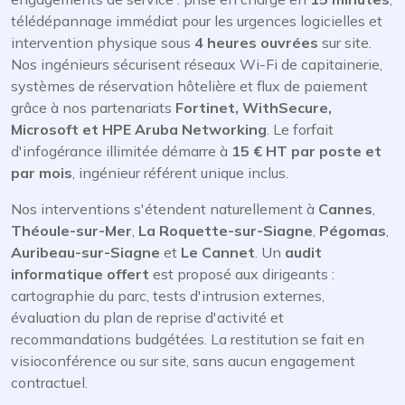
télédépannage immédiat pour les urgences logicielles et
intervention physique sous
4 heures ouvrées
sur site.
Nos ingénieurs sécurisent réseaux Wi-Fi de capitainerie,
systèmes de réservation hôtelière et flux de paiement
grâce à nos partenariats
Fortinet, WithSecure,
Microsoft et HPE Aruba Networking
. Le forfait
d'infogérance illimitée démarre à
15 € HT par poste et
par mois
, ingénieur référent unique inclus.
Nos interventions s'étendent naturellement à
Cannes
,
Théoule-sur-Mer
,
La Roquette-sur-Siagne
,
Pégomas
,
Auribeau-sur-Siagne
et
Le Cannet
. Un
audit
informatique offert
est proposé aux dirigeants :
cartographie du parc, tests d'intrusion externes,
évaluation du plan de reprise d'activité et
recommandations budgétées. La restitution se fait en
visioconférence ou sur site, sans aucun engagement
contractuel.