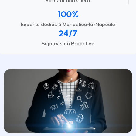
Satisfaction Client
100%
Experts dédiés à Mandelieu-la-Napoule
24/7
Supervision Proactive