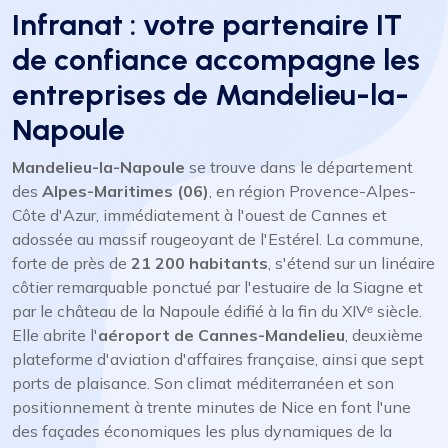
Infranat : votre partenaire IT
de confiance accompagne les
entreprises de Mandelieu-la-
Napoule
Mandelieu-la-Napoule
se trouve dans le département
des
Alpes-Maritimes (06)
, en région Provence-Alpes-
Côte d'Azur, immédiatement à l'ouest de Cannes et
adossée au massif rougeoyant de l'Estérel. La commune,
forte de près de
21 200 habitants
, s'étend sur un linéaire
côtier remarquable ponctué par l'estuaire de la Siagne et
par le château de la Napoule édifié à la fin du XIVᵉ siècle.
Elle abrite l'
aéroport de Cannes-Mandelieu
, deuxième
plateforme d'aviation d'affaires française, ainsi que sept
ports de plaisance. Son climat méditerranéen et son
positionnement à trente minutes de Nice en font l'une
des façades économiques les plus dynamiques de la