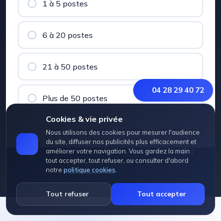
1 à 5 postes
6 à 20 postes
21 à 50 postes
04 28 29 40 72
Plus de 50 postes
Cookies & vie privée
Aucune donnée enregistrée, c'est anonyme.
Nous utilisons des cookies pour mesurer l'audience
du site, diffuser nos publicités plus efficacement et
améliorer votre navigation. Vous gardez la main :
tout accepter, tout refuser, ou consulter d'abord
notre
politique cookies
.
Tout refuser
Tout accepter