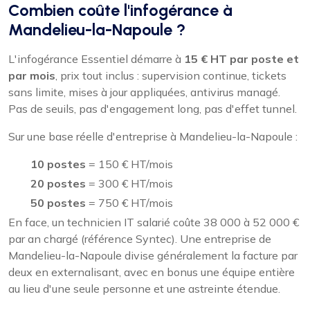
Combien coûte l'infogérance à
Mandelieu-la-Napoule ?
L'infogérance Essentiel démarre à
15 € HT par poste et
par mois
, prix tout inclus : supervision continue, tickets
sans limite, mises à jour appliquées, antivirus managé.
Pas de seuils, pas d'engagement long, pas d'effet tunnel.
Sur une base réelle d'entreprise à Mandelieu-la-Napoule :
10 postes
= 150 € HT/mois
20 postes
= 300 € HT/mois
50 postes
= 750 € HT/mois
En face, un technicien IT salarié coûte 38 000 à 52 000 €
par an chargé (référence Syntec). Une entreprise de
Mandelieu-la-Napoule divise généralement la facture par
deux en externalisant, avec en bonus une équipe entière
au lieu d'une seule personne et une astreinte étendue.