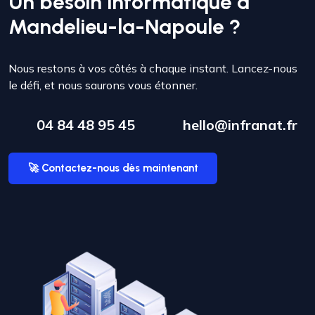
Un besoin informatique à
Mandelieu-la-Napoule ?
Nous restons à vos côtés à chaque instant. Lancez-nous
le défi, et nous saurons vous étonner.
04 84 48 95 45
hello@infranat.fr
🚀 Contactez-nous dès maintenant