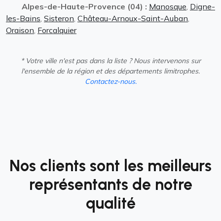
Alpes-de-Haute-Provence (04) :
Manosque
,
Digne-
les-Bains
,
Sisteron
,
Château-Arnoux-Saint-Auban
,
Oraison
,
Forcalquier
* Votre ville n'est pas dans la liste ? Nous intervenons sur
l'ensemble de la région et des départements limitrophes.
Contactez-nous.
Nos clients sont les meilleurs
représentants de notre
qualité