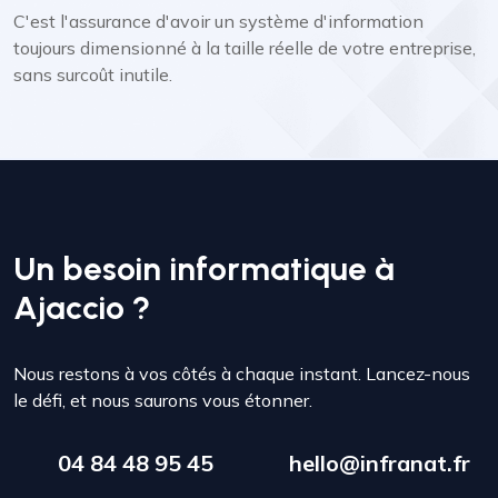
C'est l'assurance d'avoir un système d'information
toujours dimensionné à la taille réelle de votre entreprise,
sans surcoût inutile.
Un besoin informatique à
Ajaccio ?
Nous restons à vos côtés à chaque instant. Lancez-nous
le défi, et nous saurons vous étonner.
04 84 48 95 45
hello@infranat.fr