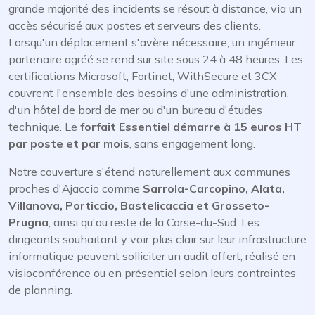
grande majorité des incidents se résout à distance, via un
accès sécurisé aux postes et serveurs des clients.
Lorsqu'un déplacement s'avère nécessaire, un ingénieur
partenaire agréé se rend sur site sous 24 à 48 heures. Les
certifications Microsoft, Fortinet, WithSecure et 3CX
couvrent l'ensemble des besoins d'une administration,
d'un hôtel de bord de mer ou d'un bureau d'études
technique. Le
forfait Essentiel démarre à 15 euros HT
par poste et par mois
, sans engagement long.
Notre couverture s'étend naturellement aux communes
proches d'Ajaccio comme
Sarrola-Carcopino, Alata,
Villanova, Porticcio, Bastelicaccia et Grosseto-
Prugna
, ainsi qu'au reste de la Corse-du-Sud. Les
dirigeants souhaitant y voir plus clair sur leur infrastructure
informatique peuvent solliciter un audit offert, réalisé en
visioconférence ou en présentiel selon leurs contraintes
de planning.