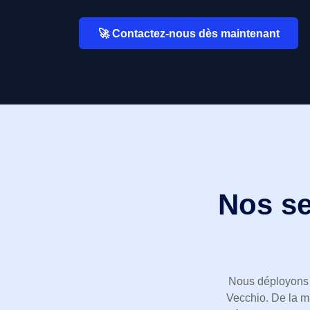
🚀 Contactez-nous dès maintenant
Nos se
Nous déployons l
Vecchio. De la m