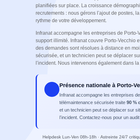
planifiées sur place. La croissance démograp
recrutements : nous gérons l'ajout de postes, l
rythme de votre développement.
Infranat accompagne les entreprises de Porto-V
support illimité. Infranat couvre Porto-Vecchio e
des demandes sont résolues à distance en moi
sécurisée, et un technicien peut se déplacer sur 
l'incident. Nous intervenons également dans 
Présence nationale à Porto-V
Infranat accompagne les entreprises de 
télémaintenance sécurisée traite
90 % 
et un technicien peut se déplacer sur s
l'incident. Contactez-nous pour un audit 
Helpdesk Lun-Ven 08h-18h · Astreinte 24/7 critiq