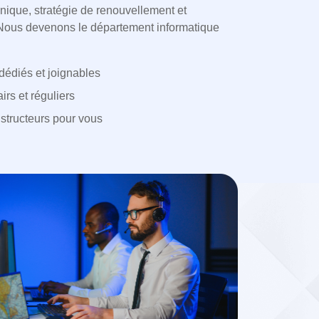
hnique, stratégie de renouvellement et
Nous devenons le département informatique
dédiés et joignables
irs et réguliers
structeurs pour vous