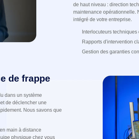
de haut niveau : direction tec
maintenance opérationnelle. 
intégré de votre entreprise.
Interlocuteurs techniques 
Rapports d'intervention cla
Gestion des garanties con
ce de frappe
rdu dans un système
et de déclencher une
 rapidement. Nous savons que
 en main à distance
équipe physique chez vous