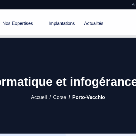
As
Nos Expertises
Implantations
Actualités
rmatique et infogéranc
Accueil
Corse
Porto-Vecchio