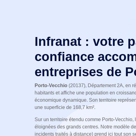
Infranat : votre 
confiance accom
entreprises de P
Porto-Vecchio
(20137), Département 2A, en ré
habitants et affiche une population en croissan
économique dynamique. Son territoire représen
une superficie de 168,7 km².
Sur un territoire étendu comme Porto-Vecchio, l
éloignées des grands centres. Notre modèle de
incidents traités à distance) prend ici tout son