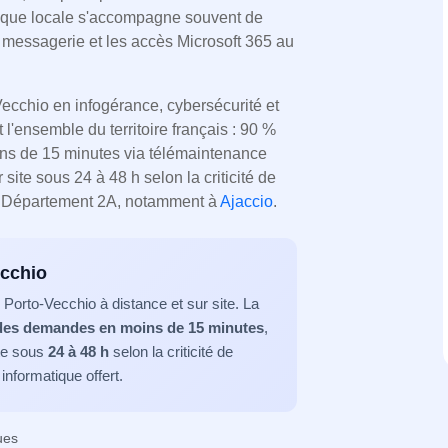
hique locale s'accompagne souvent de
a messagerie et les accès Microsoft 365 au
ecchio en infogérance, cybersécurité et
t l'ensemble du territoire français : 90 %
ns de 15 minutes via télémaintenance
site sous 24 à 48 h selon la criticité de
la Département 2A, notamment à
Ajaccio
.
ecchio
Porto-Vecchio à distance et sur site. La
des demandes en moins de 15 minutes
,
ite sous
24 à 48 h
selon la criticité de
informatique offert.
ues