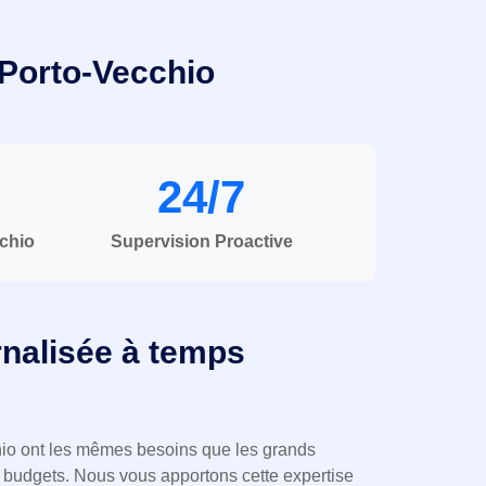
 Porto-Vecchio
24/7
cchio
Supervision Proactive
rnalisée à temps
o ont les mêmes besoins que les grands
budgets. Nous vous apportons cette expertise