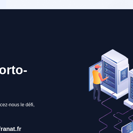
orto-
cez-nous le défi,
ranat.fr