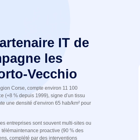
partenaire IT de
pagne les
orto-Vecchio
gion Corse, compte environ 11 100
ce (+8 % depuis 1999), signe d'un tissu
te une densité d'environ 65 hab/km² pour
es entreprises sont souvent multi-sites ou
 télémaintenance proactive (90 % des
 sens, complété par des interventions