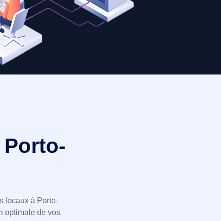
 Porto-
s locaux à Porto-
n optimale de vos