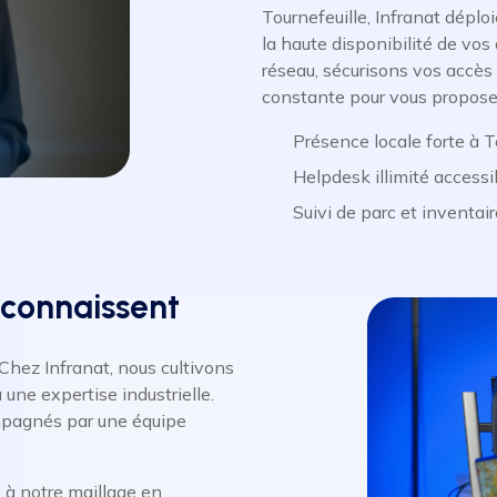
Tournefeuille, Infranat déplo
la haute disponibilité de vos
réseau, sécurisons vos accès
constante pour vous proposer
Présence locale forte à T
Helpdesk illimité accessi
Suivi de parc et inventair
 connaissent
Chez Infranat, nous cultivons
une expertise industrielle.
ompagnés par une équipe
e à notre maillage en