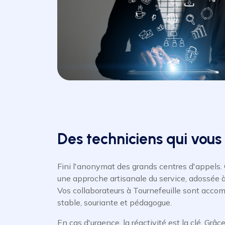
Des techniciens qui vous
Fini l'anonymat des grands centres d'appels. 
une approche artisanale du service, adossée à 
Vos collaborateurs à Tournefeuille sont acc
stable, souriante et pédagogue.
En cas d'urgence, la réactivité est la clé. Grâc