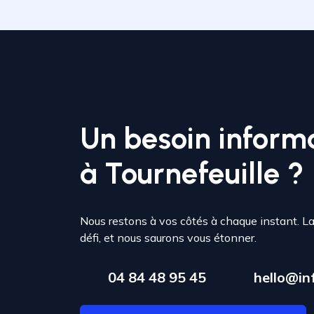
Un besoin inform
à Tournefeuille ?
Nous restons à vos côtés à chaque instant. L
défi, et nous saurons vous étonner.
04 84 48 95 45
hello@inf