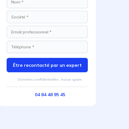
Être recontacté par un expert
Données confidentielles. Aucun spam.
04 84 48 95 45