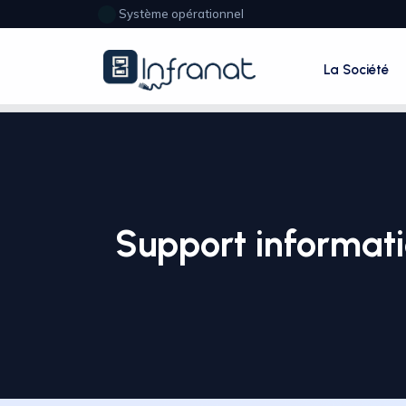
Système opérationnel
La Société
Support informati