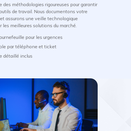
ie des méthodologies rigoureuses pour garantir
 outils de travail. Nous documentons votre
 et assurons une veille technologique
 les meilleures solutions du marché.
ournefeuille pour les urgences
ble par téléphone et ticket
e détaillé inclus