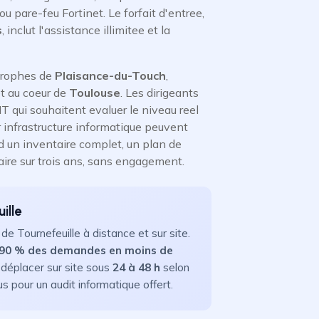
pare-feu Fortinet. Le forfait d'entree,
s
, inclut l'assistance illimitee et la
trophes de
Plaisance-du-Touch
,
t au coeur de
Toulouse
. Les dirigeants
T qui souhaitent evaluer le niveau reel
ur infrastructure informatique peuvent
d un inventaire complet, un plan de
aire sur trois ans, sans engagement.
ille
e Tournefeuille à distance et sur site.
90 % des demandes en moins de
e déplacer sur site sous
24 à 48 h
selon
ous pour un audit informatique offert.