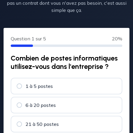
pas un contrat dont vous n'avez pas besoin, c'est aussi
simple que ça.
Question
1
sur 5
20%
Combien de postes informatiques
utilisez-vous dans l'entreprise ?
1 à 5 postes
6 à 20 postes
21 à 50 postes