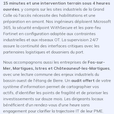
15 minutes et une intervention terrain sous 4 heures
ouvrées
, y compris sur les sites industriels de la Grand
Colle où l'accès nécessite des habilitations et une
préparation en amont. Nos ingénieurs déploient Microsoft
365, la sécurité endpoint WithSecure et les pare-feu
Fortinet en configuration adaptée aux contraintes
industrielles et aux réseaux OT. La supervision 24/7
assure la continuité des interfaces critiques avec les
partenaires logistiques et douaniers du port.
Nous accompagnons aussi les entreprises de
Fos-sur-
Mer, Martigues, Istres et Châteauneuf-les-Martigues
,
avec une lecture commune des enjeux industriels du
bassin ouest de l'étang de Berre. Un
audit offert
de votre
système d'information permet de cartographier vos
actifs, d'identifier les points de fragilité et de prioriser les
investissements sur douze mois. Les dirigeants locaux
bénéficient d'un rendez-vous d'une heure sans
engagement pour clarifier la trajectoire IT de leur PME.