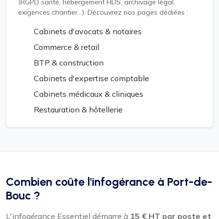
(RGPD santé, hébergement HDS, archivage légal,
exigences chantier...). Découvrez nos pages dédiées :
Cabinets d'avocats & notaires
Commerce & retail
BTP & construction
Cabinets d'expertise comptable
Cabinets médicaux & cliniques
Restauration & hôtellerie
Combien coûte l'infogérance à Port-de-
Bouc ?
L'infogérance Essentiel démarre à
15 € HT par poste et