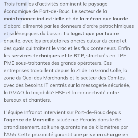
Trois familles d'activités dominent le paysage
économique de Port-de-Bouc. Le secteur de la
maintenance industrielle et de la mécanique lourde
d'abord, alimenté par les donneurs d'ordre pétrochimiques
et sidérurgiques du bassin. La
logistique portuaire
ensuite, avec les prestataires ancrés autour du canal et
des quais qui traitent le vrac et les flux conteneurs. Enfin
les
services techniques et le BTP
, structurés en TPE-
PME sous-traitantes des grands opérateurs. Ces
entreprises travaillent depuis la ZI de La Grand Colle, la
zone du Quai des Marchands et le secteur des Comtes,
avec des besoins IT centrés sur la messagerie sécurisée,
la GMAO, la traçabilité HSE et la connectivité entre
bureaux et chantiers.
L'équipe Infranat intervient sur Port-de-Bouc depuis
l'
agence de Marseille
, située rue Paradis dans le 6e
arrondissement, soit une quarantaine de kilomètres par
l'A55. Cette proximité garantit une
prise en charge en