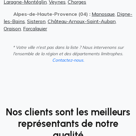
Laragne-Montéglin
,
Veynes
,
Chorges
Alpes-de-Haute-Provence (04) :
Manosque
,
Digne-
les-Bains
,
Sisteron
,
Château-Arnoux-Saint-Auban
,
Oraison
,
Forcalquier
* Votre ville n'est pas dans la liste ? Nous intervenons sur
l'ensemble de la région et des départements limitrophes.
Contactez-nous.
Nos clients sont les meilleurs
représentants de notre
qualité