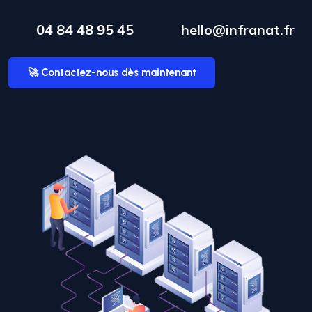
04 84 48 95 45
hello@infranat.fr
🚀 Contactez-nous dès maintenant