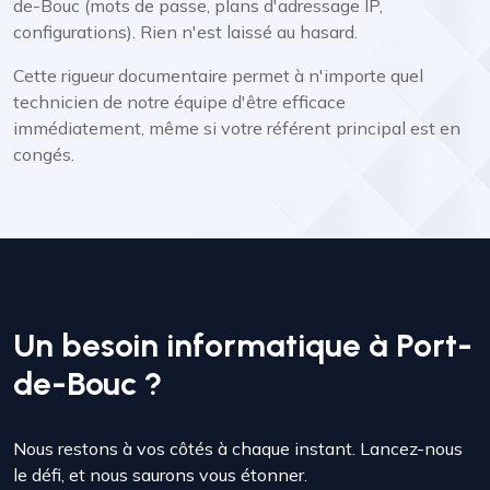
de-Bouc (mots de passe, plans d'adressage IP,
configurations). Rien n'est laissé au hasard.
Cette rigueur documentaire permet à n'importe quel
technicien de notre équipe d'être efficace
immédiatement, même si votre référent principal est en
congés.
Un besoin informatique à Port-
de-Bouc ?
Nous restons à vos côtés à chaque instant. Lancez-nous
le défi, et nous saurons vous étonner.