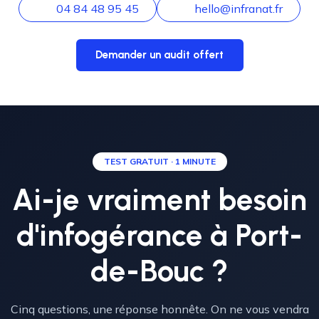
04 84 48 95 45
hello@infranat.fr
Demander un audit offert
TEST GRATUIT · 1 MINUTE
Ai-je vraiment besoin
d'infogérance à Port-
de-Bouc ?
Cinq questions, une réponse honnête. On ne vous vendra