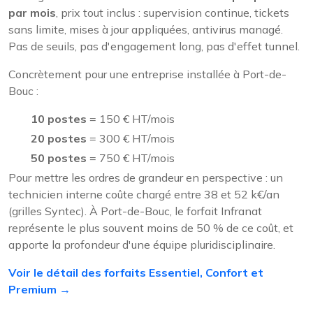
par mois
, prix tout inclus : supervision continue, tickets
sans limite, mises à jour appliquées, antivirus managé.
Pas de seuils, pas d'engagement long, pas d'effet tunnel.
Concrètement pour une entreprise installée à Port-de-
Bouc :
10 postes
= 150 € HT/mois
20 postes
= 300 € HT/mois
50 postes
= 750 € HT/mois
Pour mettre les ordres de grandeur en perspective : un
technicien interne coûte chargé entre 38 et 52 k€/an
(grilles Syntec). À Port-de-Bouc, le forfait Infranat
représente le plus souvent moins de 50 % de ce coût, et
apporte la profondeur d'une équipe pluridisciplinaire.
Voir le détail des forfaits Essentiel, Confort et
Premium →