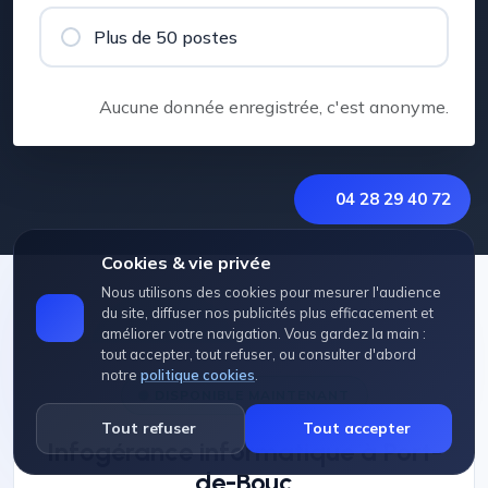
Plus de 50 postes
Aucune donnée enregistrée, c'est anonyme.
04 28 29 40 72
Cookies & vie privée
Nous utilisons des cookies pour mesurer l'audience
du site, diffuser nos publicités plus efficacement et
améliorer votre navigation. Vous gardez la main :
tout accepter, tout refuser, ou consulter d'abord
notre
politique cookies
.
DISPONIBLE MAINTENANT
Tout refuser
Tout accepter
Infogérance informatique à Port-
de-Bouc