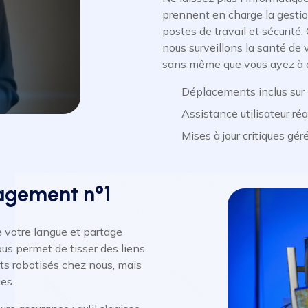
prennent en charge la gestion
postes de travail et sécurité
nous surveillons la santé d
sans même que vous ayez à d
Déplacements inclus sur
Assistance utilisateur ré
Mises à jour critiques gé
gagement n°1
e votre langue et partage
ous permet de tisser des liens
pts robotisés chez nous, mais
es.