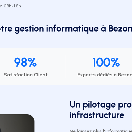
en 08h-18h
otre gestion informatique à Bezon
98%
100%
Satisfaction Client
Experts dédiés à Bezo
Un pilotage pro
infrastructure
Ne laissez plus l'informatiqu