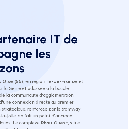
artenaire IT de
pagne les
ezons
d'Oise (95)
, en region
Ile-de-France
, et
ar la Seine et adossee a la boucle
 de la communaute d'agglomeration
d'une connexion directe au premier
on strategique, renforcee par le tramway
-Jolie, en fait un point d'ancrage
giques. Le complexe
River Ouest
, situe