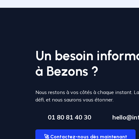
Un besoin inform
à Bezons ?
Nous restons à vos côtés à chaque instant. L
défi, et nous saurons vous étonner.
01 80 81 40 30
hello@inf
🚀 Contactez-nous dès maintenant