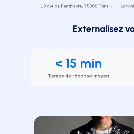
10 rue de Penthièvre, 75008 Paris ·
Lun-V
Externalisez v
< 15 min
Temps de réponse moyen