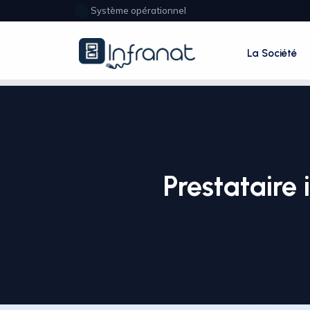
Système opérationnel
La Société
Prestataire