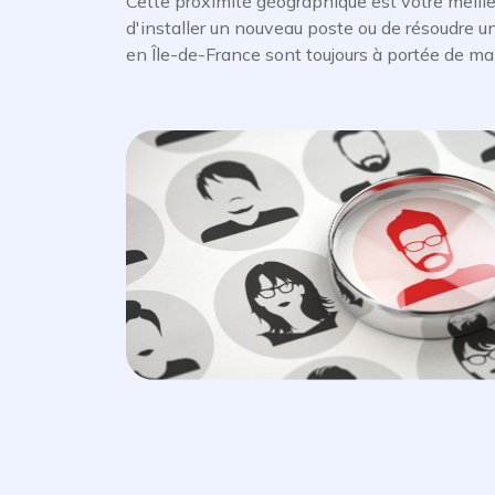
Cette proximité géographique est votre meilleu
d'installer un nouveau poste ou de résoudre u
en Île-de-France sont toujours à portée de ma