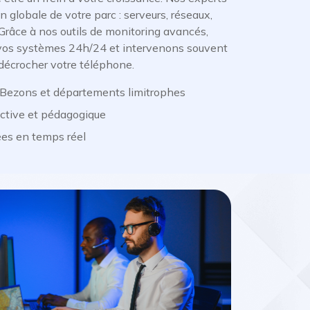
 globale de votre parc : serveurs, réseaux,
. Grâce à nos outils de monitoring avancés,
e vos systèmes 24h/24 et intervenons souvent
écrocher votre téléphone.
 Bezons et départements limitrophes
active et pédagogique
rées en temps réel