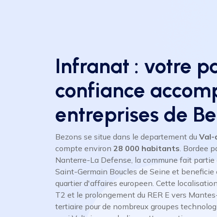
Infranat : votre p
confiance accom
entreprises de B
Bezons se situe dans le departement du
Val-
compte environ
28 000 habitants
. Bordee p
Nanterre-La Defense, la commune fait partie
Saint-Germain Boucles de Seine et beneficie 
quartier d'affaires europeen. Cette localisati
T2 et le prolongement du RER E vers Mantes-la
tertiaire pour de nombreux groupes technolo