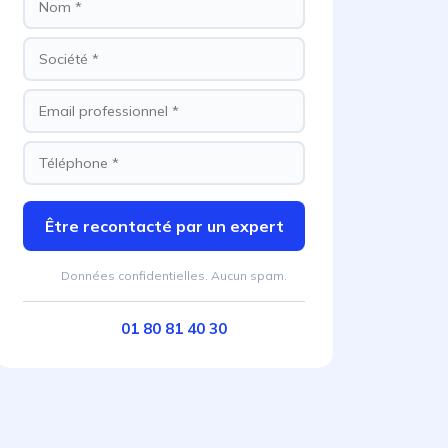
Être recontacté par un expert
Données confidentielles. Aucun spam.
01 80 81 40 30