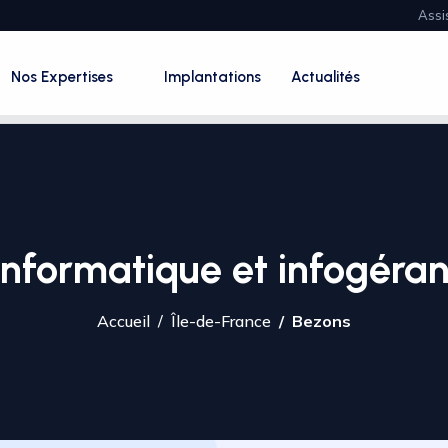
Assi
Nos Expertises
Implantations
Actualités
 informatique et infogéra
Accueil
Île-de-France
Bezons