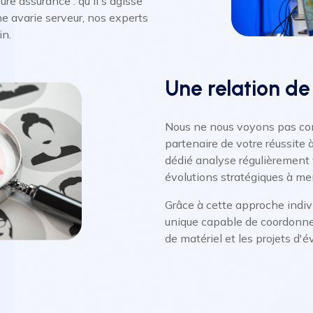
re assurance : qu'il s'agisse
ne avarie serveur, nos experts
in.
Une relation de
Nous ne nous voyons pas co
partenaire de votre réussite
dédié analyse régulièrement 
évolutions stratégiques à me
Grâce à cette approche indiv
unique capable de coordonner
de matériel et les projets d'é